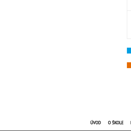
ÚVOD
O ŠKOLE