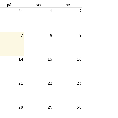
pá
so
ne
31
1
2
7
8
9
14
15
16
21
22
23
28
29
30