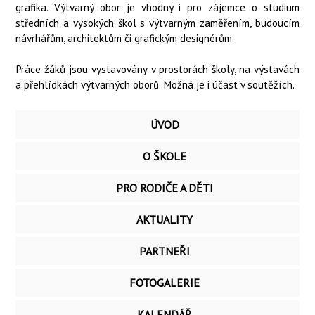
grafika. Výtvarný obor je vhodný i pro zájemce o studium
středních a vysokých škol s výtvarným zaměřením, budoucím
návrhářům, architektům či grafickým designérům.
Práce žáků jsou vystavovány v prostorách školy, na výstavách
a přehlídkách výtvarných oborů. Možná je i účast v soutěžích.
ÚVOD
O ŠKOLE
PRO RODIČE A DĚTI
AKTUALITY
PARTNEŘI
FOTOGALERIE
KALENDÁŘ