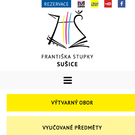
REZERVACE
VÝTVARNÝ OBOR
VYUČOVANÉ PŘEDMĚTY