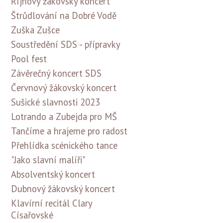
Říjnový žákovský koncert
Štrůdlování na Dobré Vodě
Zuška Zušce
Soustředění SDS - přípravky
Pool fest
Závěrečný koncert SDS
Červnový žákovský koncert
Sušické slavnosti 2023
Lotrando a Zubejda pro MŠ
Tančíme a hrajeme pro radost
Přehlídka scénického tance
"Jako slavní malíři"
Absolventský koncert
Dubnový žákovský koncert
Klavírní recitál Clary
Císařovské