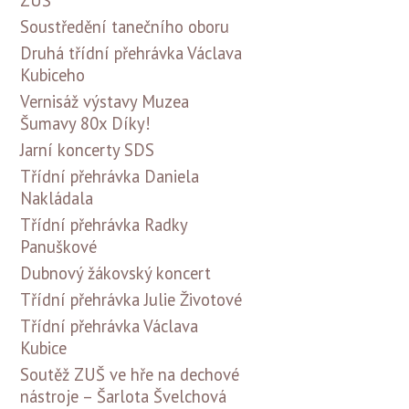
Soustředění tanečního oboru
Druhá třídní přehrávka Václava
Kubiceho
Vernisáž výstavy Muzea
Šumavy 80x Díky!
Jarní koncerty SDS
Třídní přehrávka Daniela
Nakládala
Třídní přehrávka Radky
Panuškové
Dubnový žákovský koncert
Třídní přehrávka Julie Životové
Třídní přehrávka Václava
Kubice
Soutěž ZUŠ ve hře na dechové
nástroje – Šarlota Švelchová