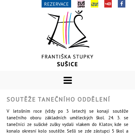
REZERVACE
SOUTĚŽE TANEČNÍHO ODDĚLENÍ
V letošním roce (vždy po 3 letech) se konají soutěže
tanečního oboru základních uměleckých škol. 24. 3. se
tanečníci ze sušické zušky vydali vlakem do Klatov, kde se
konalo okresní kolo soutěže. Sešli se zde zástupci 5 škol a