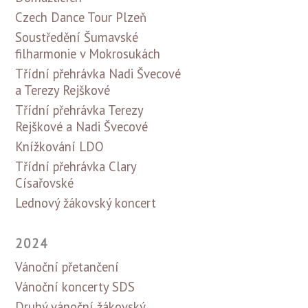
Czech Dance Tour Plzeň
Soustředění Šumavské
filharmonie v Mokrosukách
Třídní přehrávka Nadi Švecové
a Terezy Rejškové
Třídní přehrávka Terezy
Rejškové a Nadi Švecové
Knížkování LDO
Třídní přehrávka Clary
Císařovské
Lednový žákovský koncert
2024
Vánoční přetančení
Vánoční koncerty SDS
Druhý vánoční žákovský