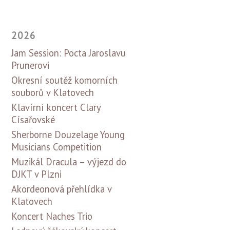
2026
Jam Session: Pocta Jaroslavu
Prunerovi
Okresní soutěž komorních
souborů v Klatovech
Klavírní koncert Clary
Císařovské
Sherborne Douzelage Young
Musicians Competition
Muzikál Dracula – výjezd do
DJKT v Plzni
Akordeonová přehlídka v
Klatovech
Koncert Naches Trio