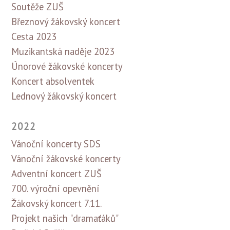
Soutěže ZUŠ
Březnový žákovský koncert
Cesta 2023
Muzikantská naděje 2023
Únorové žákovské koncerty
Koncert absolventek
Lednový žákovský koncert
2022
Vánoční koncerty SDS
Vánoční žákovské koncerty
Adventní koncert ZUŠ
700. výroční opevnění
Žákovský koncert 7.11.
Projekt našich "dramaťáků"