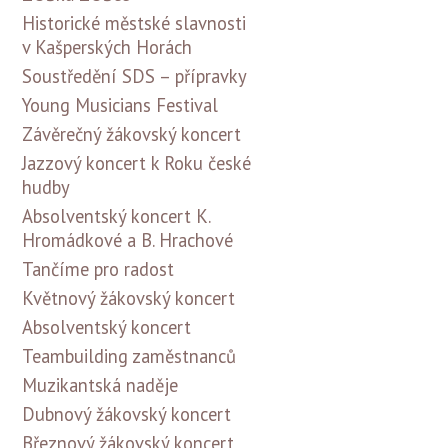
Historické městské slavnosti
v Kašperských Horách
Soustředění SDS – přípravky
Young Musicians Festival
Závěrečný žákovský koncert
Jazzový koncert k Roku české
hudby
Absolventský koncert K.
Hromádkové a B. Hrachové
Tančíme pro radost
Květnový žákovský koncert
Absolventský koncert
Teambuilding zaměstnanců
Muzikantská naděje
Dubnový žákovský koncert
Březnový žákovský koncert