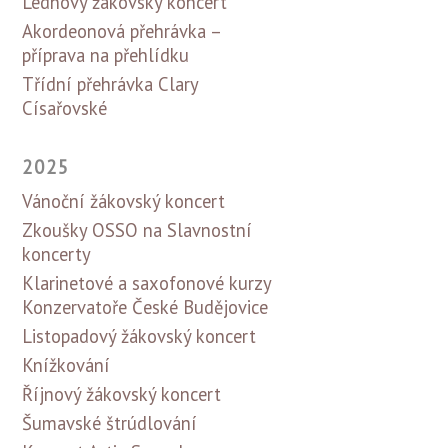
Lednový žákovský koncert
Akordeonová přehrávka –
příprava na přehlídku
Třídní přehrávka Clary
Císařovské
2025
Vánoční žákovský koncert
Zkoušky OSSO na Slavnostní
koncerty
Klarinetové a saxofonové kurzy
Konzervatoře České Budějovice
Listopadový žákovský koncert
Knížkování
Říjnový žákovský koncert
Šumavské štrúdlování