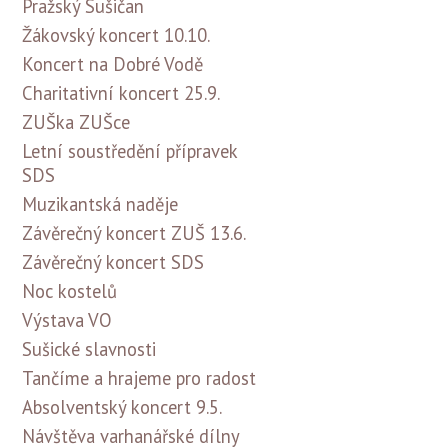
Pražský Sušičan
Žákovský koncert 10.10.
Koncert na Dobré Vodě
Charitativní koncert 25.9.
ZUŠka ZUŠce
Letní soustředění přípravek
SDS
Muzikantská naděje
Závěrečný koncert ZUŠ 13.6.
Závěrečný koncert SDS
Noc kostelů
Výstava VO
Sušické slavnosti
Tančíme a hrajeme pro radost
Absolventský koncert 9.5.
Návštěva varhanářské dílny