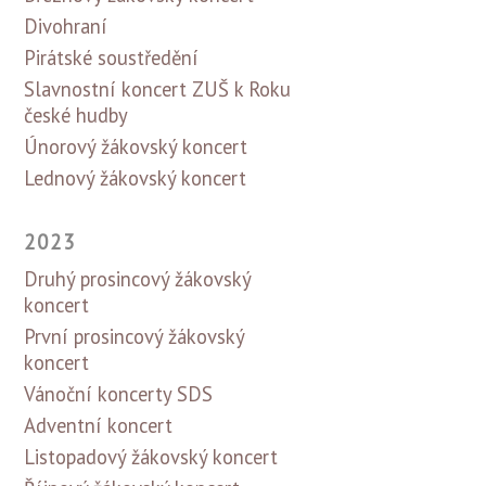
Divohraní
Pirátské soustředění
Slavnostní koncert ZUŠ k Roku
české hudby
Únorový žákovský koncert
Lednový žákovský koncert
2023
Druhý prosincový žákovský
koncert
První prosincový žákovský
koncert
Vánoční koncerty SDS
Adventní koncert
Listopadový žákovský koncert