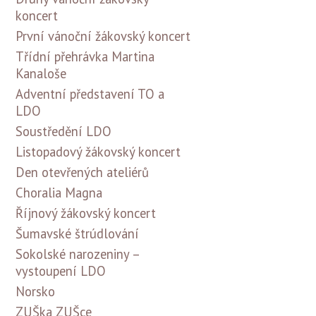
koncert
První vánoční žákovský koncert
Třídní přehrávka Martina
Kanaloše
Adventní představení TO a
LDO
Soustředění LDO
Listopadový žákovský koncert
Den otevřených ateliérů
Choralia Magna
Říjnový žákovský koncert
Šumavské štrúdlování
Sokolské narozeniny –
vystoupení LDO
Norsko
ZUŠka ZUŠce