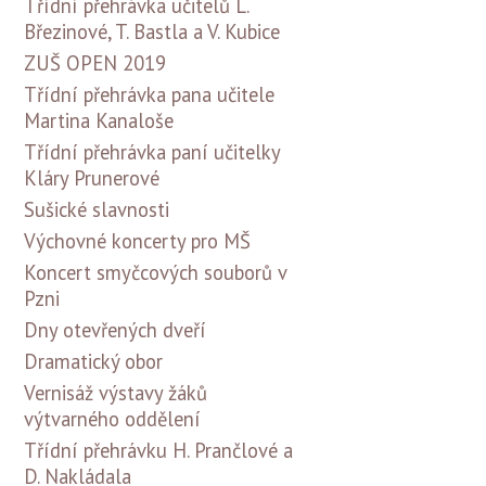
Třídní přehrávka učitelů L.
Březinové, T. Bastla a V. Kubice
ZUŠ OPEN 2019
Třídní přehrávka pana učitele
Martina Kanaloše
Třídní přehrávka paní učitelky
Kláry Prunerové
Sušické slavnosti
Výchovné koncerty pro MŠ
Koncert smyčcových souborů v
Pzni
Dny otevřených dveří
Dramatický obor
Vernisáž výstavy žáků
výtvarného oddělení
Třídní přehrávku H. Prančlové a
D. Nakládala