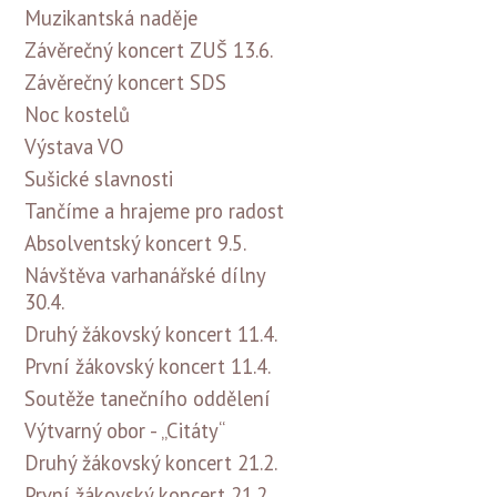
Muzikantská naděje
Závěrečný koncert ZUŠ 13.6.
Závěrečný koncert SDS
Noc kostelů
Výstava VO
Sušické slavnosti
Tančíme a hrajeme pro radost
Absolventský koncert 9.5.
Návštěva varhanářské dílny
30.4.
Druhý žákovský koncert 11.4.
První žákovský koncert 11.4.
Soutěže tanečního oddělení
Výtvarný obor - „Citáty“
Druhý žákovský koncert 21.2.
První žákovský koncert 21.2.