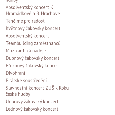
Absolventský koncert K.
Hromádkové a B. Hrachové
Tančíme pro radost
Květnový žákovský koncert
Absolventský koncert
Teambuilding zaměstnanců
Muzikantská naděje
Dubnový žákovský koncert
Březnový žákovský koncert
Divohraní
Pirátské soustředění
Slavnostní koncert ZUŠ k Roku
české hudby
Únorový žákovský koncert
Lednový žákovský koncert