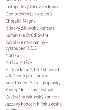
Listopadový žákovský koncert
Den otevřených ateliérů
Choralia Magna
Říjnový žákovský koncert
Šumavské štrúdlování
Sokolské narozeniny –
vystoupení LDO
Norsko
ZUŠka ZUŠce
Historické městské slavnosti
v Kašperských Horách
Soustředění SDS – přípravky
Young Musicians Festival
Závěrečný žákovský koncert
Jazzový koncert k Roku české
hudby