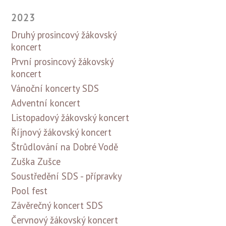
2023
Druhý prosincový žákovský
koncert
První prosincový žákovský
koncert
Vánoční koncerty SDS
Adventní koncert
Listopadový žákovský koncert
Říjnový žákovský koncert
Štrůdlování na Dobré Vodě
Zuška Zušce
Soustředění SDS - přípravky
Pool fest
Závěrečný koncert SDS
Červnový žákovský koncert