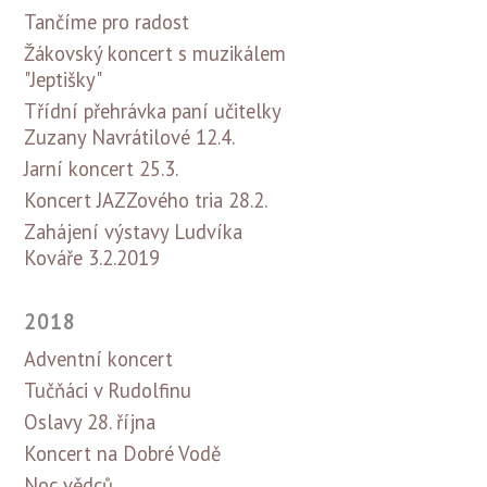
Tančíme pro radost
Žákovský koncert s muzikálem
"Jeptišky"
Třídní přehrávka paní učitelky
Zuzany Navrátilové 12.4.
Jarní koncert 25.3.
Koncert JAZZového tria 28.2.
Zahájení výstavy Ludvíka
Kováře 3.2.2019
2018
Adventní koncert
Tučňáci v Rudolfinu
Oslavy 28. října
Koncert na Dobré Vodě
Noc vědců