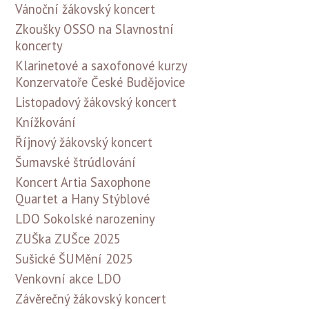
Vánoční žákovský koncert
Zkoušky OSSO na Slavnostní
koncerty
Klarinetové a saxofonové kurzy
Konzervatoře České Budějovice
Listopadový žákovský koncert
Knížkování
Říjnový žákovský koncert
Šumavské štrúdlování
Koncert Artia Saxophone
Quartet a Hany Stýblové
LDO Sokolské narozeniny
ZUŠka ZUŠce 2025
Sušické ŠUMění 2025
Venkovní akce LDO
Závěrečný žákovský koncert