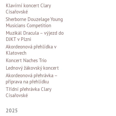
Klavírní koncert Clary
Císařovské
Sherborne Douzelage Young
Musicians Competition
Muzikál Dracula – výjezd do
DJKT v Plzni
Akordeonová přehlídka v
Klatovech
Koncert Naches Trio
Lednový žákovský koncert
Akordeonová přehrávka –
příprava na přehlídku
Třídní přehrávka Clary
Císařovské
2025