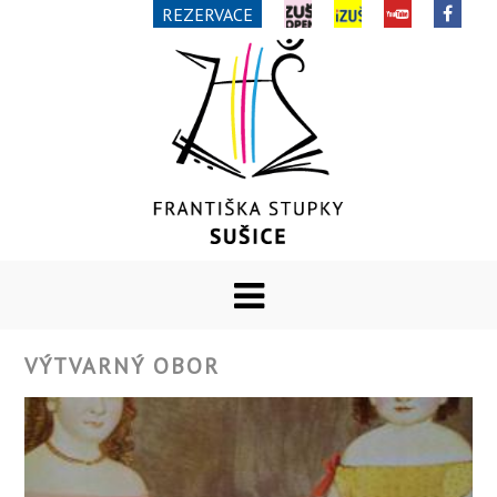
REZERVACE
VÝTVARNÝ OBOR