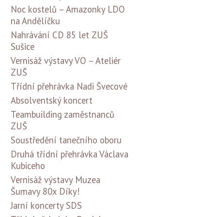
Noc kostelů – Amazonky LDO
na Andělíčku
Nahrávání CD 85 let ZUŠ
Sušice
Vernisáž výstavy VO – Ateliér
ZUŠ
Třídní přehrávka Nadi Švecové
Absolventský koncert
Teambuilding zaměstnanců
ZUŠ
Soustředění tanečního oboru
Druhá třídní přehrávka Václava
Kubiceho
Vernisáž výstavy Muzea
Šumavy 80x Díky!
Jarní koncerty SDS