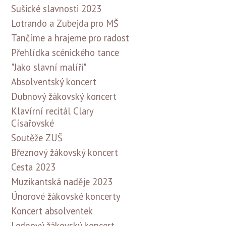
Sušické slavnosti 2023
Lotrando a Zubejda pro MŠ
Tančíme a hrajeme pro radost
Přehlídka scénického tance
"Jako slavní malíři"
Absolventský koncert
Dubnový žákovský koncert
Klavírní recitál Clary
Císařovské
Soutěže ZUŠ
Březnový žákovský koncert
Cesta 2023
Muzikantská naděje 2023
Únorové žákovské koncerty
Koncert absolventek
Lednový žákovský koncert