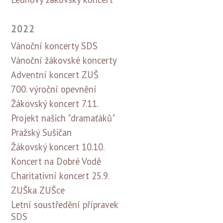
2022
Vánoční koncerty SDS
Vánoční žákovské koncerty
Adventní koncert ZUŠ
700. výroční opevnění
Žákovský koncert 7.11.
Projekt našich "dramaťáků"
Pražský Sušičan
Žákovský koncert 10.10.
Koncert na Dobré Vodě
Charitativní koncert 25.9.
ZUŠka ZUŠce
Letní soustředění přípravek
SDS