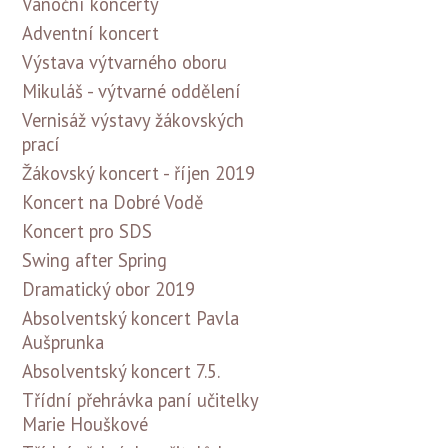
Vánoční koncerty
Adventní koncert
Výstava výtvarného oboru
Mikuláš - výtvarné oddělení
Vernisáž výstavy žákovských
prací
Žákovský koncert - říjen 2019
Koncert na Dobré Vodě
Koncert pro SDS
Swing after Spring
Dramatický obor 2019
Absolventský koncert Pavla
Aušprunka
Absolventský koncert 7.5.
Třídní přehrávka paní učitelky
Marie Houškové