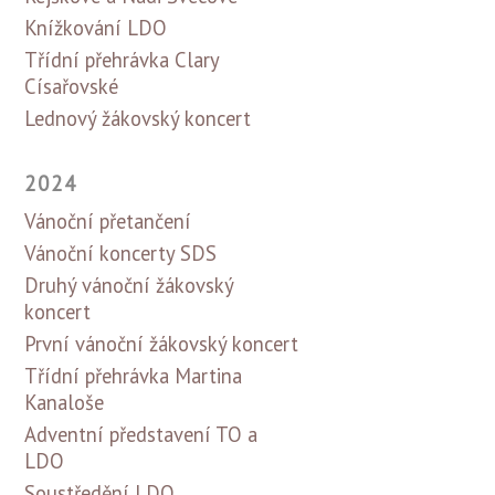
Knížkování LDO
Třídní přehrávka Clary
Císařovské
Lednový žákovský koncert
2024
Vánoční přetančení
Vánoční koncerty SDS
Druhý vánoční žákovský
koncert
První vánoční žákovský koncert
Třídní přehrávka Martina
Kanaloše
Adventní představení TO a
LDO
Soustředění LDO