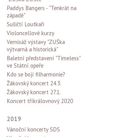
Paddys Bangers - "Tenkrát na
západě"
Sušičtí Loutkaři
Violoncellové kurzy
Vernisáž výstavy "ZUŠka
výtvarná a historická"
Baletní představení "Timeless"
ve Státní opeře
Kdo se bojí filharmonie?
Žákovský koncert 24.3.
Žákovský koncert 27.1.
Koncert tříkrálovnový 2020
2019
Vánoční koncerty SDS