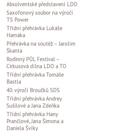
Absolventské představení LDO
Saxofonový soubor na výročí
TS Power
Třídní přehrávka Lukáše
Hamáka
Přehrávka na soutěž – Jarolím
Škanta
Rodinný PŮL Festival –
Cirkusová dílna LDO a TO
Třídní přehrávka Tomáše
Bastla
40. výročí Broučků SDS
Třídní přehrávka Andrey
Sušilové a Jana Zdeňka
Třídní přehrávka Hany
Prančlové, Jana Šimona a
Daniela Švíky