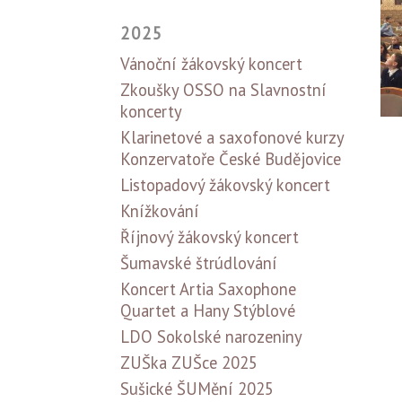
2025
Vánoční žákovský koncert
Zkoušky OSSO na Slavnostní
koncerty
Klarinetové a saxofonové kurzy
Konzervatoře České Budějovice
Listopadový žákovský koncert
Knížkování
Říjnový žákovský koncert
Šumavské štrúdlování
Koncert Artia Saxophone
Quartet a Hany Stýblové
LDO Sokolské narozeniny
ZUŠka ZUŠce 2025
Sušické ŠUMění 2025