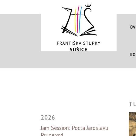
ÚV
KO
T
2026
Jam Session: Pocta Jaroslavu
Prunerovi