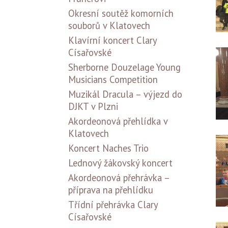
Okresní soutěž komorních
souborů v Klatovech
Klavírní koncert Clary
Císařovské
Sherborne Douzelage Young
Musicians Competition
Muzikál Dracula – výjezd do
DJKT v Plzni
Akordeonová přehlídka v
Klatovech
Koncert Naches Trio
Lednový žákovský koncert
Akordeonová přehrávka –
příprava na přehlídku
Třídní přehrávka Clary
Císařovské