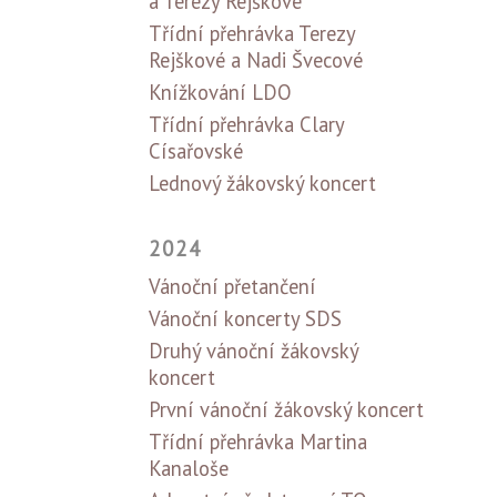
a Terezy Rejškové
Třídní přehrávka Terezy
Rejškové a Nadi Švecové
Knížkování LDO
Třídní přehrávka Clary
Císařovské
Lednový žákovský koncert
2024
Vánoční přetančení
Vánoční koncerty SDS
Druhý vánoční žákovský
koncert
První vánoční žákovský koncert
Třídní přehrávka Martina
Kanaloše