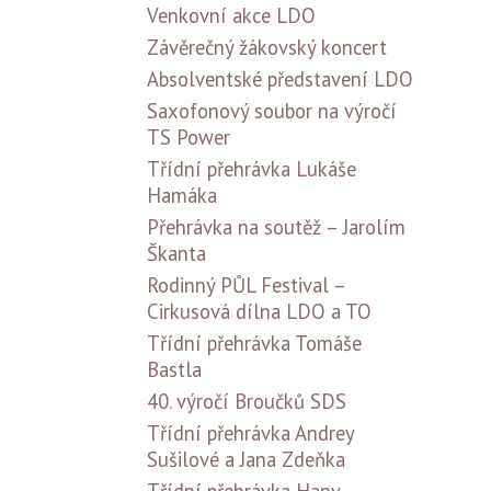
Venkovní akce LDO
Závěrečný žákovský koncert
Absolventské představení LDO
Saxofonový soubor na výročí
TS Power
Třídní přehrávka Lukáše
Hamáka
Přehrávka na soutěž – Jarolím
Škanta
Rodinný PŮL Festival –
Cirkusová dílna LDO a TO
Třídní přehrávka Tomáše
Bastla
40. výročí Broučků SDS
Třídní přehrávka Andrey
Sušilové a Jana Zdeňka