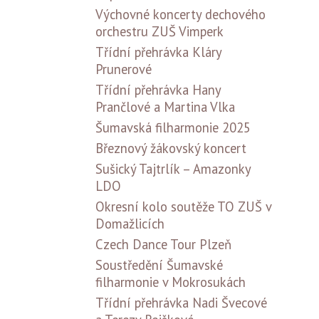
Výchovné koncerty dechového
orchestru ZUŠ Vimperk
Třídní přehrávka Kláry
Prunerové
Třídní přehrávka Hany
Prančlové a Martina Vlka
Šumavská filharmonie 2025
Březnový žákovský koncert
Sušický Tajtrlík – Amazonky
LDO
Okresní kolo soutěže TO ZUŠ v
Domažlicích
Czech Dance Tour Plzeň
Soustředění Šumavské
filharmonie v Mokrosukách
Třídní přehrávka Nadi Švecové