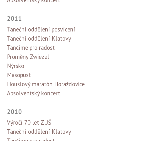
2011
Taneční oddělení posvícení
Taneční oddělení Klatovy
Tančíme pro radost
Proměny Zwiezel
Nýrsko
Masopust
Houslový maratón Horažďovice
Absolventský koncert
2010
Výročí 70 let ZUŠ
Taneční oddělení Klatovy
Tančíme pro radost