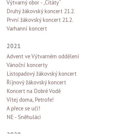
Výtvarný obor - „Citáty“
Druhý žákovský koncert 21.2.
První žákovský koncert 21.2.
Varhanní koncert
2021
Advent ve Výtvarném oddělení
Vánoční koncerty
Listopadový žákovský koncert
Říjnový žákovský koncert
Koncert na Dobré Vodě
Vítej doma, Petrofe!
A přece se učí!
NE - Sněhuláci