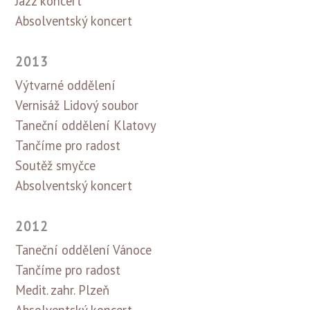
Jazz koncert
Absolventský koncert
2013
Výtvarné oddělení
Vernisáž Lidový soubor
Taneční oddělení Klatovy
Tančíme pro radost
Soutěž smyčce
Absolventský koncert
2012
Taneční oddělení Vánoce
Tančíme pro radost
Medit. zahr. Plzeň
Absolventský koncert