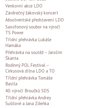
Venkovní akce LDO
Závěrečný žákovský koncert
Absolventské představení LDO
Saxofonový soubor na výročí
TS Power
Třídní přehrávka Lukáše
Hamáka
Přehrávka na soutěž – Jarolím
Škanta
Rodinný PŮL Festival –
Cirkusová dílna LDO a TO
Třídní přehrávka Tomáše
Bastla
40. výročí Broučků SDS
Třídní přehrávka Andrey
Sušilové a Jana Zdeňka