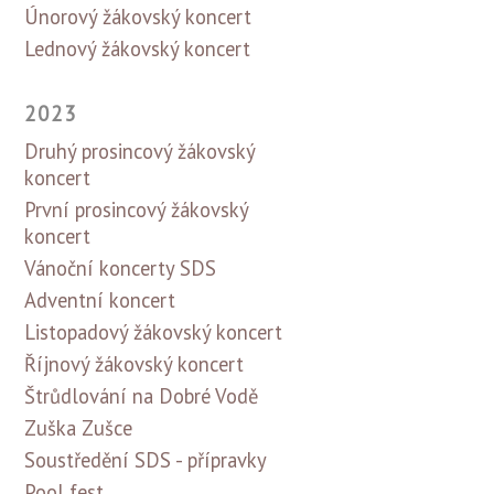
Únorový žákovský koncert
Lednový žákovský koncert
2023
Druhý prosincový žákovský
koncert
První prosincový žákovský
koncert
Vánoční koncerty SDS
Adventní koncert
Listopadový žákovský koncert
Říjnový žákovský koncert
Štrůdlování na Dobré Vodě
Zuška Zušce
Soustředění SDS - přípravky
Pool fest