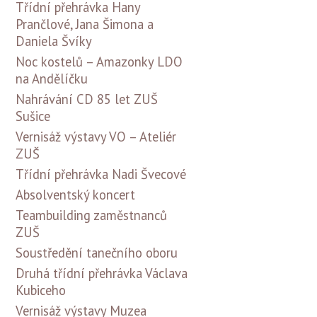
Třídní přehrávka Hany
Prančlové, Jana Šimona a
Daniela Švíky
Noc kostelů – Amazonky LDO
na Andělíčku
Nahrávání CD 85 let ZUŠ
Sušice
Vernisáž výstavy VO – Ateliér
ZUŠ
Třídní přehrávka Nadi Švecové
Absolventský koncert
Teambuilding zaměstnanců
ZUŠ
Soustředění tanečního oboru
Druhá třídní přehrávka Václava
Kubiceho
Vernisáž výstavy Muzea