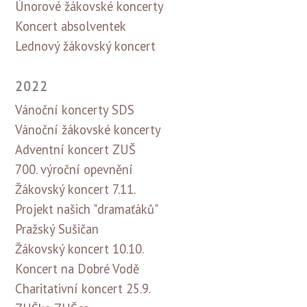
Únorové žákovské koncerty
Koncert absolventek
Lednový žákovský koncert
2022
Vánoční koncerty SDS
Vánoční žákovské koncerty
Adventní koncert ZUŠ
700. výroční opevnění
Žákovský koncert 7.11.
Projekt našich "dramaťáků"
Pražský Sušičan
Žákovský koncert 10.10.
Koncert na Dobré Vodě
Charitativní koncert 25.9.