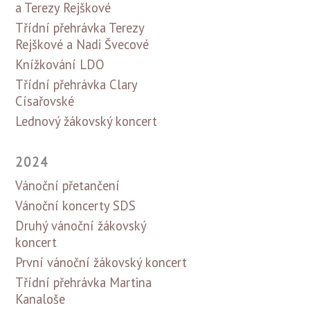
a Terezy Rejškové
Třídní přehrávka Terezy
Rejškové a Nadi Švecové
Knížkování LDO
Třídní přehrávka Clary
Císařovské
Lednový žákovský koncert
2024
Vánoční přetančení
Vánoční koncerty SDS
Druhý vánoční žákovský
koncert
První vánoční žákovský koncert
Třídní přehrávka Martina
Kanaloše