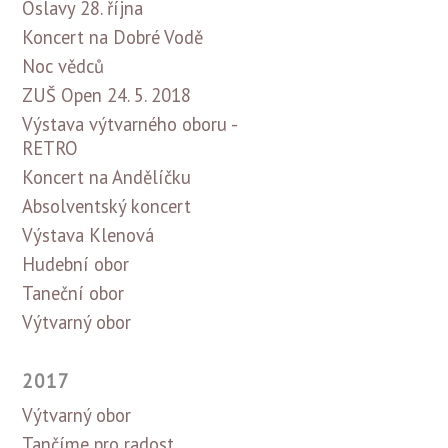
Oslavy 28. října
Koncert na Dobré Vodě
Noc vědců
ZUŠ Open 24. 5. 2018
Výstava výtvarného oboru -
RETRO
Koncert na Andělíčku
Absolventský koncert
Výstava Klenová
Hudební obor
Taneční obor
Výtvarný obor
2017
Výtvarný obor
Tančíme pro radost