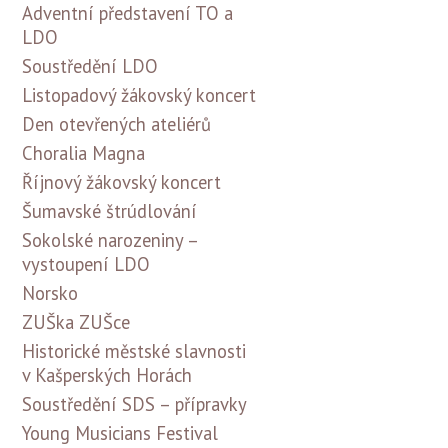
Adventní představení TO a
LDO
Soustředění LDO
Listopadový žákovský koncert
Den otevřených ateliérů
Choralia Magna
Říjnový žákovský koncert
Šumavské štrúdlování
Sokolské narozeniny –
vystoupení LDO
Norsko
ZUŠka ZUŠce
Historické městské slavnosti
v Kašperských Horách
Soustředění SDS – přípravky
Young Musicians Festival