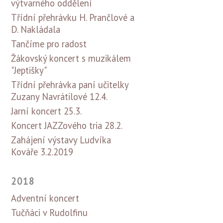
výtvarného oddělení
Třídní přehrávku H. Prančlové a
D. Nakládala
Tančíme pro radost
Žákovský koncert s muzikálem
"Jeptišky"
Třídní přehrávka paní učitelky
Zuzany Navrátilové 12.4.
Jarní koncert 25.3.
Koncert JAZZového tria 28.2.
Zahájení výstavy Ludvíka
Kováře 3.2.2019
2018
Adventní koncert
Tučňáci v Rudolfinu