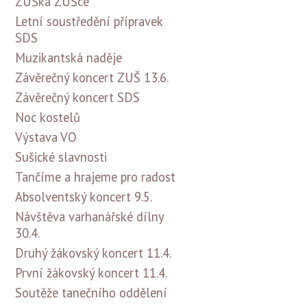
ZUŠka ZUŠce
Letní soustředění přípravek
SDS
Muzikantská naděje
Závěrečný koncert ZUŠ 13.6.
Závěrečný koncert SDS
Noc kostelů
Výstava VO
Sušické slavnosti
Tančíme a hrajeme pro radost
Absolventský koncert 9.5.
Návštěva varhanářské dílny
30.4.
Druhý žákovský koncert 11.4.
První žákovský koncert 11.4.
Soutěže tanečního oddělení