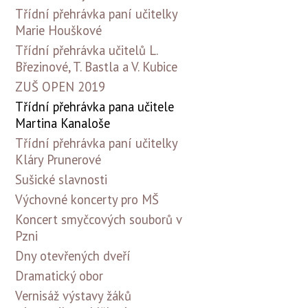
Třídní přehrávka paní učitelky
Marie Houškové
Třídní přehrávka učitelů L.
Březinové, T. Bastla a V. Kubice
ZUŠ OPEN 2019
Třídní přehrávka pana učitele
Martina Kanaloše
Třídní přehrávka paní učitelky
Kláry Prunerové
Sušické slavnosti
Výchovné koncerty pro MŠ
Koncert smyčcových souborů v
Pzni
Dny otevřených dveří
Dramatický obor
Vernisáž výstavy žáků