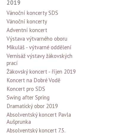
2019
Vánoční koncerty SDS
Vánoční koncerty
Adventní koncert
Výstava výtvarného oboru
Mikuláš - výtvarné oddělení
Vernisáž výstavy žákovských
prací
Žákovský koncert - říjen 2019
Koncert na Dobré Vodě
Koncert pro SDS
Swing after Spring
Dramatický obor 2019
Absolventský koncert Pavla
Aušprunka
Absolventský koncert 7.5.