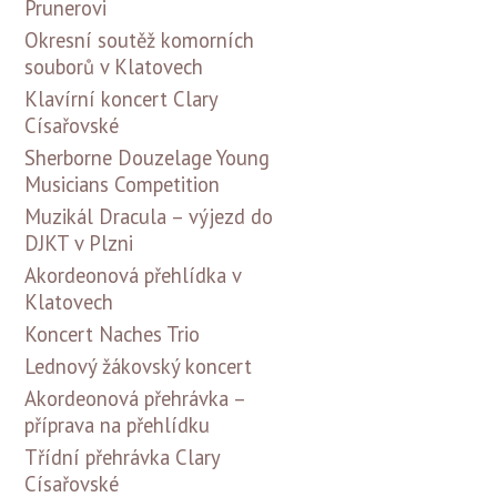
Prunerovi
Okresní soutěž komorních
souborů v Klatovech
Klavírní koncert Clary
Císařovské
Sherborne Douzelage Young
Musicians Competition
Muzikál Dracula – výjezd do
DJKT v Plzni
Akordeonová přehlídka v
Klatovech
Koncert Naches Trio
Lednový žákovský koncert
Akordeonová přehrávka –
příprava na přehlídku
Třídní přehrávka Clary
Císařovské