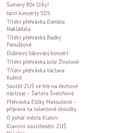
Šumavy 80x Díky!
Jarní koncerty SDS
Třídní přehrávka Daniela
Nakládala
Třídní přehrávka Radky
Panuškové
Dubnový žákovský koncert
Třídní přehrávka Julie Životové
Třídní přehrávka Václava
Kubice
Soutěž ZUŠ ve hře na dechové
nástroje – Šarlota Švelchová
Přehrávka Elišky Matoušové –
příprava na talentové zkoušky
O pohár města Klatov
Klavírní soustředění ZUŠ