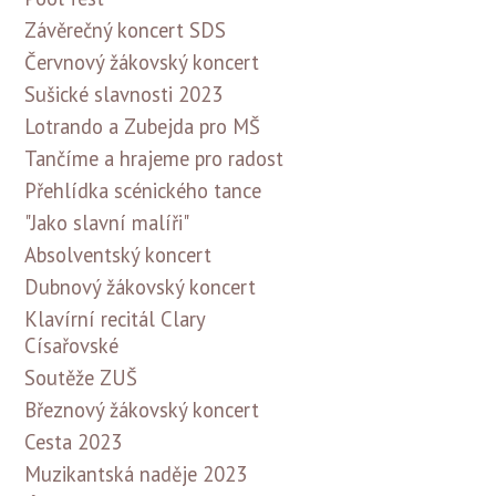
Závěrečný koncert SDS
Červnový žákovský koncert
Sušické slavnosti 2023
Lotrando a Zubejda pro MŠ
Tančíme a hrajeme pro radost
Přehlídka scénického tance
"Jako slavní malíři"
Absolventský koncert
Dubnový žákovský koncert
Klavírní recitál Clary
Císařovské
Soutěže ZUŠ
Březnový žákovský koncert
Cesta 2023
Muzikantská naděje 2023