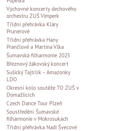
Popelka
Výchovné koncerty dechového
orchestru ZUŠ Vimperk
Třídní přehrávka Kláry
Prunerové
Třídní přehrávka Hany
Prančlové a Martina Vlka
Šumavská filharmonie 2025
Březnový žákovský koncert
Sušický Tajtrlík – Amazonky
LDO
Okresní kolo soutěže TO ZUŠ v
Domažlicích
Czech Dance Tour Plzeň
Soustředění Šumavské
filharmonie v Mokrosukách
Třídní přehrávka Nadi Švecové