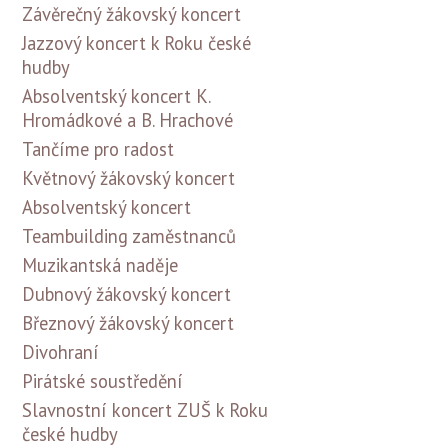
Závěrečný žákovský koncert
Jazzový koncert k Roku české
hudby
Absolventský koncert K.
Hromádkové a B. Hrachové
Tančíme pro radost
Květnový žákovský koncert
Absolventský koncert
Teambuilding zaměstnanců
Muzikantská naděje
Dubnový žákovský koncert
Březnový žákovský koncert
Divohraní
Pirátské soustředění
Slavnostní koncert ZUŠ k Roku
české hudby