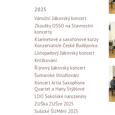
2025
Vánoční žákovský koncert
Zkoušky OSSO na Slavnostní
koncerty
Klarinetové a saxofonové kurzy
Konzervatoře České Budějovice
Listopadový žákovský koncert
Knížkování
Říjnový žákovský koncert
Šumavské štrúdlování
Koncert Artia Saxophone
Quartet a Hany Stýblové
LDO Sokolské narozeniny
ZUŠka ZUŠce 2025
Sušické ŠUMění 2025