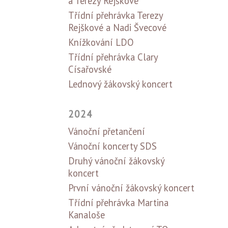
a Terezy Rejškové
Třídní přehrávka Terezy
Rejškové a Nadi Švecové
Knížkování LDO
Třídní přehrávka Clary
Císařovské
Lednový žákovský koncert
2024
Vánoční přetančení
Vánoční koncerty SDS
Druhý vánoční žákovský
koncert
První vánoční žákovský koncert
Třídní přehrávka Martina
Kanaloše