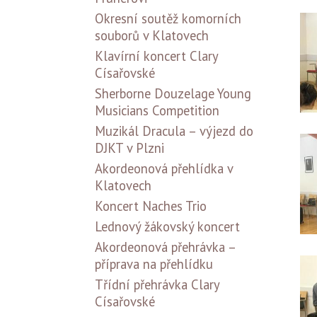
Okresní soutěž komorních
souborů v Klatovech
Klavírní koncert Clary
Císařovské
Sherborne Douzelage Young
Musicians Competition
Muzikál Dracula – výjezd do
DJKT v Plzni
Akordeonová přehlídka v
Klatovech
Koncert Naches Trio
Lednový žákovský koncert
Akordeonová přehrávka –
příprava na přehlídku
Třídní přehrávka Clary
Císařovské