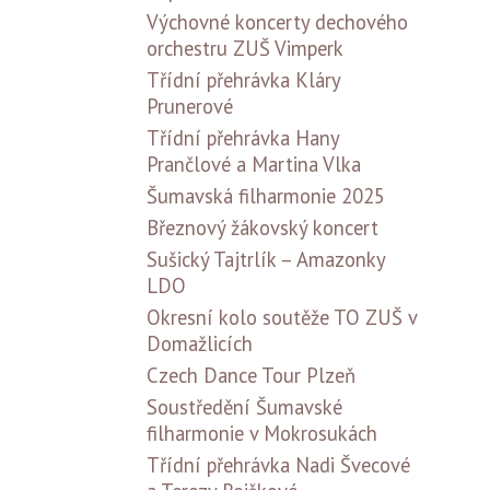
Výchovné koncerty dechového
orchestru ZUŠ Vimperk
Třídní přehrávka Kláry
Prunerové
Třídní přehrávka Hany
Prančlové a Martina Vlka
Šumavská filharmonie 2025
Březnový žákovský koncert
Sušický Tajtrlík – Amazonky
LDO
Okresní kolo soutěže TO ZUŠ v
Domažlicích
Czech Dance Tour Plzeň
Soustředění Šumavské
filharmonie v Mokrosukách
Třídní přehrávka Nadi Švecové