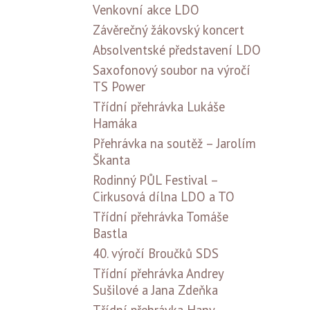
Venkovní akce LDO
Závěrečný žákovský koncert
Absolventské představení LDO
Saxofonový soubor na výročí
TS Power
Třídní přehrávka Lukáše
Hamáka
Přehrávka na soutěž – Jarolím
Škanta
Rodinný PŮL Festival –
Cirkusová dílna LDO a TO
Třídní přehrávka Tomáše
Bastla
40. výročí Broučků SDS
Třídní přehrávka Andrey
Sušilové a Jana Zdeňka