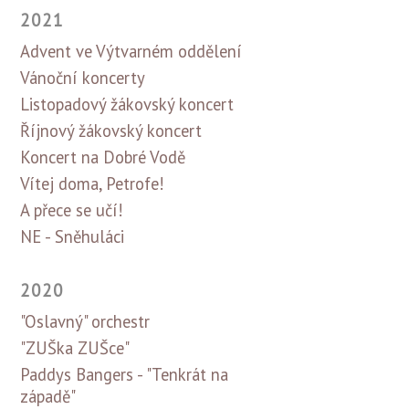
2021
Advent ve Výtvarném oddělení
Vánoční koncerty
Listopadový žákovský koncert
Říjnový žákovský koncert
Koncert na Dobré Vodě
Vítej doma, Petrofe!
A přece se učí!
NE - Sněhuláci
2020
"Oslavný" orchestr
"ZUŠka ZUŠce"
Paddys Bangers - "Tenkrát na
západě"