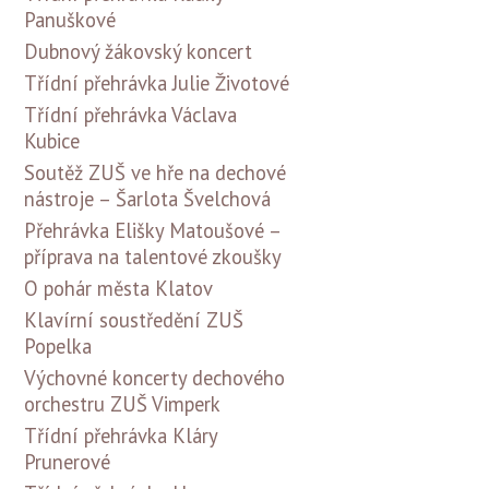
Panuškové
Dubnový žákovský koncert
Třídní přehrávka Julie Životové
Třídní přehrávka Václava
Kubice
Soutěž ZUŠ ve hře na dechové
nástroje – Šarlota Švelchová
Přehrávka Elišky Matoušové –
příprava na talentové zkoušky
O pohár města Klatov
Klavírní soustředění ZUŠ
Popelka
Výchovné koncerty dechového
orchestru ZUŠ Vimperk
Třídní přehrávka Kláry
Prunerové