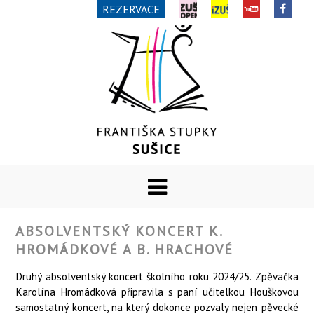
REZERVACE
ABSOLVENTSKÝ KONCERT K.
HROMÁDKOVÉ A B. HRACHOVÉ
Druhý absolventský koncert školního roku 2024/25. Zpěvačka
Karolína Hromádková připravila s paní učitelkou Houškovou
samostatný koncert, na který dokonce pozvaly nejen pěvecké