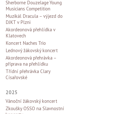
Sherborne Douzelage Young
Musicians Competition
Muzikál Dracula – výjezd do
DJKT v Plzni
Akordeonová přehlídka v
Klatovech
Koncert Naches Trio
Lednový žákovský koncert
Akordeonová přehrávka –
příprava na přehlídku
Třídní přehrávka Clary
Císařovské
2025
Vánoční žákovský koncert
Zkoušky OSSO na Slavnostní