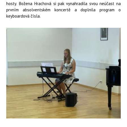
hosty. Božena Hrachová si pak vynahradila svou neúčast na
prvním absolventském koncertě a doplnila program o
keyboardová čísla.