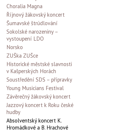
Choralia Magna
Říjnový žákovský koncert
Šumavské štrúdlování
Sokolské narozeniny –
vystoupení LDO
Norsko
ZUŠka ZUŠce
Historické městské slavnosti
v Kašperských Horách
Soustředění SDS – přípravky
Young Musicians Festival
Závěrečný žákovský koncert
Jazzový koncert k Roku české
hudby
Absolventský koncert K.
Hromádkové a B. Hrachové