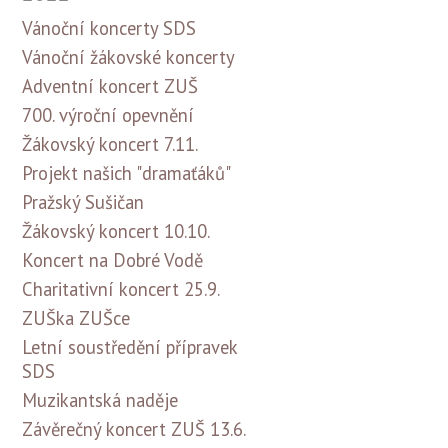
Vánoční koncerty SDS
Vánoční žákovské koncerty
Adventní koncert ZUŠ
700. výroční opevnění
Žákovský koncert 7.11.
Projekt našich "dramaťáků"
Pražský Sušičan
Žákovský koncert 10.10.
Koncert na Dobré Vodě
Charitativní koncert 25.9.
ZUŠka ZUŠce
Letní soustředění přípravek
SDS
Muzikantská naděje
Závěrečný koncert ZUŠ 13.6.