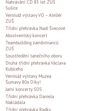
Nahrávání CD 85 let ZUŠ
Sušice
Vernisáž výstavy VO – Ateliér
ZUŠ
Třídní přehrávka Nadi Švecové
Absolventský koncert
Teambuilding zaměstnanců
ZUŠ
Soustředění tanečního oboru
Druhá třídní přehrávka Václava
Kubiceho
Vernisáž výstavy Muzea
Šumavy 80x Díky!
Jarní koncerty SDS
Třídní přehrávka Daniela
Nakládala
Třídní přehrávka Radky