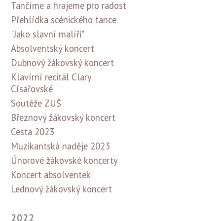
Tančíme a hrajeme pro radost
Přehlídka scénického tance
"Jako slavní malíři"
Absolventský koncert
Dubnový žákovský koncert
Klavírní recitál Clary
Císařovské
Soutěže ZUŠ
Březnový žákovský koncert
Cesta 2023
Muzikantská naděje 2023
Únorové žákovské koncerty
Koncert absolventek
Lednový žákovský koncert
2022