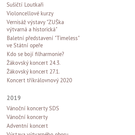
Sušičtí Loutkaři
Violoncellové kurzy
Vernisáž výstavy "ZUŠka
výtvarná a historická"
Baletní představení "Timeless"
ve Státní opeře
Kdo se bojí filharmonie?
Žákovský koncert 24.3.
Žákovský koncert 27.1.
Koncert tříkrálovnový 2020
2019
Vánoční koncerty SDS
Vánoční koncerty
Adventní koncert
Výstava výtvarného oboru