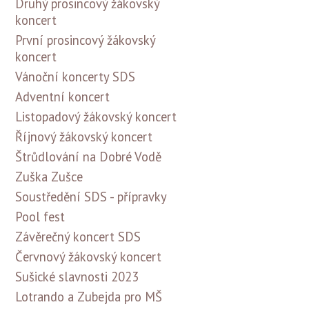
Druhý prosincový žákovský
koncert
První prosincový žákovský
koncert
Vánoční koncerty SDS
Adventní koncert
Listopadový žákovský koncert
Říjnový žákovský koncert
Štrůdlování na Dobré Vodě
Zuška Zušce
Soustředění SDS - přípravky
Pool fest
Závěrečný koncert SDS
Červnový žákovský koncert
Sušické slavnosti 2023
Lotrando a Zubejda pro MŠ