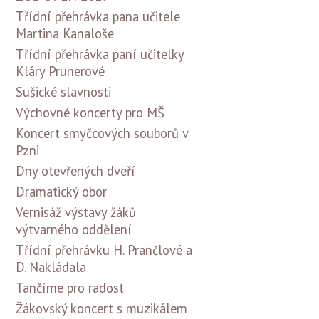
Třídní přehrávka pana učitele
Martina Kanaloše
Třídní přehrávka paní učitelky
Kláry Prunerové
Sušické slavnosti
Výchovné koncerty pro MŠ
Koncert smyčcových souborů v
Pzni
Dny otevřených dveří
Dramatický obor
Vernisáž výstavy žáků
výtvarného oddělení
Třídní přehrávku H. Prančlové a
D. Nakládala
Tančíme pro radost
Žákovský koncert s muzikálem