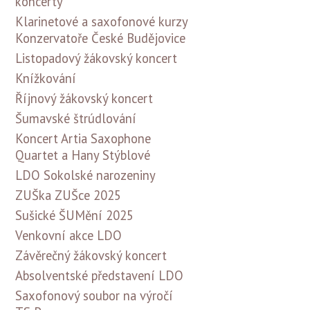
koncerty
Klarinetové a saxofonové kurzy
Konzervatoře České Budějovice
Listopadový žákovský koncert
Knížkování
Říjnový žákovský koncert
Šumavské štrúdlování
Koncert Artia Saxophone
Quartet a Hany Stýblové
LDO Sokolské narozeniny
ZUŠka ZUŠce 2025
Sušické ŠUMění 2025
Venkovní akce LDO
Závěrečný žákovský koncert
Absolventské představení LDO
Saxofonový soubor na výročí