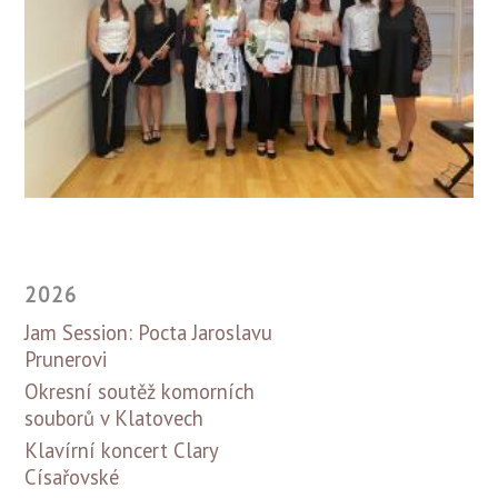
2026
Jam Session: Pocta Jaroslavu
Prunerovi
Okresní soutěž komorních
souborů v Klatovech
Klavírní koncert Clary
Císařovské