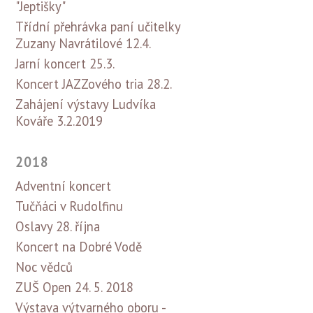
"Jeptišky"
Třídní přehrávka paní učitelky
Zuzany Navrátilové 12.4.
Jarní koncert 25.3.
Koncert JAZZového tria 28.2.
Zahájení výstavy Ludvíka
Kováře 3.2.2019
2018
Adventní koncert
Tučňáci v Rudolfinu
Oslavy 28. října
Koncert na Dobré Vodě
Noc vědců
ZUŠ Open 24. 5. 2018
Výstava výtvarného oboru -