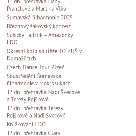
Třídní přehrávka Hany
Prančlové a Martina Vlka
Šumavská filharmonie 2025
Březnový žákovský koncert
Sušický Tajtrlík – Amazonky
LDO
Okresní kolo soutěže TO ZUŠ v
Domažlicích
Czech Dance Tour Plzeň
Soustředění Šumavské
filharmonie v Mokrosukách
Třídní přehrávka Nadi Švecové
a Terezy Rejškové
Třídní přehrávka Terezy
Rejškové a Nadi Švecové
Knížkování LDO
Třídní přehrávka Clary