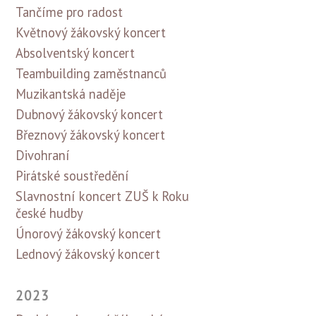
Tančíme pro radost
Květnový žákovský koncert
Absolventský koncert
Teambuilding zaměstnanců
Muzikantská naděje
Dubnový žákovský koncert
Březnový žákovský koncert
Divohraní
Pirátské soustředění
Slavnostní koncert ZUŠ k Roku
české hudby
Únorový žákovský koncert
Lednový žákovský koncert
2023