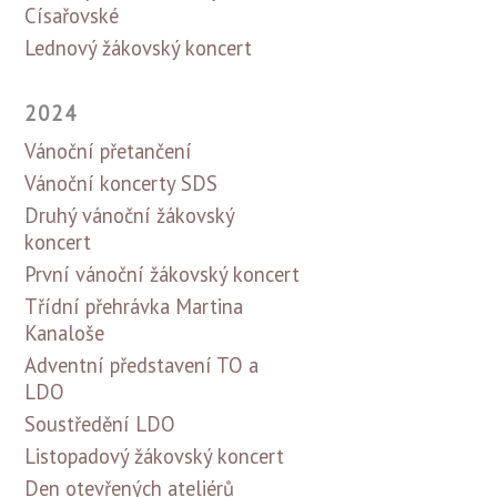
Císařovské
Lednový žákovský koncert
2024
Vánoční přetančení
Vánoční koncerty SDS
Druhý vánoční žákovský
koncert
První vánoční žákovský koncert
Třídní přehrávka Martina
Kanaloše
Adventní představení TO a
LDO
Soustředění LDO
Listopadový žákovský koncert
Den otevřených ateliérů