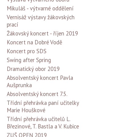
Mikuláš - výtvarné oddělení
Vernisáž výstavy žákovských
prací
Žákovský koncert - říjen 2019
Koncert na Dobré Vodě
Koncert pro SDS
Swing after Spring
Dramatický obor 2019
Absolventský koncert Pavla
Aušprunka
Absolventský koncert 7.5.
Třídní přehrávka paní učitelky
Marie Houškové
Třídní přehrávka učitelů L.
Březinové, T. Bastla a V. Kubice
ZUŠ OPEN 2019