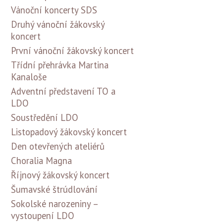
Vánoční koncerty SDS
Druhý vánoční žákovský
koncert
První vánoční žákovský koncert
Třídní přehrávka Martina
Kanaloše
Adventní představení TO a
LDO
Soustředění LDO
Listopadový žákovský koncert
Den otevřených ateliérů
Choralia Magna
Říjnový žákovský koncert
Šumavské štrúdlování
Sokolské narozeniny –
vystoupení LDO