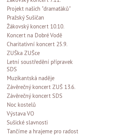
Projekt našich "dramaťáků"
Pražský Sušičan
Žákovský koncert 10.10.
Koncert na Dobré Vodě
Charitativní koncert 25.9.
ZUŠka ZUŠce
Letní soustředění přípravek
SDS
Muzikantská naděje
Závěrečný koncert ZUŠ 13.6.
Závěrečný koncert SDS
Noc kostelů
Výstava VO
Sušické slavnosti
Tančíme a hrajeme pro radost