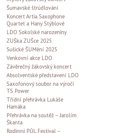
Šumavské štrúdlování
Koncert Artia Saxophone
Quartet a Hany Stýblové
LDO Sokolské narozeniny
ZUŠka ZUŠce 2025
Sušické ŠUMění 2025
Venkovní akce LDO
Závěrečný žákovský koncert
Absolventské představení LDO
Saxofonový soubor na výročí
TS Power
Třídní přehrávka Lukáše
Hamáka
Přehrávka na soutěž – Jarolím
Škanta
Rodinný PŮL Festival –