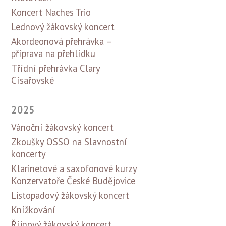
Koncert Naches Trio
Lednový žákovský koncert
Akordeonová přehrávka –
příprava na přehlídku
Třídní přehrávka Clary
Císařovské
2025
Vánoční žákovský koncert
Zkoušky OSSO na Slavnostní
koncerty
Klarinetové a saxofonové kurzy
Konzervatoře České Budějovice
Listopadový žákovský koncert
Knížkování
Říjnový žákovský koncert