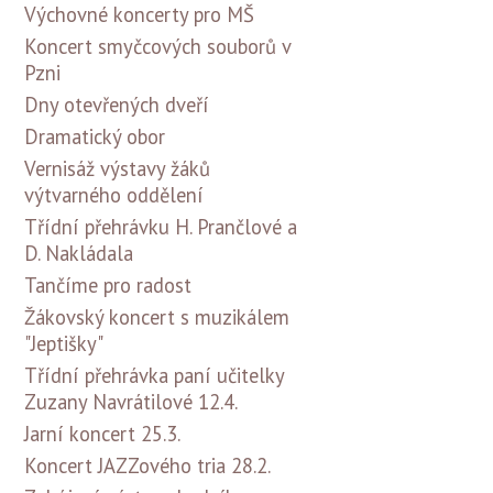
Výchovné koncerty pro MŠ
Koncert smyčcových souborů v
Pzni
Dny otevřených dveří
Dramatický obor
Vernisáž výstavy žáků
výtvarného oddělení
Třídní přehrávku H. Prančlové a
D. Nakládala
Tančíme pro radost
Žákovský koncert s muzikálem
"Jeptišky"
Třídní přehrávka paní učitelky
Zuzany Navrátilové 12.4.
Jarní koncert 25.3.
Koncert JAZZového tria 28.2.