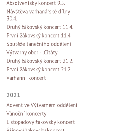
Absolventský koncert 9.5.
Návštěva varhanářské dílny
30.4.
Druhý žákovský koncert 11.4.
První žákovský koncert 11.4.
Soutěže tanečního oddělení
Výtvarný obor - „Citáty“
Druhý žákovský koncert 21.2.
První žákovský koncert 21.2.
Varhanní koncert
2021
Advent ve Výtvarném oddělení
Vánoční koncerty
Listopadový žákovský koncert
Říjnový žákovský koncert