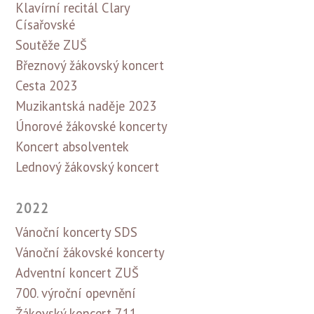
Klavírní recitál Clary
Císařovské
Soutěže ZUŠ
Březnový žákovský koncert
Cesta 2023
Muzikantská naděje 2023
Únorové žákovské koncerty
Koncert absolventek
Lednový žákovský koncert
2022
Vánoční koncerty SDS
Vánoční žákovské koncerty
Adventní koncert ZUŠ
700. výroční opevnění
Žákovský koncert 7.11.