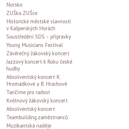
Norsko
ZUŠka ZUŠce
Historické městské slavnosti
v Kašperských Horách
Soustředění SDS – přípravky
Young Musicians Festival
Závěrečný žákovský koncert
Jazzový koncert k Roku české
hudby
Absolventský koncert K.
Hromádkové a B. Hrachové
Tančíme pro radost
Květnový žákovský koncert
Absolventský koncert
Teambuilding zaměstnanců
Muzikantská naděje