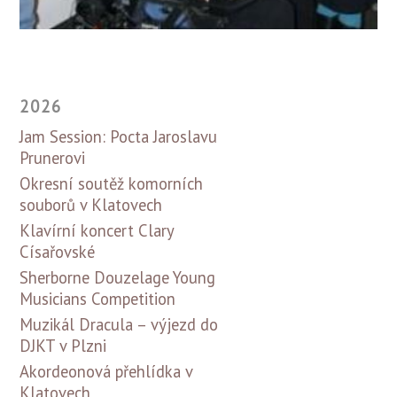
2026
Jam Session: Pocta Jaroslavu
Prunerovi
Okresní soutěž komorních
souborů v Klatovech
Klavírní koncert Clary
Císařovské
Sherborne Douzelage Young
Musicians Competition
Muzikál Dracula – výjezd do
DJKT v Plzni
Akordeonová přehlídka v
Klatovech