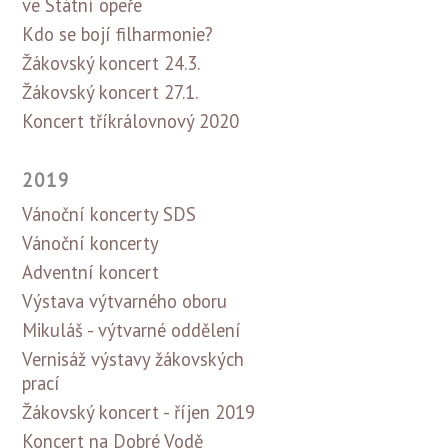
ve Státní opeře
Kdo se bojí filharmonie?
Žákovský koncert 24.3.
Žákovský koncert 27.1.
Koncert tříkrálovnový 2020
2019
Vánoční koncerty SDS
Vánoční koncerty
Adventní koncert
Výstava výtvarného oboru
Mikuláš - výtvarné oddělení
Vernisáž výstavy žákovských
prací
Žákovský koncert - říjen 2019
Koncert na Dobré Vodě