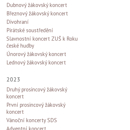
Dubnový žákovský koncert
Březnový žákovský koncert
Divohraní
Pirátské soustředění
Slavnostní koncert ZUŠ k Roku
české hudby
Únorový žákovský koncert
Lednový žákovský koncert
2023
Druhý prosincový žákovský
koncert
První prosincový žákovský
koncert
Vánoční koncerty SDS
Adventní koncert