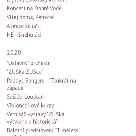
Koncert na Dobré Vodě
Vítej doma, Petrofe!
A přece se učí!
NE - Sněhuláci
2020
"Oslavný" orchestr
"ZUŠka ZUŠce"
Paddys Bangers - "Tenkrát na
západě"
Sušičtí Loutkaři
Violoncellové kurzy
Vernisáž výstavy "ZUŠka
výtvarná a historická"
Baletní představení "Timeless"