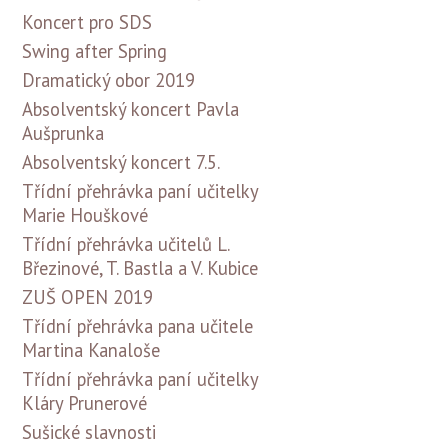
Koncert pro SDS
Swing after Spring
Dramatický obor 2019
Absolventský koncert Pavla
Aušprunka
Absolventský koncert 7.5.
Třídní přehrávka paní učitelky
Marie Houškové
Třídní přehrávka učitelů L.
Březinové, T. Bastla a V. Kubice
ZUŠ OPEN 2019
Třídní přehrávka pana učitele
Martina Kanaloše
Třídní přehrávka paní učitelky
Kláry Prunerové
Sušické slavnosti