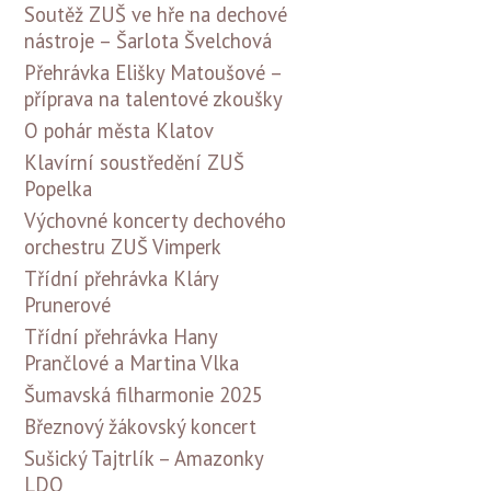
Soutěž ZUŠ ve hře na dechové
nástroje – Šarlota Švelchová
Přehrávka Elišky Matoušové –
příprava na talentové zkoušky
O pohár města Klatov
Klavírní soustředění ZUŠ
Popelka
Výchovné koncerty dechového
orchestru ZUŠ Vimperk
Třídní přehrávka Kláry
Prunerové
Třídní přehrávka Hany
Prančlové a Martina Vlka
Šumavská filharmonie 2025
Březnový žákovský koncert
Sušický Tajtrlík – Amazonky
LDO