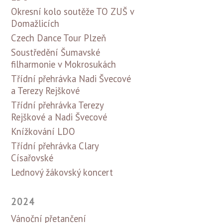
Okresní kolo soutěže TO ZUŠ v
Domažlicích
Czech Dance Tour Plzeň
Soustředění Šumavské
filharmonie v Mokrosukách
Třídní přehrávka Nadi Švecové
a Terezy Rejškové
Třídní přehrávka Terezy
Rejškové a Nadi Švecové
Knížkování LDO
Třídní přehrávka Clary
Císařovské
Lednový žákovský koncert
2024
Vánoční přetančení