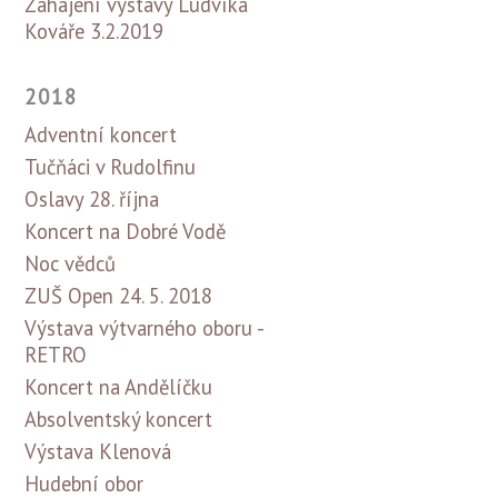
Zahájení výstavy Ludvíka
Kováře 3.2.2019
2018
Adventní koncert
Tučňáci v Rudolfinu
Oslavy 28. října
Koncert na Dobré Vodě
Noc vědců
ZUŠ Open 24. 5. 2018
Výstava výtvarného oboru -
RETRO
Koncert na Andělíčku
Absolventský koncert
Výstava Klenová
Hudební obor