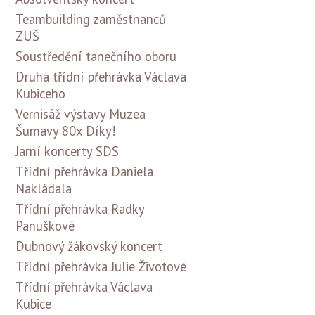
Teambuilding zaměstnanců
ZUŠ
Soustředění tanečního oboru
Druhá třídní přehrávka Václava
Kubiceho
Vernisáž výstavy Muzea
Šumavy 80x Díky!
Jarní koncerty SDS
Třídní přehrávka Daniela
Nakládala
Třídní přehrávka Radky
Panuškové
Dubnový žákovský koncert
Třídní přehrávka Julie Životové
Třídní přehrávka Václava
Kubice