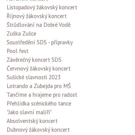
Listopadový žákovský koncert
Říjnový žákovský koncert
Štrůdlování na Dobré Vodě
Zuška Zušce
Soustředění SDS - přípravky
Pool fest
Závěrečný koncert SDS
Červnový žákovský koncert
Sušické slavnosti 2023
Lotrando a Zubejda pro MŠ
Tančíme a hrajeme pro radost
Přehlídka scénického tance
"Jako slavní malíři"
Absolventský koncert
Dubnový žákovský koncert