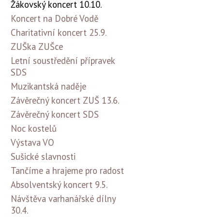
Žákovský koncert 10.10.
Koncert na Dobré Vodě
Charitativní koncert 25.9.
ZUŠka ZUŠce
Letní soustředění přípravek
SDS
Muzikantská naděje
Závěrečný koncert ZUŠ 13.6.
Závěrečný koncert SDS
Noc kostelů
Výstava VO
Sušické slavnosti
Tančíme a hrajeme pro radost
Absolventský koncert 9.5.
Návštěva varhanářské dílny
30.4.