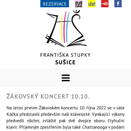
REZERVACE
ŽÁKOVSKÝ KONCERT 10.10.
Na letos prvním Žákovském koncertu 10. října 2022 se v sále
Káčka představili především naši klávesisté. Vynikající výkony
předvedli všichni, zvláště pak dvě dvojice oboru čtyřruční
klavír. Příjemným zpestřením byla také Chattanooga v podání