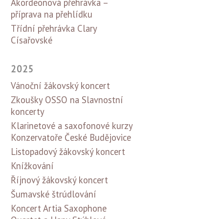
Akordeonová přehrávka –
příprava na přehlídku
Třídní přehrávka Clary
Císařovské
2025
Vánoční žákovský koncert
Zkoušky OSSO na Slavnostní
koncerty
Klarinetové a saxofonové kurzy
Konzervatoře České Budějovice
Listopadový žákovský koncert
Knížkování
Říjnový žákovský koncert
Šumavské štrúdlování
Koncert Artia Saxophone