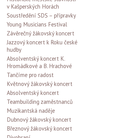
v Kašperských Horách
Soustředění SDS – přípravky
Young Musicians Festival
Závěrečný žákovský koncert
Jazzový koncert k Roku české
hudby
Absolventský koncert K.
Hromádkové a B. Hrachové
Tančíme pro radost
Květnový žákovský koncert
Absolventský koncert
Teambuilding zaměstnanců
Muzikantská naděje
Dubnový žákovský koncert
Březnový žákovský koncert
Divohraní