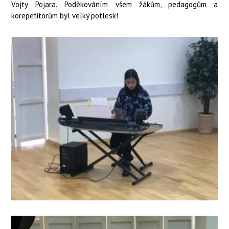
Vojty Pojara. Poděkováním všem žákům, pedagogům a
korepetitorům byl velký potlesk!