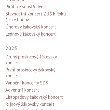
Pirátské soustředění
Slavnostní koncert ZUŠ k Roku
české hudby
Únorový žákovský koncert
Lednový žákovský koncert
2023
Druhý prosincový žákovský
koncert
První prosincový žákovský
koncert
Vánoční koncerty SDS
Adventní koncert
Listopadový žákovský koncert
Říjnový žákovský koncert