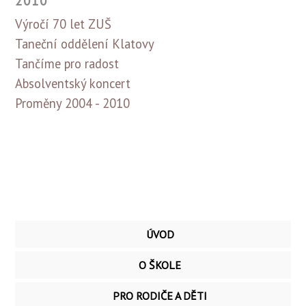
2010
Výročí 70 let ZUŠ
Taneční oddělení Klatovy
Tančíme pro radost
Absolventský koncert
Proměny 2004 - 2010
ÚVOD
O ŠKOLE
PRO RODIČE A DĚTI