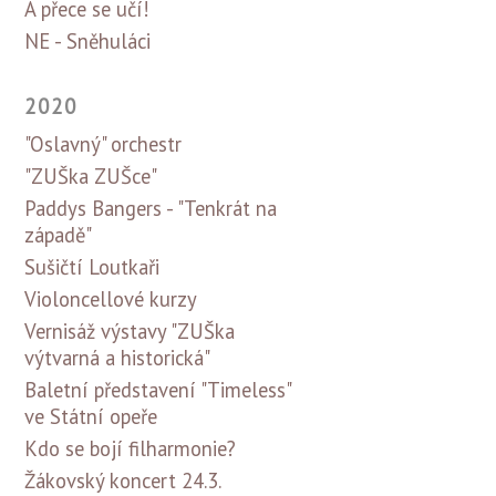
A přece se učí!
NE - Sněhuláci
2020
"Oslavný" orchestr
"ZUŠka ZUŠce"
Paddys Bangers - "Tenkrát na
západě"
Sušičtí Loutkaři
Violoncellové kurzy
Vernisáž výstavy "ZUŠka
výtvarná a historická"
Baletní představení "Timeless"
ve Státní opeře
Kdo se bojí filharmonie?
Žákovský koncert 24.3.