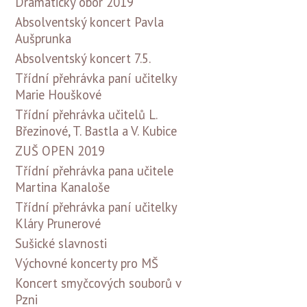
Dramatický obor 2019
Absolventský koncert Pavla
Aušprunka
Absolventský koncert 7.5.
Třídní přehrávka paní učitelky
Marie Houškové
Třídní přehrávka učitelů L.
Březinové, T. Bastla a V. Kubice
ZUŠ OPEN 2019
Třídní přehrávka pana učitele
Martina Kanaloše
Třídní přehrávka paní učitelky
Kláry Prunerové
Sušické slavnosti
Výchovné koncerty pro MŠ
Koncert smyčcových souborů v
Pzni