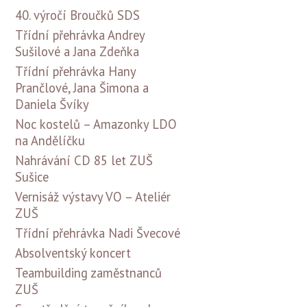
40. výročí Broučků SDS
Třídní přehrávka Andrey
Sušilové a Jana Zdeňka
Třídní přehrávka Hany
Prančlové, Jana Šimona a
Daniela Švíky
Noc kostelů – Amazonky LDO
na Andělíčku
Nahrávání CD 85 let ZUŠ
Sušice
Vernisáž výstavy VO – Ateliér
ZUŠ
Třídní přehrávka Nadi Švecové
Absolventský koncert
Teambuilding zaměstnanců
ZUŠ