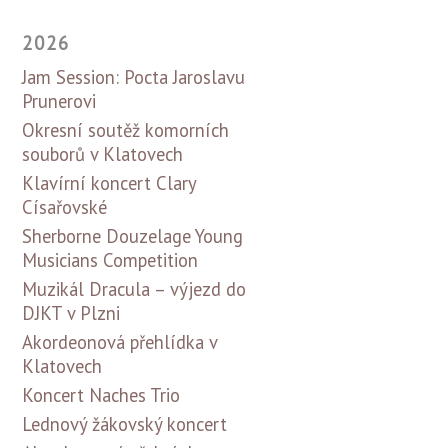
2026
Jam Session: Pocta Jaroslavu
Prunerovi
Okresní soutěž komorních
souborů v Klatovech
Klavírní koncert Clary
Císařovské
Sherborne Douzelage Young
Musicians Competition
Muzikál Dracula – výjezd do
DJKT v Plzni
Akordeonová přehlídka v
Klatovech
Koncert Naches Trio
Lednový žákovský koncert