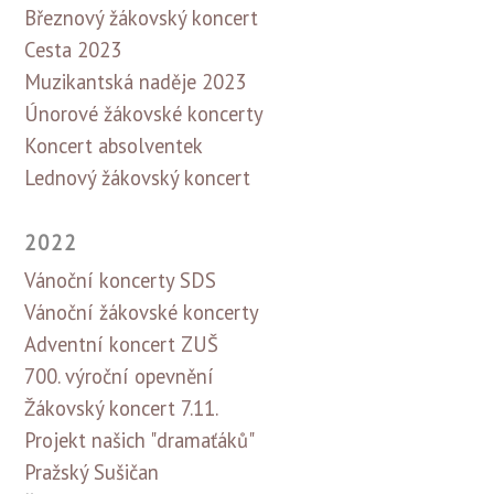
Březnový žákovský koncert
Cesta 2023
Muzikantská naděje 2023
Únorové žákovské koncerty
Koncert absolventek
Lednový žákovský koncert
2022
Vánoční koncerty SDS
Vánoční žákovské koncerty
Adventní koncert ZUŠ
700. výroční opevnění
Žákovský koncert 7.11.
Projekt našich "dramaťáků"
Pražský Sušičan