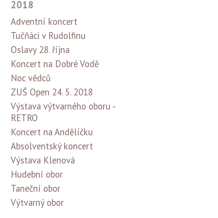
2018
Adventní koncert
Tučňáci v Rudolfinu
Oslavy 28. října
Koncert na Dobré Vodě
Noc vědců
ZUŠ Open 24. 5. 2018
Výstava výtvarného oboru -
RETRO
Koncert na Andělíčku
Absolventský koncert
Výstava Klenová
Hudební obor
Taneční obor
Výtvarný obor