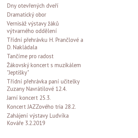
Dny otevřených dveří
Dramatický obor
Vernisáž výstavy žáků
výtvarného oddělení
Třídní přehrávku H. Prančlové a
D. Nakládala
Tančíme pro radost
Žákovský koncert s muzikálem
"Jeptišky"
Třídní přehrávka paní učitelky
Zuzany Navrátilové 12.4.
Jarní koncert 25.3.
Koncert JAZZového tria 28.2.
Zahájení výstavy Ludvíka
Kováře 3.2.2019