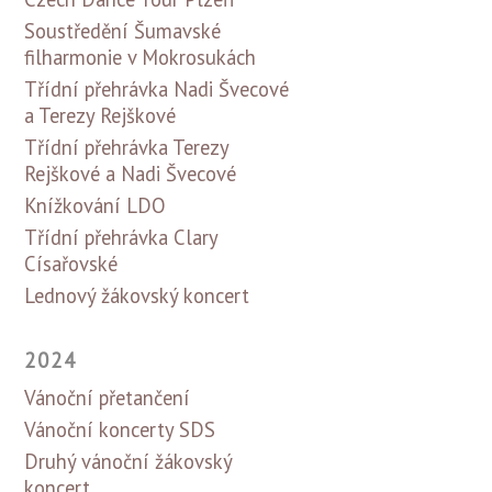
Soustředění Šumavské
filharmonie v Mokrosukách
Třídní přehrávka Nadi Švecové
a Terezy Rejškové
Třídní přehrávka Terezy
Rejškové a Nadi Švecové
Knížkování LDO
Třídní přehrávka Clary
Císařovské
Lednový žákovský koncert
2024
Vánoční přetančení
Vánoční koncerty SDS
Druhý vánoční žákovský
koncert