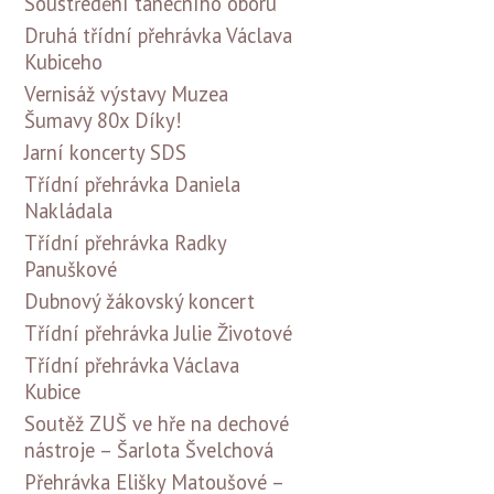
Soustředění tanečního oboru
Druhá třídní přehrávka Václava
Kubiceho
Vernisáž výstavy Muzea
Šumavy 80x Díky!
Jarní koncerty SDS
Třídní přehrávka Daniela
Nakládala
Třídní přehrávka Radky
Panuškové
Dubnový žákovský koncert
Třídní přehrávka Julie Životové
Třídní přehrávka Václava
Kubice
Soutěž ZUŠ ve hře na dechové
nástroje – Šarlota Švelchová
Přehrávka Elišky Matoušové –