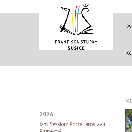
ÚV
KO
N
2026
Jam Session: Pocta Jaroslavu
Prunerovi