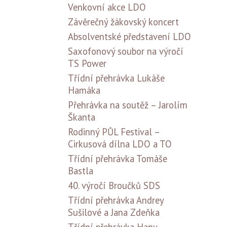
Venkovní akce LDO
Závěrečný žákovský koncert
Absolventské představení LDO
Saxofonový soubor na výročí
TS Power
Třídní přehrávka Lukáše
Hamáka
Přehrávka na soutěž – Jarolím
Škanta
Rodinný PŮL Festival –
Cirkusová dílna LDO a TO
Třídní přehrávka Tomáše
Bastla
40. výročí Broučků SDS
Třídní přehrávka Andrey
Sušilové a Jana Zdeňka