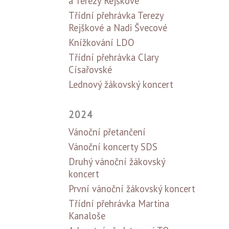
a Terezy Rejškové
Třídní přehrávka Terezy
Rejškové a Nadi Švecové
Knížkování LDO
Třídní přehrávka Clary
Císařovské
Lednový žákovský koncert
2024
Vánoční přetančení
Vánoční koncerty SDS
Druhý vánoční žákovský
koncert
První vánoční žákovský koncert
Třídní přehrávka Martina
Kanaloše