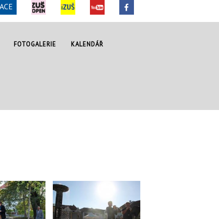
ACE
FOTOGALERIE
KALENDÁŘ