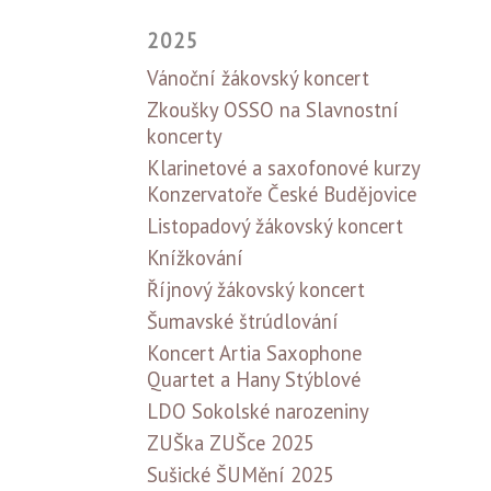
2025
Vánoční žákovský koncert
Zkoušky OSSO na Slavnostní
koncerty
Klarinetové a saxofonové kurzy
Konzervatoře České Budějovice
Listopadový žákovský koncert
Knížkování
Říjnový žákovský koncert
Šumavské štrúdlování
Koncert Artia Saxophone
Quartet a Hany Stýblové
LDO Sokolské narozeniny
ZUŠka ZUŠce 2025
Sušické ŠUMění 2025