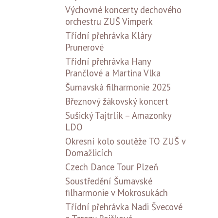
Výchovné koncerty dechového
orchestru ZUŠ Vimperk
Třídní přehrávka Kláry
Prunerové
Třídní přehrávka Hany
Prančlové a Martina Vlka
Šumavská filharmonie 2025
Březnový žákovský koncert
Sušický Tajtrlík – Amazonky
LDO
Okresní kolo soutěže TO ZUŠ v
Domažlicích
Czech Dance Tour Plzeň
Soustředění Šumavské
filharmonie v Mokrosukách
Třídní přehrávka Nadi Švecové