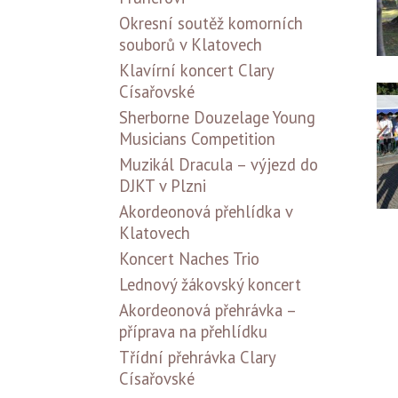
Okresní soutěž komorních
souborů v Klatovech
Klavírní koncert Clary
Císařovské
Sherborne Douzelage Young
Musicians Competition
Muzikál Dracula – výjezd do
DJKT v Plzni
Akordeonová přehlídka v
Klatovech
Koncert Naches Trio
Lednový žákovský koncert
Akordeonová přehrávka –
příprava na přehlídku
Třídní přehrávka Clary
Císařovské