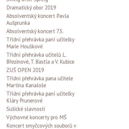
Dramatický obor 2019
Absolventský koncert Pavla
Aušprunka
Absolventský koncert 7.5.
Třídní přehrávka paní učitelky
Marie Houškové
Třídní přehrávka učitelů L.
Březinové, T. Bastla a V. Kubice
ZUŠ OPEN 2019
Třídní přehrávka pana učitele
Martina Kanaloše
Třídní přehrávka paní učitelky
Kláry Prunerové
Sušické slavnosti
Výchovné koncerty pro MŠ
Koncert smyčcových souborů v