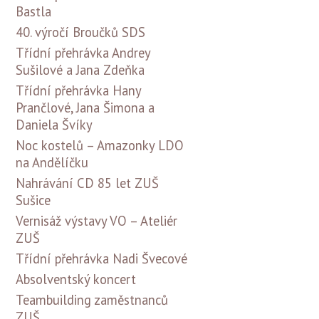
Bastla
40. výročí Broučků SDS
Třídní přehrávka Andrey
Sušilové a Jana Zdeňka
Třídní přehrávka Hany
Prančlové, Jana Šimona a
Daniela Švíky
Noc kostelů – Amazonky LDO
na Andělíčku
Nahrávání CD 85 let ZUŠ
Sušice
Vernisáž výstavy VO – Ateliér
ZUŠ
Třídní přehrávka Nadi Švecové
Absolventský koncert
Teambuilding zaměstnanců
ZUŠ