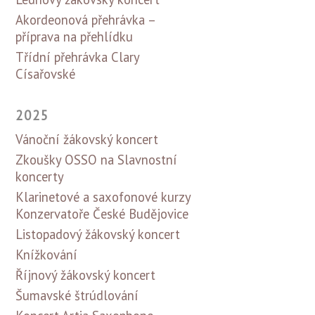
Akordeonová přehrávka –
příprava na přehlídku
Třídní přehrávka Clary
Císařovské
2025
Vánoční žákovský koncert
Zkoušky OSSO na Slavnostní
koncerty
Klarinetové a saxofonové kurzy
Konzervatoře České Budějovice
Listopadový žákovský koncert
Knížkování
Říjnový žákovský koncert
Šumavské štrúdlování