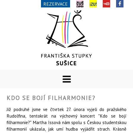
REZERVACE
KDO SE BOJÍ FILHARMONIE?
Již podruhé jsme ve čtvrtek 27. února vyjeli do pražského
Rudolfina, tentokrát na výchovný koncert "Kdo se bojí
filharmonie?" Martha Issová nám spolu s Českou studentskou
filharmonií ukázala, jak umí hudba vyjádřit strach. Krásně