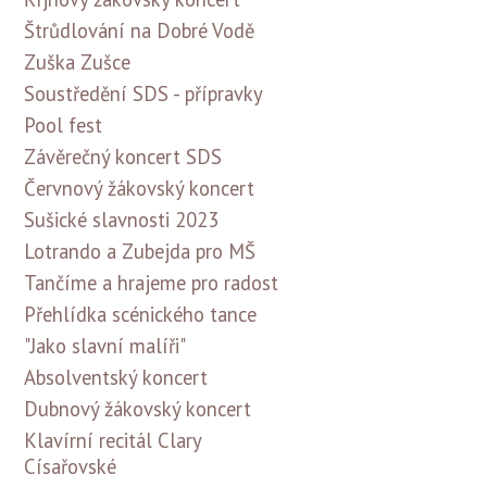
Štrůdlování na Dobré Vodě
Zuška Zušce
Soustředění SDS - přípravky
Pool fest
Závěrečný koncert SDS
Červnový žákovský koncert
Sušické slavnosti 2023
Lotrando a Zubejda pro MŠ
Tančíme a hrajeme pro radost
Přehlídka scénického tance
"Jako slavní malíři"
Absolventský koncert
Dubnový žákovský koncert
Klavírní recitál Clary
Císařovské