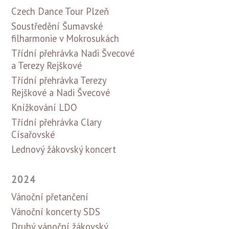
Czech Dance Tour Plzeň
Soustředění Šumavské
filharmonie v Mokrosukách
Třídní přehrávka Nadi Švecové
a Terezy Rejškové
Třídní přehrávka Terezy
Rejškové a Nadi Švecové
Knížkování LDO
Třídní přehrávka Clary
Císařovské
Lednový žákovský koncert
2024
Vánoční přetančení
Vánoční koncerty SDS
Druhý vánoční žákovský