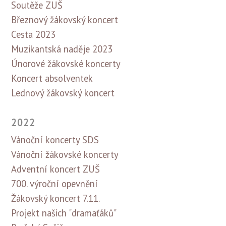
Soutěže ZUŠ
Březnový žákovský koncert
Cesta 2023
Muzikantská naděje 2023
Únorové žákovské koncerty
Koncert absolventek
Lednový žákovský koncert
2022
Vánoční koncerty SDS
Vánoční žákovské koncerty
Adventní koncert ZUŠ
700. výroční opevnění
Žákovský koncert 7.11.
Projekt našich "dramaťáků"