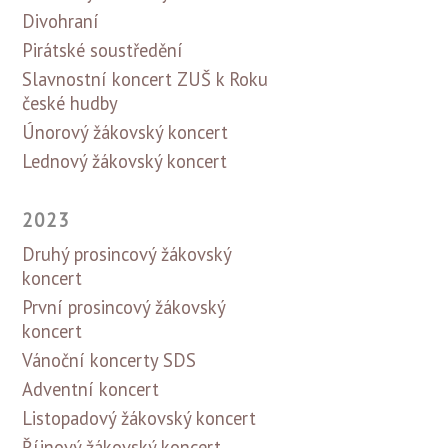
Divohraní
Pirátské soustředění
Slavnostní koncert ZUŠ k Roku
české hudby
Únorový žákovský koncert
Lednový žákovský koncert
2023
Druhý prosincový žákovský
koncert
První prosincový žákovský
koncert
Vánoční koncerty SDS
Adventní koncert
Listopadový žákovský koncert
Říjnový žákovský koncert