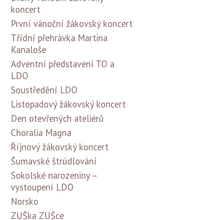
koncert
První vánoční žákovský koncert
Třídní přehrávka Martina
Kanaloše
Adventní představení TO a
LDO
Soustředění LDO
Listopadový žákovský koncert
Den otevřených ateliérů
Choralia Magna
Říjnový žákovský koncert
Šumavské štrúdlování
Sokolské narozeniny –
vystoupení LDO
Norsko
ZUŠka ZUŠce