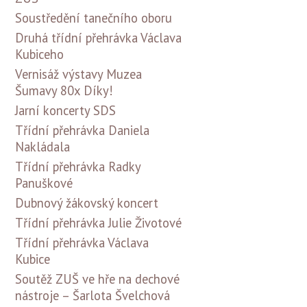
Soustředění tanečního oboru
Druhá třídní přehrávka Václava
Kubiceho
Vernisáž výstavy Muzea
Šumavy 80x Díky!
Jarní koncerty SDS
Třídní přehrávka Daniela
Nakládala
Třídní přehrávka Radky
Panuškové
Dubnový žákovský koncert
Třídní přehrávka Julie Životové
Třídní přehrávka Václava
Kubice
Soutěž ZUŠ ve hře na dechové
nástroje – Šarlota Švelchová