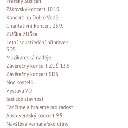
Pražský Sušičan
Žákovský koncert 10.10.
Koncert na Dobré Vodě
Charitativní koncert 25.9.
ZUŠka ZUŠce
Letní soustředění přípravek
SDS
Muzikantská naděje
Závěrečný koncert ZUŠ 13.6.
Závěrečný koncert SDS
Noc kostelů
Výstava VO
Sušické slavnosti
Tančíme a hrajeme pro radost
Absolventský koncert 9.5.
Návštěva varhanářské dílny