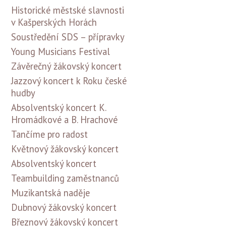
Historické městské slavnosti
v Kašperských Horách
Soustředění SDS – přípravky
Young Musicians Festival
Závěrečný žákovský koncert
Jazzový koncert k Roku české
hudby
Absolventský koncert K.
Hromádkové a B. Hrachové
Tančíme pro radost
Květnový žákovský koncert
Absolventský koncert
Teambuilding zaměstnanců
Muzikantská naděje
Dubnový žákovský koncert
Březnový žákovský koncert