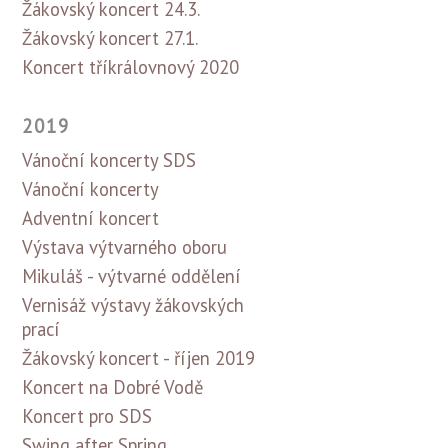
Žákovský koncert 24.3.
Žákovský koncert 27.1.
Koncert tříkrálovnový 2020
2019
Vánoční koncerty SDS
Vánoční koncerty
Adventní koncert
Výstava výtvarného oboru
Mikuláš - výtvarné oddělení
Vernisáž výstavy žákovských
prací
Žákovský koncert - říjen 2019
Koncert na Dobré Vodě
Koncert pro SDS
Swing after Spring