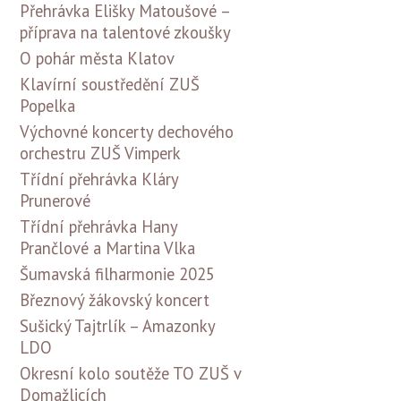
Přehrávka Elišky Matoušové –
příprava na talentové zkoušky
O pohár města Klatov
Klavírní soustředění ZUŠ
Popelka
Výchovné koncerty dechového
orchestru ZUŠ Vimperk
Třídní přehrávka Kláry
Prunerové
Třídní přehrávka Hany
Prančlové a Martina Vlka
Šumavská filharmonie 2025
Březnový žákovský koncert
Sušický Tajtrlík – Amazonky
LDO
Okresní kolo soutěže TO ZUŠ v
Domažlicích