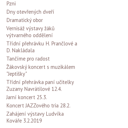
Pzni
Dny otevřených dveří
Dramatický obor
Vernisáž výstavy žáků
výtvarného oddělení
Třídní přehrávku H. Prančlové a
D. Nakládala
Tančíme pro radost
Žákovský koncert s muzikálem
"Jeptišky"
Třídní přehrávka paní učitelky
Zuzany Navrátilové 12.4.
Jarní koncert 25.3.
Koncert JAZZového tria 28.2.
Zahájení výstavy Ludvíka
Kováře 3.2.2019