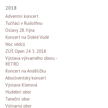
2018
Adventní koncert
Tučňáci v Rudolfinu
Oslavy 28. října
Koncert na Dobré Vodě
Noc vědců
ZUŠ Open 24. 5. 2018
Výstava výtvarného oboru -
RETRO
Koncert na Andělíčku
Absolventský koncert
Výstava Klenová
Hudební obor
Taneční obor
Výtvarný obor