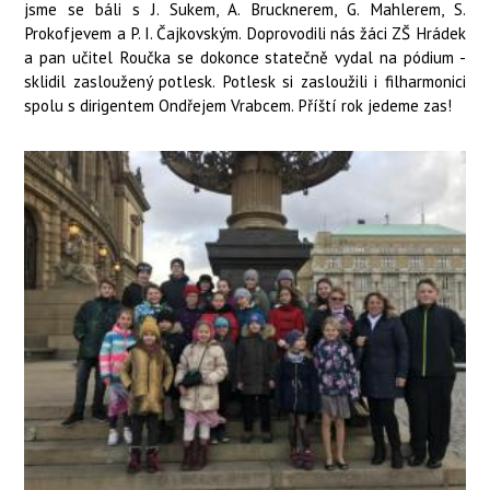
jsme se báli s J. Sukem, A. Brucknerem, G. Mahlerem, S.
Prokofjevem a P. I. Čajkovským. Doprovodili nás žáci ZŠ Hrádek
a pan učitel Roučka se dokonce statečně vydal na pódium -
sklidil zasloužený potlesk. Potlesk si zasloužili i filharmonici
spolu s dirigentem Ondřejem Vrabcem. Příští rok jedeme zas!