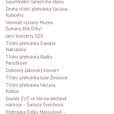
Soustředění tanečního oboru
Druhá třídní přehrávka Václava
Kubiceho
Vernisáž výstavy Muzea
Šumavy 80x Díky!
Jarní koncerty SDS
Třídní přehrávka Daniela
Nakládala
Třídní přehrávka Radky
Panuškové
Dubnový žákovský koncert
Třídní přehrávka Julie Životové
Třídní přehrávka Václava
Kubice
Soutěž ZUŠ ve hře na dechové
nástroje – Šarlota Švelchová
Přehrávka Elišky Matoušové –