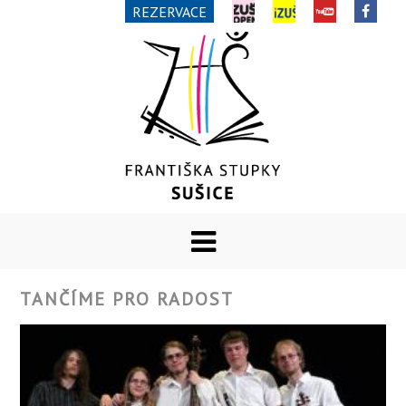
REZERVACE
TANČÍME PRO RADOST