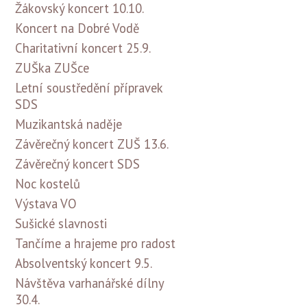
Žákovský koncert 10.10.
Koncert na Dobré Vodě
Charitativní koncert 25.9.
ZUŠka ZUŠce
Letní soustředění přípravek
SDS
Muzikantská naděje
Závěrečný koncert ZUŠ 13.6.
Závěrečný koncert SDS
Noc kostelů
Výstava VO
Sušické slavnosti
Tančíme a hrajeme pro radost
Absolventský koncert 9.5.
Návštěva varhanářské dílny
30.4.