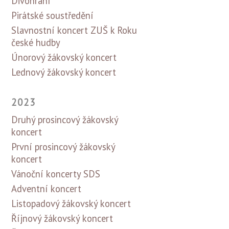
Divohraní
Pirátské soustředění
Slavnostní koncert ZUŠ k Roku
české hudby
Únorový žákovský koncert
Lednový žákovský koncert
2023
Druhý prosincový žákovský
koncert
První prosincový žákovský
koncert
Vánoční koncerty SDS
Adventní koncert
Listopadový žákovský koncert
Říjnový žákovský koncert