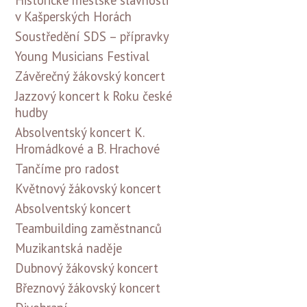
v Kašperských Horách
Soustředění SDS – přípravky
Young Musicians Festival
Závěrečný žákovský koncert
Jazzový koncert k Roku české
hudby
Absolventský koncert K.
Hromádkové a B. Hrachové
Tančíme pro radost
Květnový žákovský koncert
Absolventský koncert
Teambuilding zaměstnanců
Muzikantská naděje
Dubnový žákovský koncert
Březnový žákovský koncert