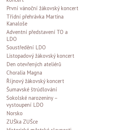
První vánoční žákovský koncert
Třídní přehrávka Martina
Kanaloše
Adventní představení TO a
LDO
Soustředění LDO
Listopadový žákovský koncert
Den otevřených ateliérů
Choralia Magna
Říjnový žákovský koncert
Šumavské štrúdlování
Sokolské narozeniny –
vystoupení LDO
Norsko
ZUŠka ZUŠce
Historické městské slavnosti