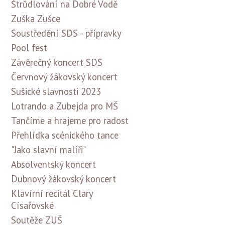
Štrůdlování na Dobré Vodě
Zuška Zušce
Soustředění SDS - přípravky
Pool fest
Závěrečný koncert SDS
Červnový žákovský koncert
Sušické slavnosti 2023
Lotrando a Zubejda pro MŠ
Tančíme a hrajeme pro radost
Přehlídka scénického tance
"Jako slavní malíři"
Absolventský koncert
Dubnový žákovský koncert
Klavírní recitál Clary
Císařovské
Soutěže ZUŠ