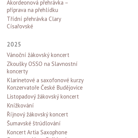
Akordeonová přehrávka –
příprava na přehlídku
Třídní přehrávka Clary
Císařovské
2025
Vánoční žákovský koncert
Zkoušky OSSO na Slavnostní
koncerty
Klarinetové a saxofonové kurzy
Konzervatoře České Budějovice
Listopadový žákovský koncert
Knížkování
Říjnový žákovský koncert
Šumavské štrúdlování
Koncert Artia Saxophone