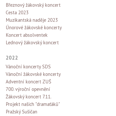
Březnový žákovský koncert
Cesta 2023
Muzikantská naděje 2023
Únorové žákovské koncerty
Koncert absolventek
Lednový žákovský koncert
2022
Vánoční koncerty SDS
Vánoční žákovské koncerty
Adventní koncert ZUŠ
700. výroční opevnění
Žákovský koncert 7.11.
Projekt našich "dramaťáků"
Pražský Sušičan