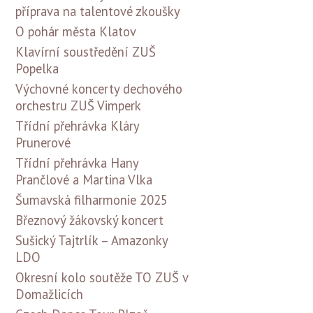
příprava na talentové zkoušky
O pohár města Klatov
Klavírní soustředění ZUŠ
Popelka
Výchovné koncerty dechového
orchestru ZUŠ Vimperk
Třídní přehrávka Kláry
Prunerové
Třídní přehrávka Hany
Prančlové a Martina Vlka
Šumavská filharmonie 2025
Březnový žákovský koncert
Sušický Tajtrlík – Amazonky
LDO
Okresní kolo soutěže TO ZUŠ v
Domažlicích