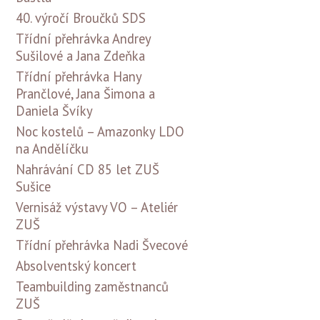
40. výročí Broučků SDS
Třídní přehrávka Andrey
Sušilové a Jana Zdeňka
Třídní přehrávka Hany
Prančlové, Jana Šimona a
Daniela Švíky
Noc kostelů – Amazonky LDO
na Andělíčku
Nahrávání CD 85 let ZUŠ
Sušice
Vernisáž výstavy VO – Ateliér
ZUŠ
Třídní přehrávka Nadi Švecové
Absolventský koncert
Teambuilding zaměstnanců
ZUŠ