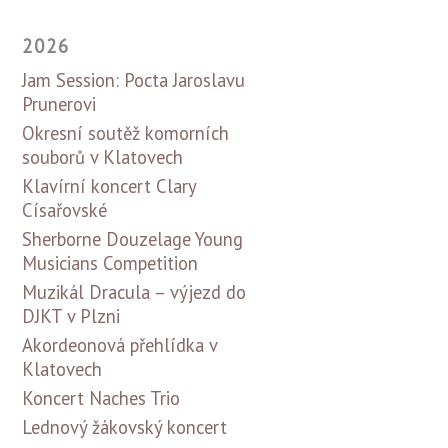
2026
Jam Session: Pocta Jaroslavu
Prunerovi
Okresní soutěž komorních
souborů v Klatovech
Klavírní koncert Clary
Císařovské
Sherborne Douzelage Young
Musicians Competition
Muzikál Dracula – výjezd do
DJKT v Plzni
Akordeonová přehlídka v
Klatovech
Koncert Naches Trio
Lednový žákovský koncert