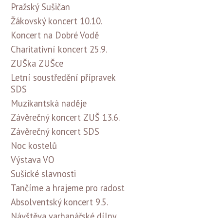
Pražský Sušičan
Žákovský koncert 10.10.
Koncert na Dobré Vodě
Charitativní koncert 25.9.
ZUŠka ZUŠce
Letní soustředění přípravek
SDS
Muzikantská naděje
Závěrečný koncert ZUŠ 13.6.
Závěrečný koncert SDS
Noc kostelů
Výstava VO
Sušické slavnosti
Tančíme a hrajeme pro radost
Absolventský koncert 9.5.
Návštěva varhanářské dílny