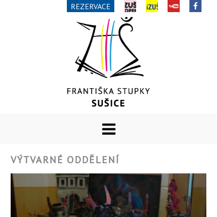
REZERVACE
VÝTVARNÉ ODDĚLENÍ