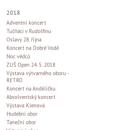
2018
Adventní koncert
Tučňáci v Rudolfinu
Oslavy 28. října
Koncert na Dobré Vodě
Noc vědců
ZUŠ Open 24. 5. 2018
Výstava výtvarného oboru -
RETRO
Koncert na Andělíčku
Absolventský koncert
Výstava Klenová
Hudební obor
Taneční obor