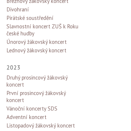
Březnový žákovský koncert
Divohraní
Pirátské soustředění
Slavnostní koncert ZUŠ k Roku
české hudby
Únorový žákovský koncert
Lednový žákovský koncert
2023
Druhý prosincový žákovský
koncert
První prosincový žákovský
koncert
Vánoční koncerty SDS
Adventní koncert
Listopadový žákovský koncert