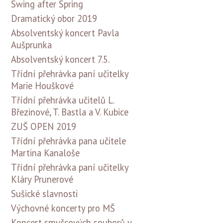
Swing after Spring
Dramatický obor 2019
Absolventský koncert Pavla
Aušprunka
Absolventský koncert 7.5.
Třídní přehrávka paní učitelky
Marie Houškové
Třídní přehrávka učitelů L.
Březinové, T. Bastla a V. Kubice
ZUŠ OPEN 2019
Třídní přehrávka pana učitele
Martina Kanaloše
Třídní přehrávka paní učitelky
Kláry Prunerové
Sušické slavnosti
Výchovné koncerty pro MŠ
Koncert smyčcových souborů v