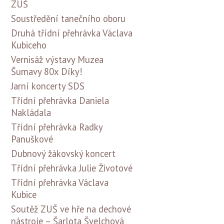
ZUŠ
Soustředění tanečního oboru
Druhá třídní přehrávka Václava
Kubiceho
Vernisáž výstavy Muzea
Šumavy 80x Díky!
Jarní koncerty SDS
Třídní přehrávka Daniela
Nakládala
Třídní přehrávka Radky
Panuškové
Dubnový žákovský koncert
Třídní přehrávka Julie Životové
Třídní přehrávka Václava
Kubice
Soutěž ZUŠ ve hře na dechové
nástroje – Šarlota Švelchová