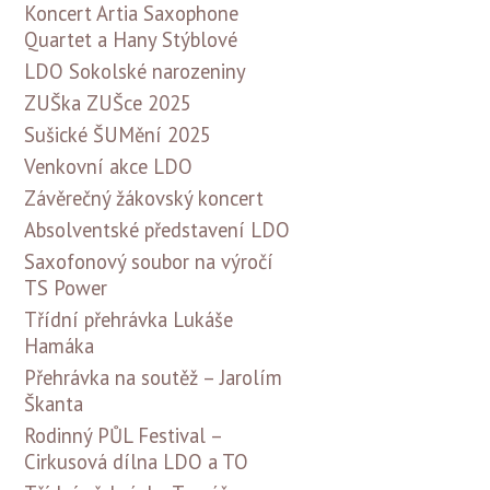
Koncert Artia Saxophone
Quartet a Hany Stýblové
LDO Sokolské narozeniny
ZUŠka ZUŠce 2025
Sušické ŠUMění 2025
Venkovní akce LDO
Závěrečný žákovský koncert
Absolventské představení LDO
Saxofonový soubor na výročí
TS Power
Třídní přehrávka Lukáše
Hamáka
Přehrávka na soutěž – Jarolím
Škanta
Rodinný PŮL Festival –
Cirkusová dílna LDO a TO