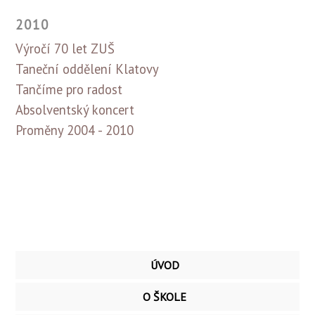
2010
Výročí 70 let ZUŠ
Taneční oddělení Klatovy
Tančíme pro radost
Absolventský koncert
Proměny 2004 - 2010
ÚVOD
O ŠKOLE