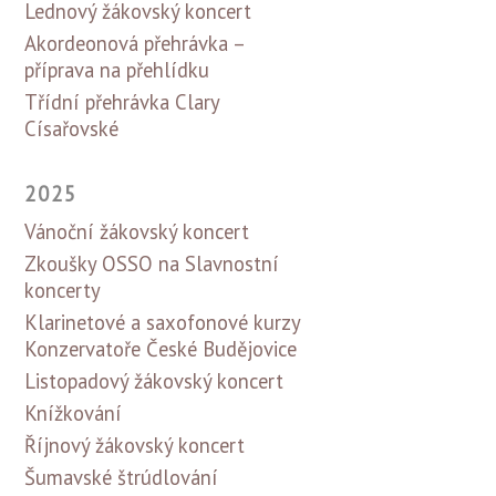
Lednový žákovský koncert
Akordeonová přehrávka –
příprava na přehlídku
Třídní přehrávka Clary
Císařovské
2025
Vánoční žákovský koncert
Zkoušky OSSO na Slavnostní
koncerty
Klarinetové a saxofonové kurzy
Konzervatoře České Budějovice
Listopadový žákovský koncert
Knížkování
Říjnový žákovský koncert
Šumavské štrúdlování