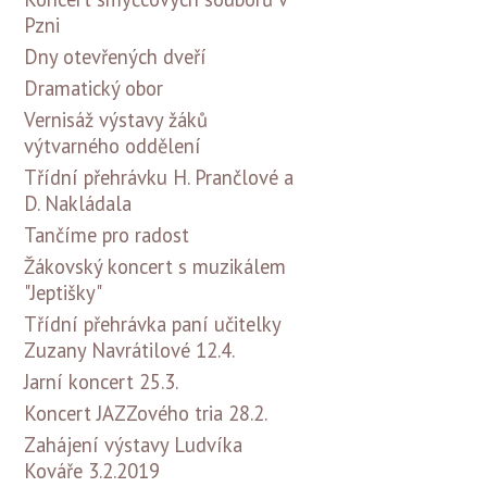
Pzni
Dny otevřených dveří
Dramatický obor
Vernisáž výstavy žáků
výtvarného oddělení
Třídní přehrávku H. Prančlové a
D. Nakládala
Tančíme pro radost
Žákovský koncert s muzikálem
"Jeptišky"
Třídní přehrávka paní učitelky
Zuzany Navrátilové 12.4.
Jarní koncert 25.3.
Koncert JAZZového tria 28.2.
Zahájení výstavy Ludvíka
Kováře 3.2.2019