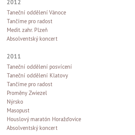
2012
Taneční oddělení Vánoce
Tančíme pro radost
Medit. zahr. Plzeň
Absolventský koncert
2011
Taneční oddělení posvícení
Taneční oddělení Klatovy
Tančíme pro radost
Proměny Zwiezel
Nýrsko
Masopust
Houslový maratón Horažďovice
Absolventský koncert