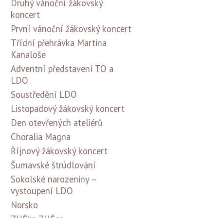
Druhý vánoční žákovský
koncert
První vánoční žákovský koncert
Třídní přehrávka Martina
Kanaloše
Adventní představení TO a
LDO
Soustředění LDO
Listopadový žákovský koncert
Den otevřených ateliérů
Choralia Magna
Říjnový žákovský koncert
Šumavské štrúdlování
Sokolské narozeniny –
vystoupení LDO
Norsko