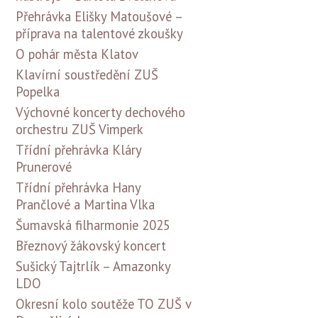
Přehrávka Elišky Matoušové –
příprava na talentové zkoušky
O pohár města Klatov
Klavírní soustředění ZUŠ
Popelka
Výchovné koncerty dechového
orchestru ZUŠ Vimperk
Třídní přehrávka Kláry
Prunerové
Třídní přehrávka Hany
Prančlové a Martina Vlka
Šumavská filharmonie 2025
Březnový žákovský koncert
Sušický Tajtrlík – Amazonky
LDO
Okresní kolo soutěže TO ZUŠ v