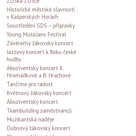
ZUŠka ZUŠce
Historické městské slavnosti
v Kašperských Horách
Soustředění SDS – přípravky
Young Musicians Festival
Závěrečný žákovský koncert
Jazzový koncert k Roku české
hudby
Absolventský koncert K.
Hromádkové a B. Hrachové
Tančíme pro radost
Květnový žákovský koncert
Absolventský koncert
Teambuilding zaměstnanců
Muzikantská naděje
Dubnový žákovský koncert