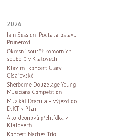
2026
Jam Session: Pocta Jaroslavu
Prunerovi
Okresní soutěž komorních
souborů v Klatovech
Klavírní koncert Clary
Císařovské
Sherborne Douzelage Young
Musicians Competition
Muzikál Dracula – výjezd do
DJKT v Plzni
Akordeonová přehlídka v
Klatovech
Koncert Naches Trio