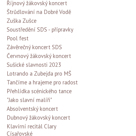
Říjnový žákovský koncert
Štrůdlování na Dobré Vodě
Zuška Zušce
Soustředění SDS - přípravky
Pool fest
Závěrečný koncert SDS
Červnový žákovský koncert
Sušické slavnosti 2023
Lotrando a Zubejda pro MŠ
Tančíme a hrajeme pro radost
Přehlídka scénického tance
"Jako slavní malíři"
Absolventský koncert
Dubnový žákovský koncert
Klavírní recitál Clary
Císařovské