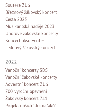
Soutěže ZUŠ
Březnový žákovský koncert
Cesta 2023
Muzikantská naděje 2023
Únorové žákovské koncerty
Koncert absolventek
Lednový žákovský koncert
2022
Vánoční koncerty SDS
Vánoční žákovské koncerty
Adventní koncert ZUŠ
700. výroční opevnění
Žákovský koncert 7.11.
Projekt našich "dramaťáků"