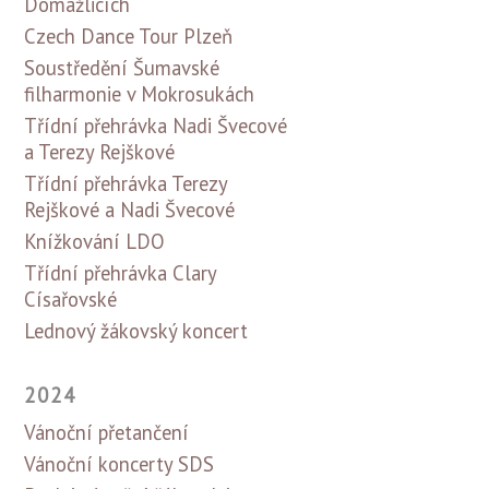
Domažlicích
Czech Dance Tour Plzeň
Soustředění Šumavské
filharmonie v Mokrosukách
Třídní přehrávka Nadi Švecové
a Terezy Rejškové
Třídní přehrávka Terezy
Rejškové a Nadi Švecové
Knížkování LDO
Třídní přehrávka Clary
Císařovské
Lednový žákovský koncert
2024
Vánoční přetančení
Vánoční koncerty SDS