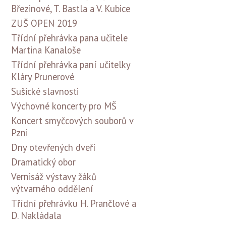
Březinové, T. Bastla a V. Kubice
ZUŠ OPEN 2019
Třídní přehrávka pana učitele
Martina Kanaloše
Třídní přehrávka paní učitelky
Kláry Prunerové
Sušické slavnosti
Výchovné koncerty pro MŠ
Koncert smyčcových souborů v
Pzni
Dny otevřených dveří
Dramatický obor
Vernisáž výstavy žáků
výtvarného oddělení
Třídní přehrávku H. Prančlové a
D. Nakládala