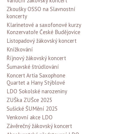
Vánoční žákovský koncert
Zkoušky OSSO na Slavnostní
koncerty
Klarinetové a saxofonové kurzy
Konzervatoře České Budějovice
Listopadový žákovský koncert
Knížkování
Říjnový žákovský koncert
Šumavské štrúdlování
Koncert Artia Saxophone
Quartet a Hany Stýblové
LDO Sokolské narozeniny
ZUŠka ZUŠce 2025
Sušické ŠUMění 2025
Venkovní akce LDO
Závěrečný žákovský koncert