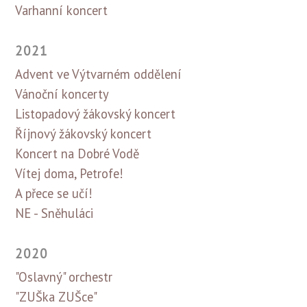
Varhanní koncert
2021
Advent ve Výtvarném oddělení
Vánoční koncerty
Listopadový žákovský koncert
Říjnový žákovský koncert
Koncert na Dobré Vodě
Vítej doma, Petrofe!
A přece se učí!
NE - Sněhuláci
2020
"Oslavný" orchestr
"ZUŠka ZUŠce"