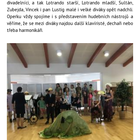
divadelníci, a tak Lotrando starší, Lotrando mladší, Sultán,
Zubejda, Vincek i pan Lustig malé i velké diváky opět nadchli.
Operku vždy spojíme i s představením hudebních nástrojů a
věříme, že se mezi diváky najdou další klavíristé, dechaři nebo
třeba harmonikáři.