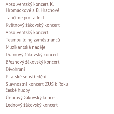
Absolventský koncert K.
Hromádkové a B. Hrachové
Tančíme pro radost
Květnový žákovský koncert
Absolventský koncert
Teambuilding zaměstnanců
Muzikantská naděje
Dubnový žákovský koncert
Březnový žákovský koncert
Divohraní
Pirátské soustředění
Slavnostní koncert ZUŠ k Roku
české hudby
Únorový žákovský koncert
Lednový žákovský koncert