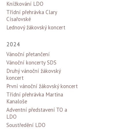
Knížkování LDO
Třídní přehrávka Clary
Císařovské
Lednový žákovský koncert
2024
Vánoční přetančení
Vánoční koncerty SDS
Druhý vánoční žákovský
koncert
První vánoční žákovský koncert
Třídní přehrávka Martina
Kanaloše
Adventní představení TO a
LDO
Soustředění LDO