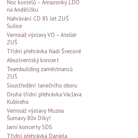
Noc kostelů – Amazonky LDO
na Andělíčku
Nahrávání CD 85 let ZUŠ
Sušice
Vernisáž výstavy VO – Ateliér
ZUŠ
Třídní přehrávka Nadi Švecové
Absolventský koncert
Teambuilding zaměstnanců
ZUŠ
Soustředění tanečního oboru
Druhá třídní přehrávka Václava
Kubiceho
Vernisáž výstavy Muzea
Šumavy 80x Díky!
Jarní koncerty SDS
Třídní přehrávka Daniela