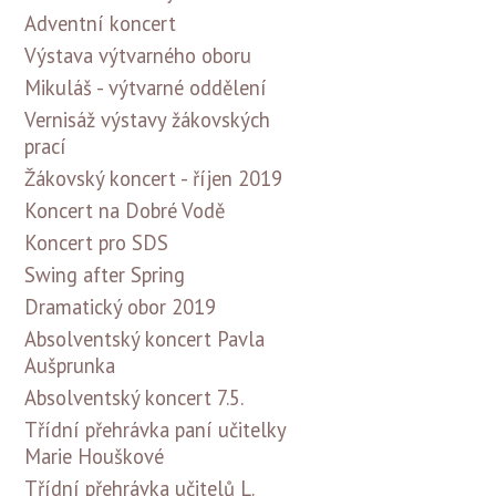
Adventní koncert
Výstava výtvarného oboru
Mikuláš - výtvarné oddělení
Vernisáž výstavy žákovských
prací
Žákovský koncert - říjen 2019
Koncert na Dobré Vodě
Koncert pro SDS
Swing after Spring
Dramatický obor 2019
Absolventský koncert Pavla
Aušprunka
Absolventský koncert 7.5.
Třídní přehrávka paní učitelky
Marie Houškové
Třídní přehrávka učitelů L.