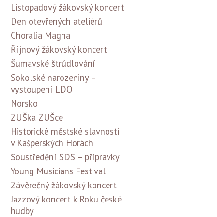
Listopadový žákovský koncert
Den otevřených ateliérů
Choralia Magna
Říjnový žákovský koncert
Šumavské štrúdlování
Sokolské narozeniny –
vystoupení LDO
Norsko
ZUŠka ZUŠce
Historické městské slavnosti
v Kašperských Horách
Soustředění SDS – přípravky
Young Musicians Festival
Závěrečný žákovský koncert
Jazzový koncert k Roku české
hudby