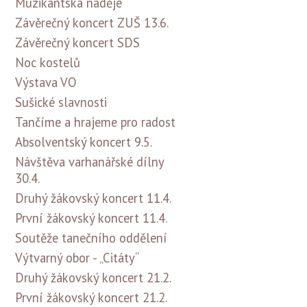
Muzikantská naděje
Závěrečný koncert ZUŠ 13.6.
Závěrečný koncert SDS
Noc kostelů
Výstava VO
Sušické slavnosti
Tančíme a hrajeme pro radost
Absolventský koncert 9.5.
Návštěva varhanářské dílny
30.4.
Druhý žákovský koncert 11.4.
První žákovský koncert 11.4.
Soutěže tanečního oddělení
Výtvarný obor - „Citáty“
Druhý žákovský koncert 21.2.
První žákovský koncert 21.2.