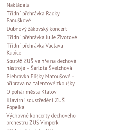
Nakládala
Třídní přehrávka Radky
Panuškové
Dubnový žákovský koncert
Třídní přehrávka Julie Životové
Třídní přehrávka Václava
Kubice
Soutěž ZUŠ ve hře na dechové
nástroje – Šarlota Švelchová
Přehrávka Elišky Matoušové –
příprava na talentové zkoušky
O pohár města Klatov
Klavírní soustředění ZUŠ
Popelka
Výchovné koncerty dechového
orchestru ZUŠ Vimperk