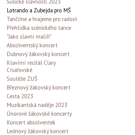
Sušické slavnosti 2023
Lotrando a Zubejda pro MŠ
Tančíme a hrajeme pro radost
Přehlídka scénického tance
"Jako slavní malíři"
Absolventský koncert
Dubnový žákovský koncert
Klavírní recitál Clary
Císařovské
Soutěže ZUŠ
Březnový žákovský koncert
Cesta 2023
Muzikantská naděje 2023
Únorové žákovské koncerty
Koncert absolventek
Lednový žákovský koncert