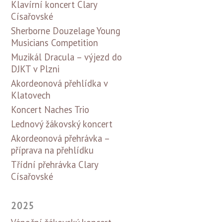
Klavírní koncert Clary
Císařovské
Sherborne Douzelage Young
Musicians Competition
Muzikál Dracula – výjezd do
DJKT v Plzni
Akordeonová přehlídka v
Klatovech
Koncert Naches Trio
Lednový žákovský koncert
Akordeonová přehrávka –
příprava na přehlídku
Třídní přehrávka Clary
Císařovské
2025