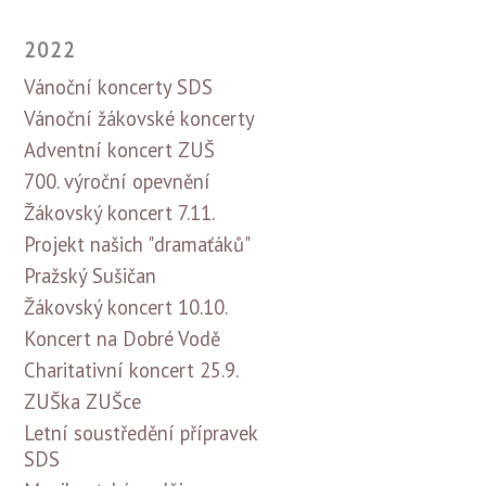
2022
Vánoční koncerty SDS
Vánoční žákovské koncerty
Adventní koncert ZUŠ
700. výroční opevnění
Žákovský koncert 7.11.
Projekt našich "dramaťáků"
Pražský Sušičan
Žákovský koncert 10.10.
Koncert na Dobré Vodě
Charitativní koncert 25.9.
ZUŠka ZUŠce
Letní soustředění přípravek
SDS