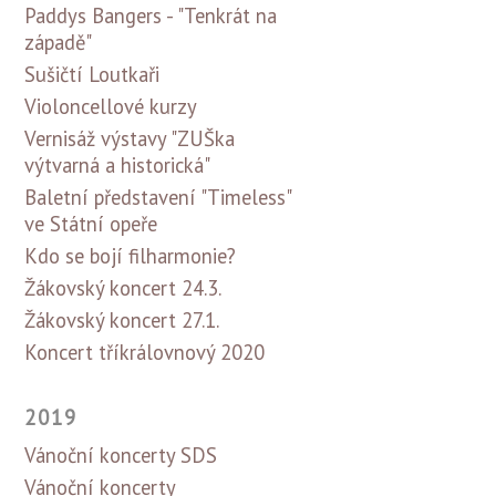
Paddys Bangers - "Tenkrát na
západě"
Sušičtí Loutkaři
Violoncellové kurzy
Vernisáž výstavy "ZUŠka
výtvarná a historická"
Baletní představení "Timeless"
ve Státní opeře
Kdo se bojí filharmonie?
Žákovský koncert 24.3.
Žákovský koncert 27.1.
Koncert tříkrálovnový 2020
2019
Vánoční koncerty SDS
Vánoční koncerty