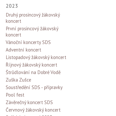
2023
Druhý prosincový žákovský
koncert
První prosincový žákovský
koncert
Vánoční koncerty SDS
Adventní koncert
Listopadový žákovský koncert
Říjnový žákovský koncert
Štrůdlování na Dobré Vodě
Zuška Zušce
Soustředění SDS - přípravky
Pool fest
Závěrečný koncert SDS
Červnový žákovský koncert