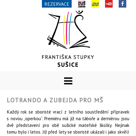
REZERVACE
LOTRANDO A ZUBEJDA PRO MŠ
Každý rok se sboristé vrací z letního soustředění přípravek
s novou „operkou“. Premiéru má již na táboře a derniérou jsou
dvě představení pro obě sušické mateřské školky. Nejinak
tomu bylo i letos. Již před lety se sboristé ukázali i jako skvělí