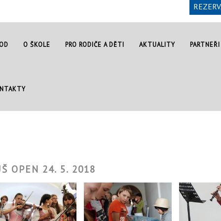
REZERV
OD
O ŠKOLE
PRO RODIČE A DĚTI
AKTUALITY
PARTNEŘI
NTAKTY
Š OPEN 24. 5. 2018