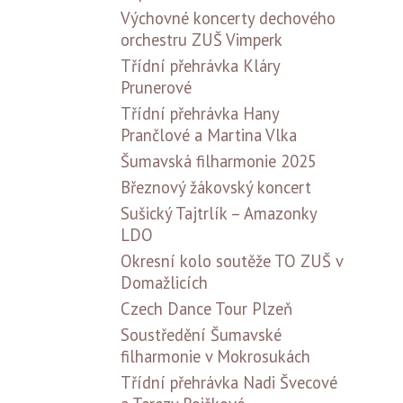
Výchovné koncerty dechového
orchestru ZUŠ Vimperk
Třídní přehrávka Kláry
Prunerové
Třídní přehrávka Hany
Prančlové a Martina Vlka
Šumavská filharmonie 2025
Březnový žákovský koncert
Sušický Tajtrlík – Amazonky
LDO
Okresní kolo soutěže TO ZUŠ v
Domažlicích
Czech Dance Tour Plzeň
Soustředění Šumavské
filharmonie v Mokrosukách
Třídní přehrávka Nadi Švecové