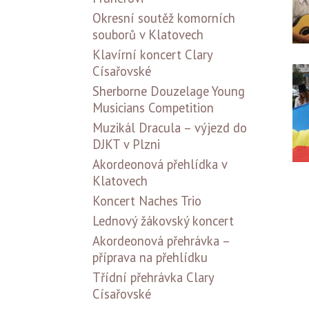
Okresní soutěž komorních
souborů v Klatovech
Klavírní koncert Clary
Císařovské
Sherborne Douzelage Young
Musicians Competition
Muzikál Dracula – výjezd do
DJKT v Plzni
Akordeonová přehlídka v
Klatovech
Koncert Naches Trio
Lednový žákovský koncert
Akordeonová přehrávka –
příprava na přehlídku
Třídní přehrávka Clary
Císařovské