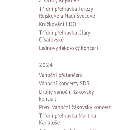
a Terezy Rejškové
Třídní přehrávka Terezy
Rejškové a Nadi Švecové
Knížkování LDO
Třídní přehrávka Clary
Císařovské
Lednový žákovský koncert
2024
Vánoční přetančení
Vánoční koncerty SDS
Druhý vánoční žákovský
koncert
První vánoční žákovský koncert
Třídní přehrávka Martina
Kanaloše