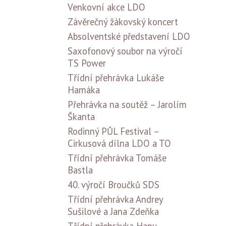
Venkovní akce LDO
Závěrečný žákovský koncert
Absolventské představení LDO
Saxofonový soubor na výročí
TS Power
Třídní přehrávka Lukáše
Hamáka
Přehrávka na soutěž – Jarolím
Škanta
Rodinný PŮL Festival –
Cirkusová dílna LDO a TO
Třídní přehrávka Tomáše
Bastla
40. výročí Broučků SDS
Třídní přehrávka Andrey
Sušilové a Jana Zdeňka