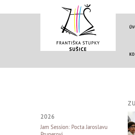
ÚV
KO
ZU
2026
Jam Session: Pocta Jaroslavu
Prunerovi