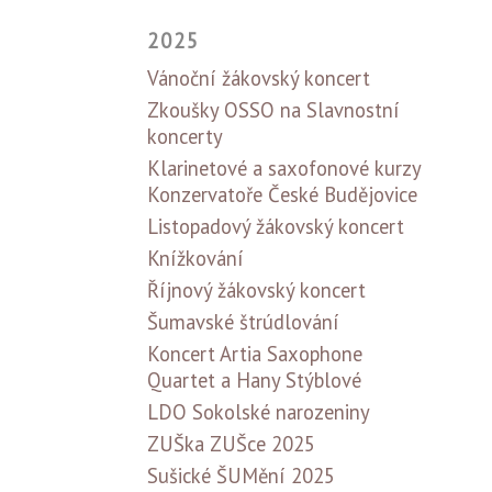
2025
Vánoční žákovský koncert
Zkoušky OSSO na Slavnostní
koncerty
Klarinetové a saxofonové kurzy
Konzervatoře České Budějovice
Listopadový žákovský koncert
Knížkování
Říjnový žákovský koncert
Šumavské štrúdlování
Koncert Artia Saxophone
Quartet a Hany Stýblové
LDO Sokolské narozeniny
ZUŠka ZUŠce 2025
Sušické ŠUMění 2025