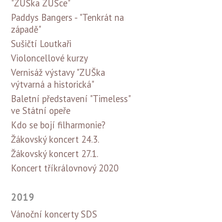
"ZUŠka ZUŠce"
Paddys Bangers - "Tenkrát na
západě"
Sušičtí Loutkaři
Violoncellové kurzy
Vernisáž výstavy "ZUŠka
výtvarná a historická"
Baletní představení "Timeless"
ve Státní opeře
Kdo se bojí filharmonie?
Žákovský koncert 24.3.
Žákovský koncert 27.1.
Koncert tříkrálovnový 2020
2019
Vánoční koncerty SDS