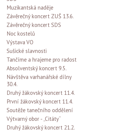
Muzikantská naděje
Závěrečný koncert ZUŠ 13.6.
Závěrečný koncert SDS
Noc kostelů
Výstava VO
Sušické slavnosti
Tančíme a hrajeme pro radost
Absolventský koncert 9.5.
Návštěva varhanářské dílny
30.4.
Druhý žákovský koncert 11.4.
První žákovský koncert 11.4.
Soutěže tanečního oddělení
Výtvarný obor - „Citáty“
Druhý žákovský koncert 21.2.