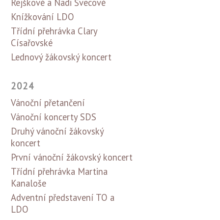
Rejškové a Nadi Švecové
Knížkování LDO
Třídní přehrávka Clary
Císařovské
Lednový žákovský koncert
2024
Vánoční přetančení
Vánoční koncerty SDS
Druhý vánoční žákovský
koncert
První vánoční žákovský koncert
Třídní přehrávka Martina
Kanaloše
Adventní představení TO a
LDO