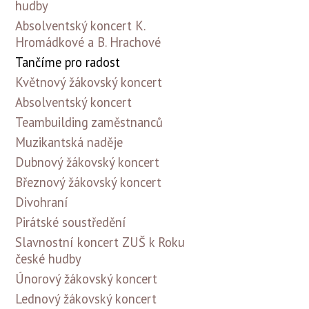
hudby
Absolventský koncert K.
Hromádkové a B. Hrachové
Tančíme pro radost
Květnový žákovský koncert
Absolventský koncert
Teambuilding zaměstnanců
Muzikantská naděje
Dubnový žákovský koncert
Březnový žákovský koncert
Divohraní
Pirátské soustředění
Slavnostní koncert ZUŠ k Roku
české hudby
Únorový žákovský koncert
Lednový žákovský koncert