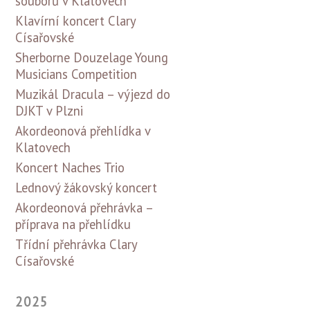
souborů v Klatovech
Klavírní koncert Clary
Císařovské
Sherborne Douzelage Young
Musicians Competition
Muzikál Dracula – výjezd do
DJKT v Plzni
Akordeonová přehlídka v
Klatovech
Koncert Naches Trio
Lednový žákovský koncert
Akordeonová přehrávka –
příprava na přehlídku
Třídní přehrávka Clary
Císařovské
2025