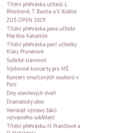
Třídní přehrávka učitelů L.
Březinové, T. Bastla a V. Kubice
ZUŠ OPEN 2019
Třídní přehrávka pana učitele
Martina Kanaloše
Třídní přehrávka paní učitelky
Kláry Prunerové
Sušické slavnosti
Výchovné koncerty pro MŠ
Koncert smyčcových souborů v
Pzni
Dny otevřených dveří
Dramatický obor
Vernisáž výstavy žáků
výtvarného oddělení
Třídní přehrávku H. Prančlové a