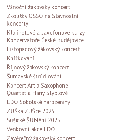
Vánoční žákovský koncert
Zkoušky OSSO na Slavnostní
koncerty
Klarinetové a saxofonové kurzy
Konzervatoře České Budějovice
Listopadový žákovský koncert
Knížkování
Říjnový žákovský koncert
Šumavské štrúdlování
Koncert Artia Saxophone
Quartet a Hany Stýblové
LDO Sokolské narozeniny
ZUŠka ZUŠce 2025
Sušické ŠUMění 2025
Venkovní akce LDO
Závěrečný žákovský koncert