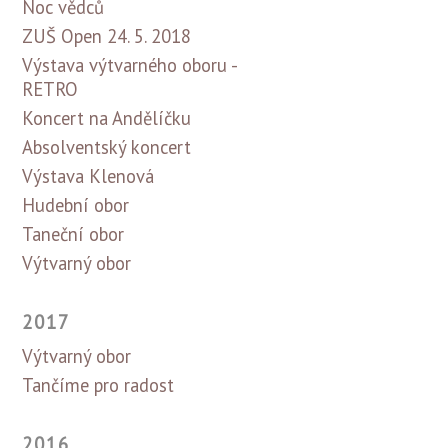
Noc vědců
ZUŠ Open 24. 5. 2018
Výstava výtvarného oboru -
RETRO
Koncert na Andělíčku
Absolventský koncert
Výstava Klenová
Hudební obor
Taneční obor
Výtvarný obor
2017
Výtvarný obor
Tančíme pro radost
2016