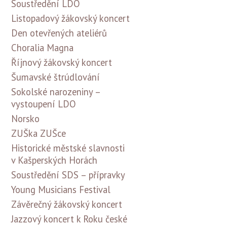
Soustředění LDO
Listopadový žákovský koncert
Den otevřených ateliérů
Choralia Magna
Říjnový žákovský koncert
Šumavské štrúdlování
Sokolské narozeniny –
vystoupení LDO
Norsko
ZUŠka ZUŠce
Historické městské slavnosti
v Kašperských Horách
Soustředění SDS – přípravky
Young Musicians Festival
Závěrečný žákovský koncert
Jazzový koncert k Roku české