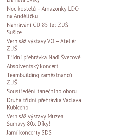
Noc kostelů – Amazonky LDO
na Andělíčku
Nahrávání CD 85 let ZUŠ
Sušice
Vernisáž výstavy VO – Ateliér
ZUŠ
Třídní přehrávka Nadi Švecové
Absolventský koncert
Teambuilding zaměstnanců
ZUŠ
Soustředění tanečního oboru
Druhá třídní přehrávka Václava
Kubiceho
Vernisáž výstavy Muzea
Šumavy 80x Díky!
Jarní koncerty SDS