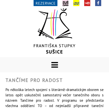
REZERVACE
TANČÍME PRO RADOST
Po několika letech spojení s literárně-dramatickým oborem se
letos opět uskutečnil samostatný večer tanečního oboru s
názvem Tančíme pro radost. V programu se představila
všechna oddělení TO – od nejmladší přípravné taneční