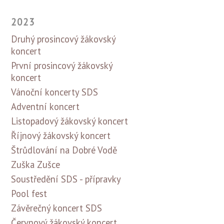
2023
Druhý prosincový žákovský
koncert
První prosincový žákovský
koncert
Vánoční koncerty SDS
Adventní koncert
Listopadový žákovský koncert
Říjnový žákovský koncert
Štrůdlování na Dobré Vodě
Zuška Zušce
Soustředění SDS - přípravky
Pool fest
Závěrečný koncert SDS
Červnový žákovský koncert