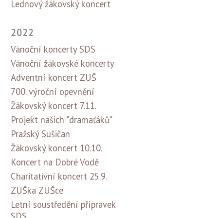
Lednový žákovský koncert
2022
Vánoční koncerty SDS
Vánoční žákovské koncerty
Adventní koncert ZUŠ
700. výroční opevnění
Žákovský koncert 7.11.
Projekt našich "dramaťáků"
Pražský Sušičan
Žákovský koncert 10.10.
Koncert na Dobré Vodě
Charitativní koncert 25.9.
ZUŠka ZUŠce
Letní soustředění přípravek
SDS