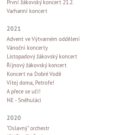
První žákovský koncert 21.2.
Varhanní koncert
2021
Advent ve Výtvarném oddělení
Vánoční koncerty
Listopadový žákovský koncert
Říjnový žákovský koncert
Koncert na Dobré Vodě
Vítej doma, Petrofe!
A přece se učí!
NE - Sněhuláci
2020
"Oslavný" orchestr