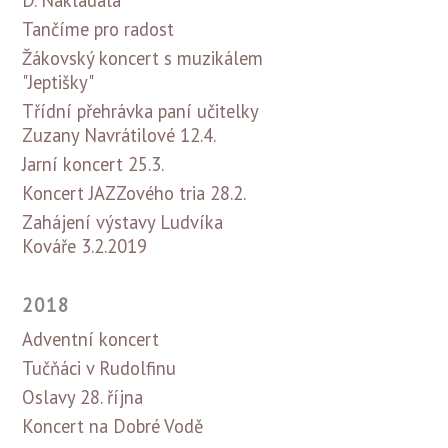
D. Nakládala
Tančíme pro radost
Žákovský koncert s muzikálem
"Jeptišky"
Třídní přehrávka paní učitelky
Zuzany Navrátilové 12.4.
Jarní koncert 25.3.
Koncert JAZZového tria 28.2.
Zahájení výstavy Ludvíka
Kováře 3.2.2019
2018
Adventní koncert
Tučňáci v Rudolfinu
Oslavy 28. října
Koncert na Dobré Vodě