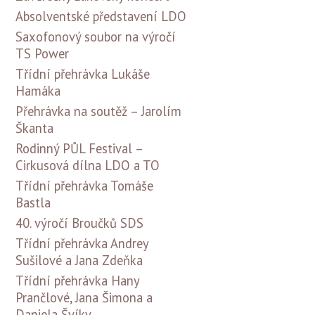
Absolventské představení LDO
Saxofonový soubor na výročí
TS Power
Třídní přehrávka Lukáše
Hamáka
Přehrávka na soutěž – Jarolím
Škanta
Rodinný PŮL Festival –
Cirkusová dílna LDO a TO
Třídní přehrávka Tomáše
Bastla
40. výročí Broučků SDS
Třídní přehrávka Andrey
Sušilové a Jana Zdeňka
Třídní přehrávka Hany
Prančlové, Jana Šimona a
Daniela Švíky