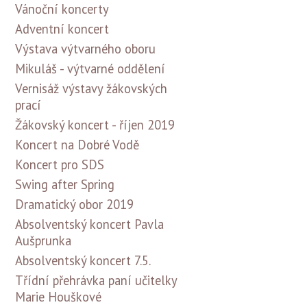
Vánoční koncerty
Adventní koncert
Výstava výtvarného oboru
Mikuláš - výtvarné oddělení
Vernisáž výstavy žákovských
prací
Žákovský koncert - říjen 2019
Koncert na Dobré Vodě
Koncert pro SDS
Swing after Spring
Dramatický obor 2019
Absolventský koncert Pavla
Aušprunka
Absolventský koncert 7.5.
Třídní přehrávka paní učitelky
Marie Houškové