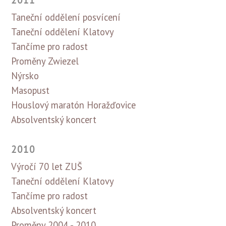
2011
Taneční oddělení posvícení
Taneční oddělení Klatovy
Tančíme pro radost
Proměny Zwiezel
Nýrsko
Masopust
Houslový maratón Horažďovice
Absolventský koncert
2010
Výročí 70 let ZUŠ
Taneční oddělení Klatovy
Tančíme pro radost
Absolventský koncert
Proměny 2004 - 2010