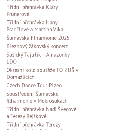
Třídní přehrávka Kláry
Prunerové
Třídní přehrávka Hany
Prančlové a Martina Vlka
Šumavská filharmonie 2025
Březnový žákovský koncert
Sušický Tajtrlík – Amazonky
LDO
Okresní kolo soutěže TO ZUŠ v
Domažlicích
Czech Dance Tour Plzeň
Soustředění Šumavské
filharmonie v Mokrosukách
Třídní přehrávka Nadi Švecové
a Terezy Rejškové
Třídní přehrávka Terezy