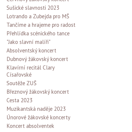
Sušické slavnosti 2023
Lotrando a Zubejda pro MŠ
Tančíme a hrajeme pro radost
Přehlídka scénického tance
"Jako slavní malíři"
Absolventský koncert
Dubnový žákovský koncert
Klavírní recitál Clary
Císařovské
Soutěže ZUŠ
Březnový žákovský koncert
Cesta 2023
Muzikantská naděje 2023
Únorové žákovské koncerty
Koncert absolventek