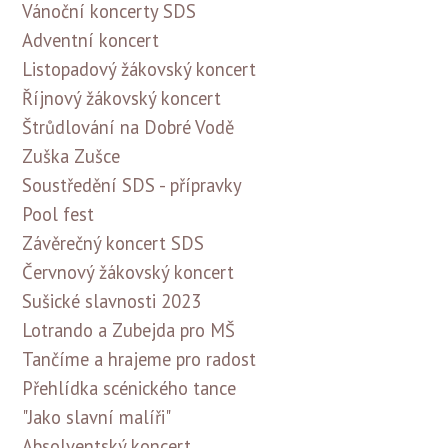
Vánoční koncerty SDS
Adventní koncert
Listopadový žákovský koncert
Říjnový žákovský koncert
Štrůdlování na Dobré Vodě
Zuška Zušce
Soustředění SDS - přípravky
Pool fest
Závěrečný koncert SDS
Červnový žákovský koncert
Sušické slavnosti 2023
Lotrando a Zubejda pro MŠ
Tančíme a hrajeme pro radost
Přehlídka scénického tance
"Jako slavní malíři"
Absolventský koncert