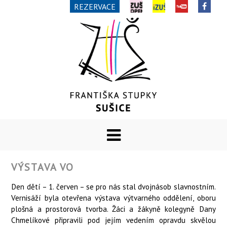
REZERVACE
VÝSTAVA VO
Den dětí – 1. červen – se pro nás stal dvojnásob slavnostním.
Vernisáží byla otevřena výstava výtvarného oddělení, oboru
plošná a prostorová tvorba. Žáci a žákyně kolegyně Dany
Chmelíkové připravili pod jejím vedením opravdu skvělou