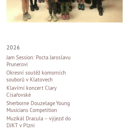
2026
Jam Session: Pocta Jaroslavu
Prunerovi
Okresní soutěž komorních
souborů v Klatovech
Klavírní koncert Clary
Císařovské
Sherborne Douzelage Young
Musicians Competition
Muzikál Dracula – výjezd do
DJKT v Plzni