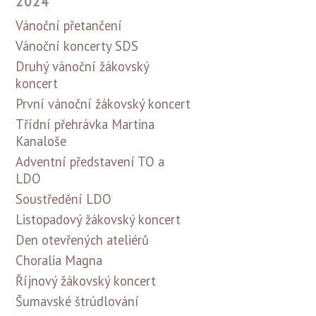
2024
Vánoční přetančení
Vánoční koncerty SDS
Druhý vánoční žákovský
koncert
První vánoční žákovský koncert
Třídní přehrávka Martina
Kanaloše
Adventní představení TO a
LDO
Soustředění LDO
Listopadový žákovský koncert
Den otevřených ateliérů
Choralia Magna
Říjnový žákovský koncert
Šumavské štrúdlování