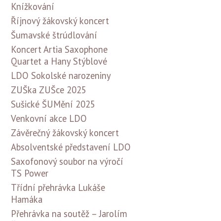
Knížkování
Říjnový žákovský koncert
Šumavské štrúdlování
Koncert Artia Saxophone
Quartet a Hany Stýblové
LDO Sokolské narozeniny
ZUŠka ZUŠce 2025
Sušické ŠUMění 2025
Venkovní akce LDO
Závěrečný žákovský koncert
Absolventské představení LDO
Saxofonový soubor na výročí
TS Power
Třídní přehrávka Lukáše
Hamáka
Přehrávka na soutěž – Jarolím