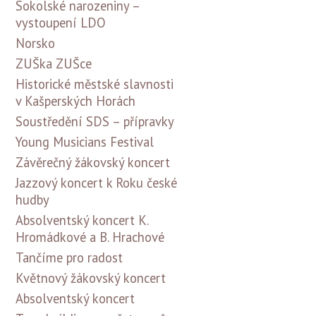
Sokolské narozeniny –
vystoupení LDO
Norsko
ZUŠka ZUŠce
Historické městské slavnosti
v Kašperských Horách
Soustředění SDS – přípravky
Young Musicians Festival
Závěrečný žákovský koncert
Jazzový koncert k Roku české
hudby
Absolventský koncert K.
Hromádkové a B. Hrachové
Tančíme pro radost
Květnový žákovský koncert
Absolventský koncert