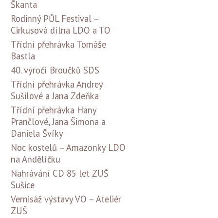
Škanta
Rodinný PŮL Festival –
Cirkusová dílna LDO a TO
Třídní přehrávka Tomáše
Bastla
40. výročí Broučků SDS
Třídní přehrávka Andrey
Sušilové a Jana Zdeňka
Třídní přehrávka Hany
Prančlové, Jana Šimona a
Daniela Švíky
Noc kostelů – Amazonky LDO
na Andělíčku
Nahrávání CD 85 let ZUŠ
Sušice
Vernisáž výstavy VO – Ateliér
ZUŠ