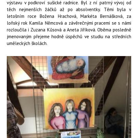
výstavu v podkroví sušické radnice. Byl z ní patrný vývoj od
těch nejmenších žáčků až po absolventky. Těmi byla v
letošním roce Božena Hrachová, Markéta Bernášková, za
loňský rok Kamila Němcová a závěrečnými pracemi se s námi
rozloučila i Zuzana Kůsová a Aneta Jiříková. Oběma posledně
jmenovaným přejeme hodně úspěchů ve studiu na středních
uměleckých školách.