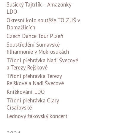
Sušický Tajtrlík – Amazonky
LDO
Okresní kolo soutěže TO ZUŠ v
Domažlicích
Czech Dance Tour Plzeň
Soustředění Šumavské
filharmonie v Mokrosukách
Třídní přehrávka Nadi Švecové
a Terezy Rejškové
Třídní přehrávka Terezy
Rejškové a Nadi Švecové
Knížkování LDO
Třídní přehrávka Clary
Císařovské
Lednový žákovský koncert