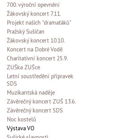
700. výroční opevnění
Žákovský koncert 7.11.
Projekt našich "dramaťáků"
Pražský Sušičan
Žákovský koncert 10.10.
Koncert na Dobré Vodě
Charitativní koncert 25.9.
ZUŠka ZUŠce
Letní soustředění přípravek
SDS
Muzikantská naděje
Závěrečný koncert ZUŠ 13.6.
Závěrečný koncert SDS
Noc kostelů
Výstava VO
Sušické slavnosti