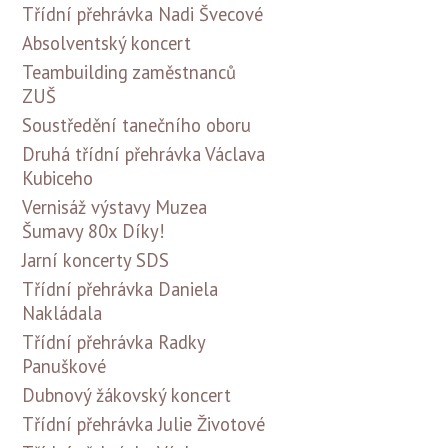
Třídní přehrávka Nadi Švecové
Absolventský koncert
Teambuilding zaměstnanců
ZUŠ
Soustředění tanečního oboru
Druhá třídní přehrávka Václava
Kubiceho
Vernisáž výstavy Muzea
Šumavy 80x Díky!
Jarní koncerty SDS
Třídní přehrávka Daniela
Nakládala
Třídní přehrávka Radky
Panuškové
Dubnový žákovský koncert
Třídní přehrávka Julie Životové