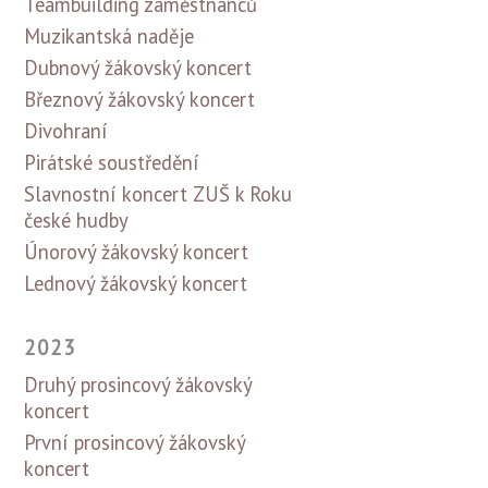
Teambuilding zaměstnanců
Muzikantská naděje
Dubnový žákovský koncert
Březnový žákovský koncert
Divohraní
Pirátské soustředění
Slavnostní koncert ZUŠ k Roku
české hudby
Únorový žákovský koncert
Lednový žákovský koncert
2023
Druhý prosincový žákovský
koncert
První prosincový žákovský
koncert