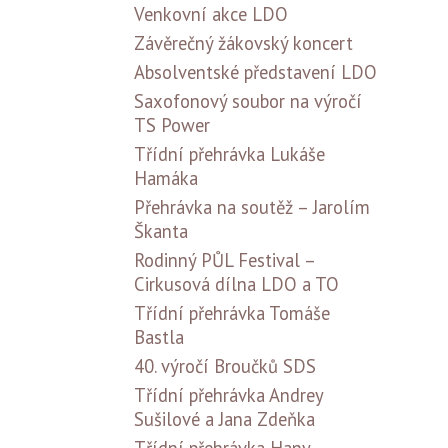
Venkovní akce LDO
Závěrečný žákovský koncert
Absolventské představení LDO
Saxofonový soubor na výročí
TS Power
Třídní přehrávka Lukáše
Hamáka
Přehrávka na soutěž – Jarolím
Škanta
Rodinný PŮL Festival –
Cirkusová dílna LDO a TO
Třídní přehrávka Tomáše
Bastla
40. výročí Broučků SDS
Třídní přehrávka Andrey
Sušilové a Jana Zdeňka