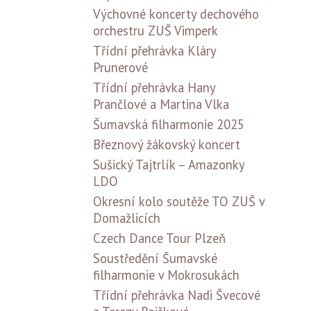
Výchovné koncerty dechového
orchestru ZUŠ Vimperk
Třídní přehrávka Kláry
Prunerové
Třídní přehrávka Hany
Prančlové a Martina Vlka
Šumavská filharmonie 2025
Březnový žákovský koncert
Sušický Tajtrlík – Amazonky
LDO
Okresní kolo soutěže TO ZUŠ v
Domažlicích
Czech Dance Tour Plzeň
Soustředění Šumavské
filharmonie v Mokrosukách
Třídní přehrávka Nadi Švecové