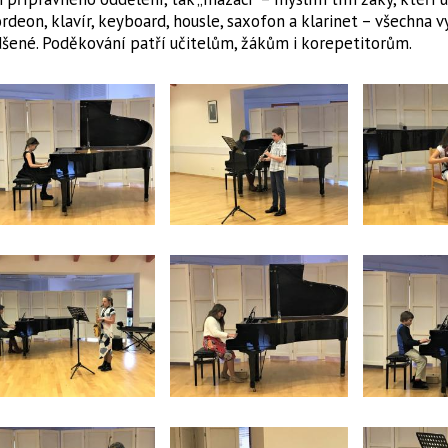
rdeon, klavír, keyboard, housle, saxofon a klarinet – všechna v
šené. Poděkování patří učitelům, žákům i korepetitorům.