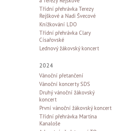
a Terezy Rejškové
Třídní přehrávka Terezy
Rejškové a Nadi Švecové
Knížkování LDO
Třídní přehrávka Clary
Císařovské
Lednový žákovský koncert
2024
Vánoční přetančení
Vánoční koncerty SDS
Druhý vánoční žákovský
koncert
První vánoční žákovský koncert
Třídní přehrávka Martina
Kanaloše