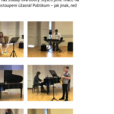
ystoupení úžasná! Publikum – jak jinak, než