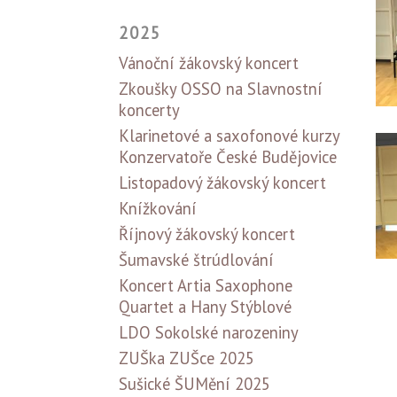
2025
Vánoční žákovský koncert
Zkoušky OSSO na Slavnostní
koncerty
Klarinetové a saxofonové kurzy
Konzervatoře České Budějovice
Listopadový žákovský koncert
Knížkování
Říjnový žákovský koncert
Šumavské štrúdlování
Koncert Artia Saxophone
Quartet a Hany Stýblové
LDO Sokolské narozeniny
ZUŠka ZUŠce 2025
Sušické ŠUMění 2025