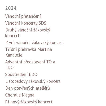
2024
Vánoční přetančení
Vánoční koncerty SDS
Druhý vánoční žákovský
koncert
První vánoční žákovský koncert
Třídní přehrávka Martina
Kanaloše
Adventní představení TO a
LDO
Soustředění LDO
Listopadový žákovský koncert
Den otevřených ateliérů
Choralia Magna
Říjnový žákovský koncert