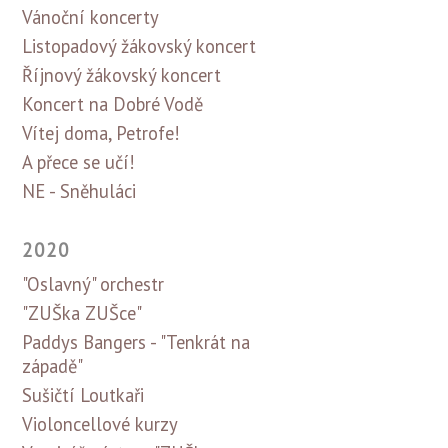
Vánoční koncerty
Listopadový žákovský koncert
Říjnový žákovský koncert
Koncert na Dobré Vodě
Vítej doma, Petrofe!
A přece se učí!
NE - Sněhuláci
2020
"Oslavný" orchestr
"ZUŠka ZUŠce"
Paddys Bangers - "Tenkrát na
západě"
Sušičtí Loutkaři
Violoncellové kurzy