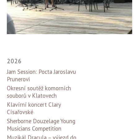
2026
Jam Session: Pocta Jaroslavu
Prunerovi
Okresní soutěž komorních
souborů v Klatovech
Klavírní koncert Clary
Císařovské
Sherborne Douzelage Young
Musicians Competition
Muzikál Dracula – výjezd do