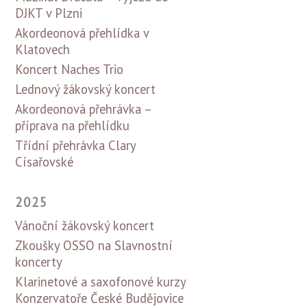
DJKT v Plzni
Akordeonová přehlídka v
Klatovech
Koncert Naches Trio
Lednový žákovský koncert
Akordeonová přehrávka –
příprava na přehlídku
Třídní přehrávka Clary
Císařovské
2025
Vánoční žákovský koncert
Zkoušky OSSO na Slavnostní
koncerty
Klarinetové a saxofonové kurzy
Konzervatoře České Budějovice