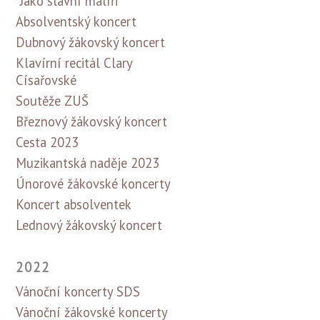
"Jako slavní malíři"
Absolventský koncert
Dubnový žákovský koncert
Klavírní recitál Clary
Císařovské
Soutěže ZUŠ
Březnový žákovský koncert
Cesta 2023
Muzikantská naděje 2023
Únorové žákovské koncerty
Koncert absolventek
Lednový žákovský koncert
2022
Vánoční koncerty SDS
Vánoční žákovské koncerty