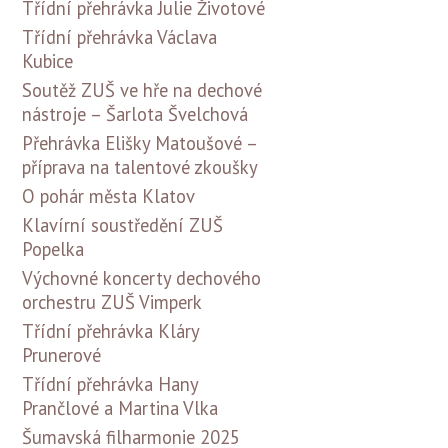
Třídní přehrávka Julie Životové
Třídní přehrávka Václava
Kubice
Soutěž ZUŠ ve hře na dechové
nástroje – Šarlota Švelchová
Přehrávka Elišky Matoušové –
příprava na talentové zkoušky
O pohár města Klatov
Klavírní soustředění ZUŠ
Popelka
Výchovné koncerty dechového
orchestru ZUŠ Vimperk
Třídní přehrávka Kláry
Prunerové
Třídní přehrávka Hany
Prančlové a Martina Vlka
Šumavská filharmonie 2025