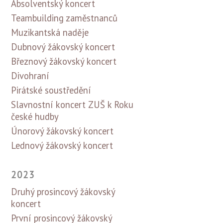
Absolventský koncert
Teambuilding zaměstnanců
Muzikantská naděje
Dubnový žákovský koncert
Březnový žákovský koncert
Divohraní
Pirátské soustředění
Slavnostní koncert ZUŠ k Roku
české hudby
Únorový žákovský koncert
Lednový žákovský koncert
2023
Druhý prosincový žákovský
koncert
První prosincový žákovský