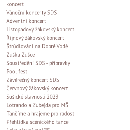
koncert
Vánoční koncerty SDS
Adventní koncert
Listopadový žákovský koncert
Říjnový žákovský koncert
Štrůdlování na Dobré Vodě
Zuška Zušce
Soustředění SDS - přípravky
Pool fest
Závěrečný koncert SDS
Červnový žákovský koncert
Sušické slavnosti 2023
Lotrando a Zubejda pro MŠ
Tančíme a hrajeme pro radost
Přehlídka scénického tance