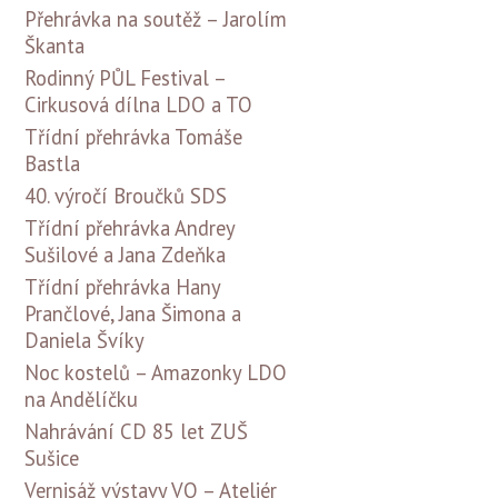
Přehrávka na soutěž – Jarolím
Škanta
Rodinný PŮL Festival –
Cirkusová dílna LDO a TO
Třídní přehrávka Tomáše
Bastla
40. výročí Broučků SDS
Třídní přehrávka Andrey
Sušilové a Jana Zdeňka
Třídní přehrávka Hany
Prančlové, Jana Šimona a
Daniela Švíky
Noc kostelů – Amazonky LDO
na Andělíčku
Nahrávání CD 85 let ZUŠ
Sušice
Vernisáž výstavy VO – Ateliér