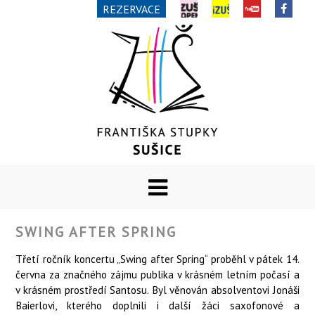
REZERVACE
SWING AFTER SPRING
Třetí ročník koncertu „Swing after Spring“ proběhl v pátek 14.
června za značného zájmu publika v krásném letním počasí a
v krásném prostředí Santosu. Byl věnován absolventovi Jonáši
Baierlovi, kterého doplnili i další žáci saxofonové a