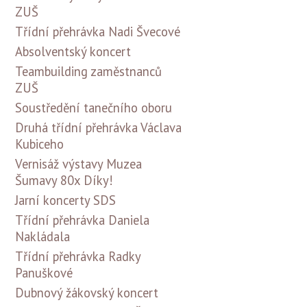
ZUŠ
Třídní přehrávka Nadi Švecové
Absolventský koncert
Teambuilding zaměstnanců
ZUŠ
Soustředění tanečního oboru
Druhá třídní přehrávka Václava
Kubiceho
Vernisáž výstavy Muzea
Šumavy 80x Díky!
Jarní koncerty SDS
Třídní přehrávka Daniela
Nakládala
Třídní přehrávka Radky
Panuškové
Dubnový žákovský koncert