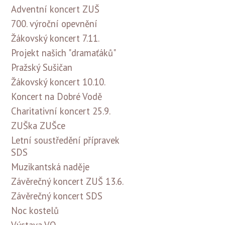
Adventní koncert ZUŠ
700. výroční opevnění
Žákovský koncert 7.11.
Projekt našich "dramaťáků"
Pražský Sušičan
Žákovský koncert 10.10.
Koncert na Dobré Vodě
Charitativní koncert 25.9.
ZUŠka ZUŠce
Letní soustředění přípravek
SDS
Muzikantská naděje
Závěrečný koncert ZUŠ 13.6.
Závěrečný koncert SDS
Noc kostelů
Výstava VO