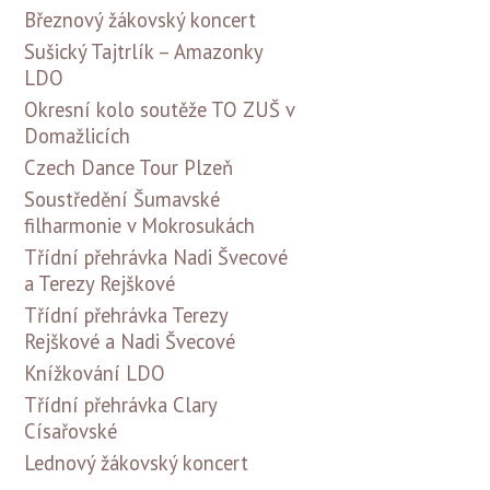
Březnový žákovský koncert
Sušický Tajtrlík – Amazonky
LDO
Okresní kolo soutěže TO ZUŠ v
Domažlicích
Czech Dance Tour Plzeň
Soustředění Šumavské
filharmonie v Mokrosukách
Třídní přehrávka Nadi Švecové
a Terezy Rejškové
Třídní přehrávka Terezy
Rejškové a Nadi Švecové
Knížkování LDO
Třídní přehrávka Clary
Císařovské
Lednový žákovský koncert