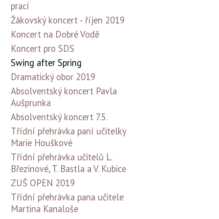
prací
Žákovský koncert - říjen 2019
Koncert na Dobré Vodě
Koncert pro SDS
Swing after Spring
Dramatický obor 2019
Absolventský koncert Pavla
Aušprunka
Absolventský koncert 7.5.
Třídní přehrávka paní učitelky
Marie Houškové
Třídní přehrávka učitelů L.
Březinové, T. Bastla a V. Kubice
ZUŠ OPEN 2019
Třídní přehrávka pana učitele
Martina Kanaloše