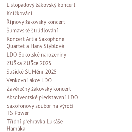
Listopadový žákovský koncert
Knížkování
Říjnový žákovský koncert
Šumavské štrúdlování
Koncert Artia Saxophone
Quartet a Hany Stýblové
LDO Sokolské narozeniny
ZUŠka ZUŠce 2025
Sušické ŠUMění 2025
Venkovní akce LDO
Závěrečný žákovský koncert
Absolventské představení LDO
Saxofonový soubor na výročí
TS Power
Třídní přehrávka Lukáše
Hamáka