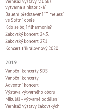
Vernisáž výstavy "ZUŠka
výtvarná a historická"
Baletní představení "Timeless"
ve Státní opeře
Kdo se bojí filharmonie?
Žákovský koncert 24.3.
Žákovský koncert 27.1.
Koncert tříkrálovnový 2020
2019
Vánoční koncerty SDS
Vánoční koncerty
Adventní koncert
Výstava výtvarného oboru
Mikuláš - výtvarné oddělení
Vernisáž výstavy žákovských