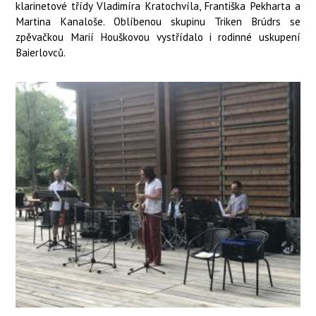
klarinetové třídy Vladimíra Kratochvíla, Františka Pekharta a
Martina Kanaloše. Oblíbenou skupinu Triken Brúdrs se
zpěvačkou Marií Houškovou vystřídalo i rodinné uskupení
Baierlovců.