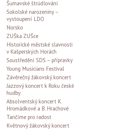
Šumavské štrúdlování
Sokolské narozeniny –
vystoupení LDO
Norsko
ZUŠka ZUŠce
Historické městské slavnosti
v Kašperských Horách
Soustředění SDS – přípravky
Young Musicians Festival
Závěrečný žákovský koncert
Jazzový koncert k Roku české
hudby
Absolventský koncert K.
Hromádkové a B. Hrachové
Tančíme pro radost
Květnový žákovský koncert