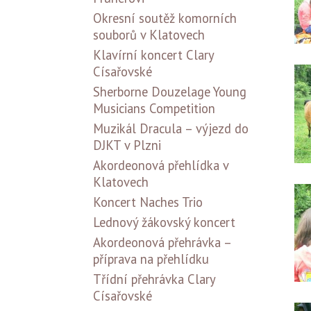
Okresní soutěž komorních
souborů v Klatovech
Klavírní koncert Clary
Císařovské
Sherborne Douzelage Young
Musicians Competition
Muzikál Dracula – výjezd do
DJKT v Plzni
Akordeonová přehlídka v
Klatovech
Koncert Naches Trio
Lednový žákovský koncert
Akordeonová přehrávka –
příprava na přehlídku
Třídní přehrávka Clary
Císařovské