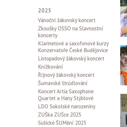
2025
Vánoční žákovský koncert
Zkoušky OSSO na Slavnostní
koncerty
Klarinetové a saxofonové kurzy
Konzervatoře České Budějovice
Listopadový žákovský koncert
Knížkování
Říjnový žákovský koncert
Šumavské štrúdlování
Koncert Artia Saxophone
Quartet a Hany Stýblové
LDO Sokolské narozeniny
ZUŠka ZUŠce 2025
Sušické ŠUMění 2025