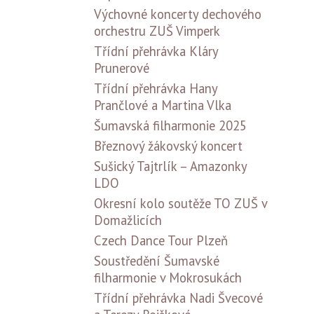
Výchovné koncerty dechového
orchestru ZUŠ Vimperk
Třídní přehrávka Kláry
Prunerové
Třídní přehrávka Hany
Prančlové a Martina Vlka
Šumavská filharmonie 2025
Březnový žákovský koncert
Sušický Tajtrlík – Amazonky
LDO
Okresní kolo soutěže TO ZUŠ v
Domažlicích
Czech Dance Tour Plzeň
Soustředění Šumavské
filharmonie v Mokrosukách
Třídní přehrávka Nadi Švecové