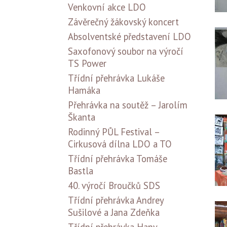
Venkovní akce LDO
Závěrečný žákovský koncert
Absolventské představení LDO
Saxofonový soubor na výročí
TS Power
Třídní přehrávka Lukáše
Hamáka
Přehrávka na soutěž – Jarolím
Škanta
Rodinný PŮL Festival –
Cirkusová dílna LDO a TO
Třídní přehrávka Tomáše
Bastla
40. výročí Broučků SDS
Třídní přehrávka Andrey
Sušilové a Jana Zdeňka