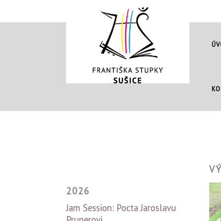
ÚV
KO
V
2026
Jam Session: Pocta Jaroslavu
Prunerovi