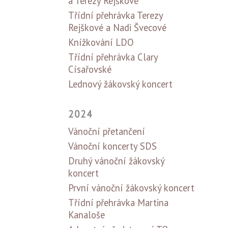
a Terezy Rejškové
Třídní přehrávka Terezy
Rejškové a Nadi Švecové
Knížkování LDO
Třídní přehrávka Clary
Císařovské
Lednový žákovský koncert
2024
Vánoční přetančení
Vánoční koncerty SDS
Druhý vánoční žákovský
koncert
První vánoční žákovský koncert
Třídní přehrávka Martina
Kanaloše