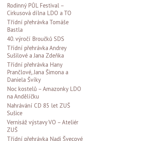
Rodinný PŮL Festival –
Cirkusová dílna LDO a TO
Třídní přehrávka Tomáše
Bastla
40. výročí Broučků SDS
Třídní přehrávka Andrey
Sušilové a Jana Zdeňka
Třídní přehrávka Hany
Prančlové, Jana Šimona a
Daniela Švíky
Noc kostelů – Amazonky LDO
na Andělíčku
Nahrávání CD 85 let ZUŠ
Sušice
Vernisáž výstavy VO – Ateliér
ZUŠ
Třídní přehrávka Nadi Švecové