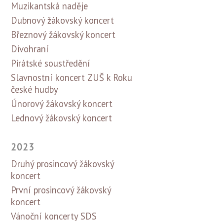
Muzikantská naděje
Dubnový žákovský koncert
Březnový žákovský koncert
Divohraní
Pirátské soustředění
Slavnostní koncert ZUŠ k Roku
české hudby
Únorový žákovský koncert
Lednový žákovský koncert
2023
Druhý prosincový žákovský
koncert
První prosincový žákovský
koncert
Vánoční koncerty SDS