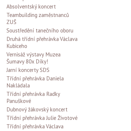
Absolventský koncert
Teambuilding zaměstnanců
ZUŠ
Soustředění tanečního oboru
Druhá třídní přehrávka Václava
Kubiceho
Vernisáž výstavy Muzea
Šumavy 80x Díky!
Jarní koncerty SDS
Třídní přehrávka Daniela
Nakládala
Třídní přehrávka Radky
Panuškové
Dubnový žákovský koncert
Třídní přehrávka Julie Životové
Třídní přehrávka Václava