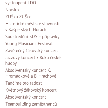
vystoupení LDO
Norsko
ZUŠka ZUŠce
Historické městské slavnosti
v Kašperských Horách
Soustředění SDS – přípravky
Young Musicians Festival
Závěrečný žákovský koncert
Jazzový koncert k Roku české
hudby
Absolventský koncert K.
Hromádkové a B. Hrachové
Tančíme pro radost
Květnový žákovský koncert
Absolventský koncert
Teambuilding zaměstnanců