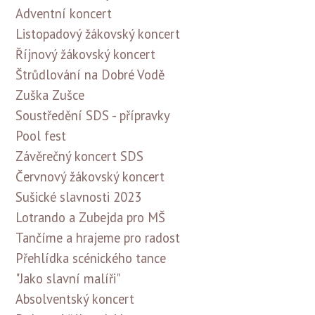
Adventní koncert
Listopadový žákovský koncert
Říjnový žákovský koncert
Štrůdlování na Dobré Vodě
Zuška Zušce
Soustředění SDS - přípravky
Pool fest
Závěrečný koncert SDS
Červnový žákovský koncert
Sušické slavnosti 2023
Lotrando a Zubejda pro MŠ
Tančíme a hrajeme pro radost
Přehlídka scénického tance
"Jako slavní malíři"
Absolventský koncert