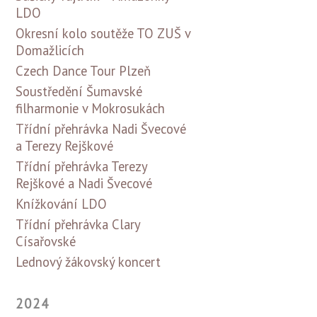
LDO
Okresní kolo soutěže TO ZUŠ v
Domažlicích
Czech Dance Tour Plzeň
Soustředění Šumavské
filharmonie v Mokrosukách
Třídní přehrávka Nadi Švecové
a Terezy Rejškové
Třídní přehrávka Terezy
Rejškové a Nadi Švecové
Knížkování LDO
Třídní přehrávka Clary
Císařovské
Lednový žákovský koncert
2024