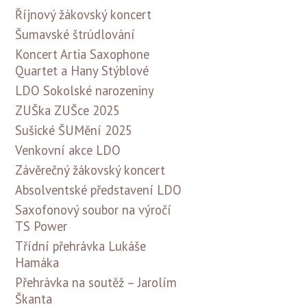
Říjnový žákovský koncert
Šumavské štrúdlování
Koncert Artia Saxophone
Quartet a Hany Stýblové
LDO Sokolské narozeniny
ZUŠka ZUŠce 2025
Sušické ŠUMění 2025
Venkovní akce LDO
Závěrečný žákovský koncert
Absolventské představení LDO
Saxofonový soubor na výročí
TS Power
Třídní přehrávka Lukáše
Hamáka
Přehrávka na soutěž – Jarolím
Škanta