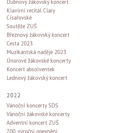
Dubnový žákovský koncert
Klavírní recitál Clary
Císařovské
Soutěže ZUŠ
Březnový žákovský koncert
Cesta 2023
Muzikantská naděje 2023
Únorové žákovské koncerty
Koncert absolventek
Lednový žákovský koncert
2022
Vánoční koncerty SDS
Vánoční žákovské koncerty
Adventní koncert ZUŠ
700. výroční opevnění