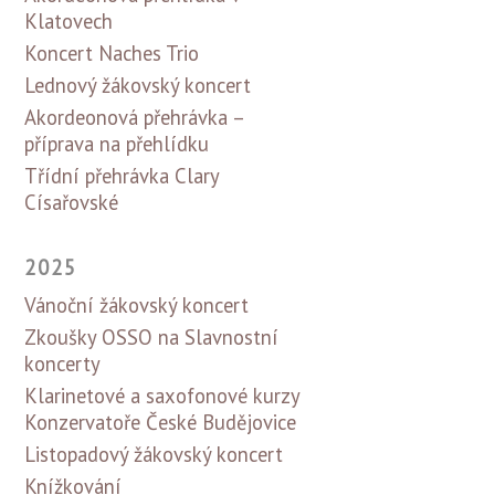
Klatovech
Koncert Naches Trio
Lednový žákovský koncert
Akordeonová přehrávka –
příprava na přehlídku
Třídní přehrávka Clary
Císařovské
2025
Vánoční žákovský koncert
Zkoušky OSSO na Slavnostní
koncerty
Klarinetové a saxofonové kurzy
Konzervatoře České Budějovice
Listopadový žákovský koncert
Knížkování