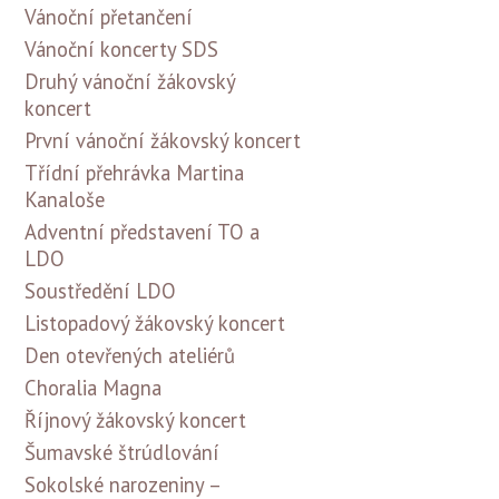
Vánoční přetančení
Vánoční koncerty SDS
Druhý vánoční žákovský
koncert
První vánoční žákovský koncert
Třídní přehrávka Martina
Kanaloše
Adventní představení TO a
LDO
Soustředění LDO
Listopadový žákovský koncert
Den otevřených ateliérů
Choralia Magna
Říjnový žákovský koncert
Šumavské štrúdlování
Sokolské narozeniny –