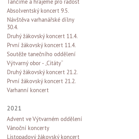
Tančíme a hrajeme pro radost
Absolventský koncert 9.5.
Návštěva varhanářské dílny
30.4.
Druhý žákovský koncert 11.4.
První žákovský koncert 11.4.
Soutěže tanečního oddělení
Výtvarný obor - „Citáty“
Druhý žákovský koncert 21.2.
První žákovský koncert 21.2.
Varhanní koncert
2021
Advent ve Výtvarném oddělení
Vánoční koncerty
Listopadový žákovský koncert