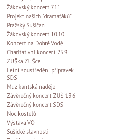
Žákovský koncert 7.11.
Projekt našich "dramaťáků"
Pražský Sušičan
Žákovský koncert 10.10.
Koncert na Dobré Vodě
Charitativní koncert 25.9.
ZUŠka ZUŠce
Letní soustředění přípravek
SDS
Muzikantská naděje
Závěrečný koncert ZUŠ 13.6.
Závěrečný koncert SDS
Noc kostelů
Výstava VO
Sušické slavnosti