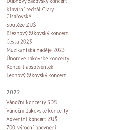
Dubnový žákovský koncert
Klavírní recitál Clary
Císařovské
Soutěže ZUŠ
Březnový žákovský koncert
Cesta 2023
Muzikantská naděje 2023
Únorové žákovské koncerty
Koncert absolventek
Lednový žákovský koncert
2022
Vánoční koncerty SDS
Vánoční žákovské koncerty
Adventní koncert ZUŠ
700. výroční opevnění