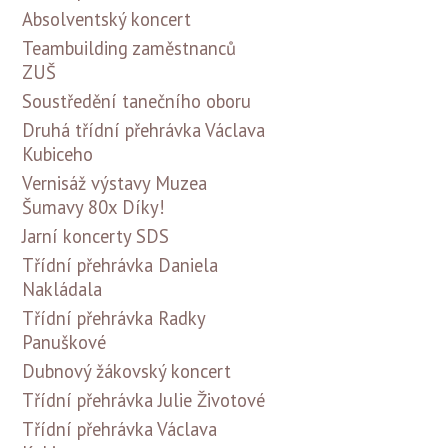
Absolventský koncert
Teambuilding zaměstnanců
ZUŠ
Soustředění tanečního oboru
Druhá třídní přehrávka Václava
Kubiceho
Vernisáž výstavy Muzea
Šumavy 80x Díky!
Jarní koncerty SDS
Třídní přehrávka Daniela
Nakládala
Třídní přehrávka Radky
Panuškové
Dubnový žákovský koncert
Třídní přehrávka Julie Životové
Třídní přehrávka Václava