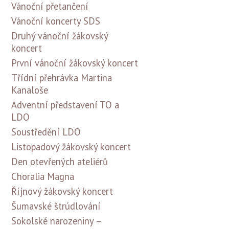
Vánoční přetančení
Vánoční koncerty SDS
Druhý vánoční žákovský
koncert
První vánoční žákovský koncert
Třídní přehrávka Martina
Kanaloše
Adventní představení TO a
LDO
Soustředění LDO
Listopadový žákovský koncert
Den otevřených ateliérů
Choralia Magna
Říjnový žákovský koncert
Šumavské štrúdlování
Sokolské narozeniny –