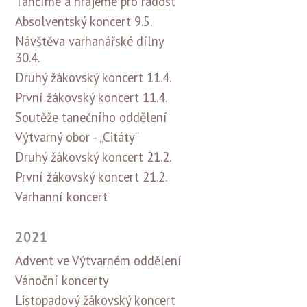
Tančíme a hrajeme pro radost
Absolventský koncert 9.5.
Návštěva varhanářské dílny
30.4.
Druhý žákovský koncert 11.4.
První žákovský koncert 11.4.
Soutěže tanečního oddělení
Výtvarný obor - „Citáty“
Druhý žákovský koncert 21.2.
První žákovský koncert 21.2.
Varhanní koncert
2021
Advent ve Výtvarném oddělení
Vánoční koncerty
Listopadový žákovský koncert