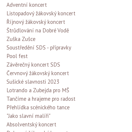
Adventní koncert
Listopadový žákovský koncert
Říjnový žákovský koncert
Štrůdlování na Dobré Vodě
Zuška Zušce
Soustředění SDS - přípravky
Pool fest
Závěrečný koncert SDS
Červnový žákovský koncert
Sušické slavnosti 2023
Lotrando a Zubejda pro MŠ
Tančíme a hrajeme pro radost
Přehlídka scénického tance
"Jako slavní malíři"
Absolventský koncert