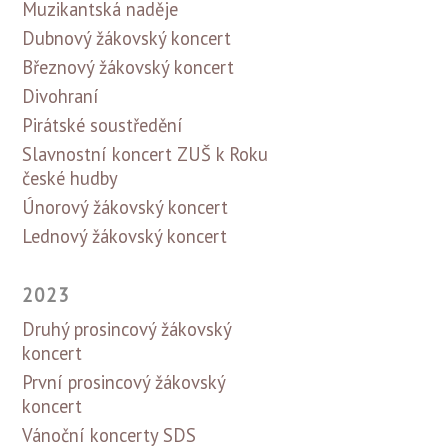
Muzikantská naděje
Dubnový žákovský koncert
Březnový žákovský koncert
Divohraní
Pirátské soustředění
Slavnostní koncert ZUŠ k Roku
české hudby
Únorový žákovský koncert
Lednový žákovský koncert
2023
Druhý prosincový žákovský
koncert
První prosincový žákovský
koncert
Vánoční koncerty SDS