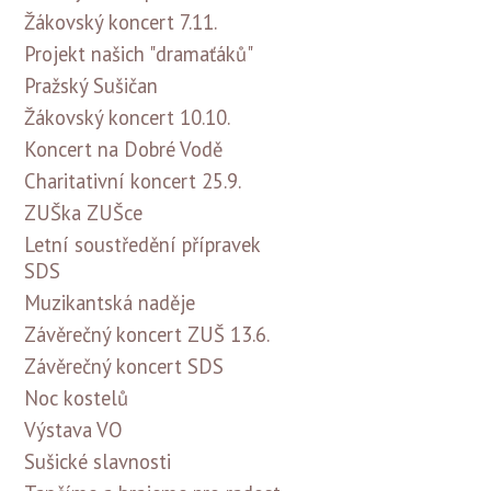
Žákovský koncert 7.11.
Projekt našich "dramaťáků"
Pražský Sušičan
Žákovský koncert 10.10.
Koncert na Dobré Vodě
Charitativní koncert 25.9.
ZUŠka ZUŠce
Letní soustředění přípravek
SDS
Muzikantská naděje
Závěrečný koncert ZUŠ 13.6.
Závěrečný koncert SDS
Noc kostelů
Výstava VO
Sušické slavnosti