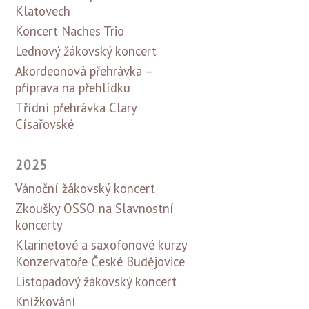
Klatovech
Koncert Naches Trio
Lednový žákovský koncert
Akordeonová přehrávka –
příprava na přehlídku
Třídní přehrávka Clary
Císařovské
2025
Vánoční žákovský koncert
Zkoušky OSSO na Slavnostní
koncerty
Klarinetové a saxofonové kurzy
Konzervatoře České Budějovice
Listopadový žákovský koncert
Knížkování