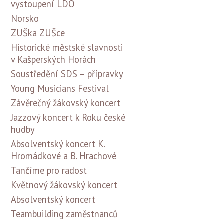
vystoupení LDO
Norsko
ZUŠka ZUŠce
Historické městské slavnosti
v Kašperských Horách
Soustředění SDS – přípravky
Young Musicians Festival
Závěrečný žákovský koncert
Jazzový koncert k Roku české
hudby
Absolventský koncert K.
Hromádkové a B. Hrachové
Tančíme pro radost
Květnový žákovský koncert
Absolventský koncert
Teambuilding zaměstnanců