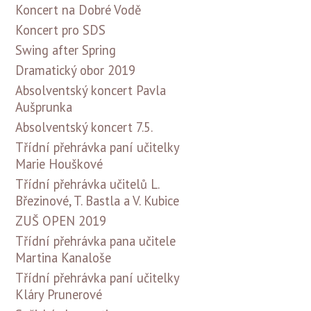
Koncert na Dobré Vodě
Koncert pro SDS
Swing after Spring
Dramatický obor 2019
Absolventský koncert Pavla
Aušprunka
Absolventský koncert 7.5.
Třídní přehrávka paní učitelky
Marie Houškové
Třídní přehrávka učitelů L.
Březinové, T. Bastla a V. Kubice
ZUŠ OPEN 2019
Třídní přehrávka pana učitele
Martina Kanaloše
Třídní přehrávka paní učitelky
Kláry Prunerové