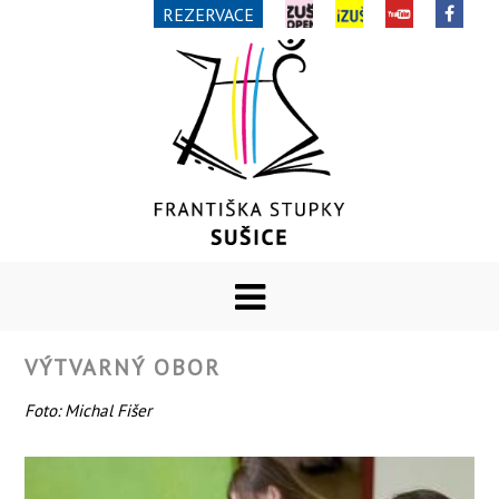
REZERVACE
VÝTVARNÝ OBOR
Foto: Michal Fišer