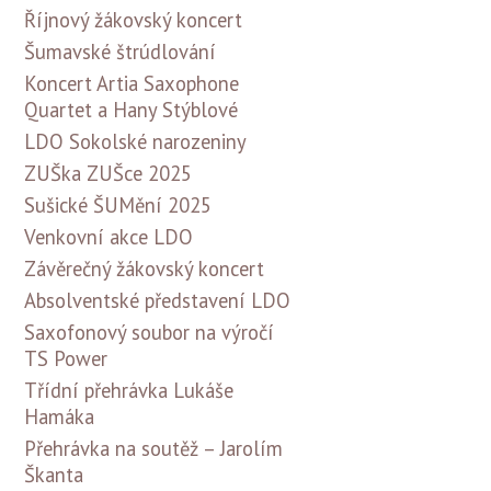
Říjnový žákovský koncert
Šumavské štrúdlování
Koncert Artia Saxophone
Quartet a Hany Stýblové
LDO Sokolské narozeniny
ZUŠka ZUŠce 2025
Sušické ŠUMění 2025
Venkovní akce LDO
Závěrečný žákovský koncert
Absolventské představení LDO
Saxofonový soubor na výročí
TS Power
Třídní přehrávka Lukáše
Hamáka
Přehrávka na soutěž – Jarolím
Škanta