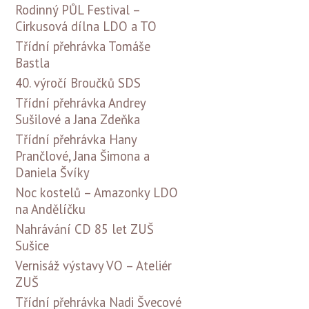
Rodinný PŮL Festival –
Cirkusová dílna LDO a TO
Třídní přehrávka Tomáše
Bastla
40. výročí Broučků SDS
Třídní přehrávka Andrey
Sušilové a Jana Zdeňka
Třídní přehrávka Hany
Prančlové, Jana Šimona a
Daniela Švíky
Noc kostelů – Amazonky LDO
na Andělíčku
Nahrávání CD 85 let ZUŠ
Sušice
Vernisáž výstavy VO – Ateliér
ZUŠ
Třídní přehrávka Nadi Švecové