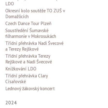
LDO
Okresní kolo soutěže TO ZUŠ v
Domažlicích
Czech Dance Tour Plzeň
Soustředění Šumavské
filharmonie v Mokrosukách
Třídní přehrávka Nadi Švecové
a Terezy Rejškové
Třídní přehrávka Terezy
Rejškové a Nadi Švecové
Knížkování LDO
Třídní přehrávka Clary
Císařovské
Lednový žákovský koncert
2024