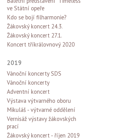
Baletní představení "Timeless"
ve Státní opeře
Kdo se bojí filharmonie?
Žákovský koncert 24.3.
Žákovský koncert 27.1.
Koncert tříkrálovnový 2020
2019
Vánoční koncerty SDS
Vánoční koncerty
Adventní koncert
Výstava výtvarného oboru
Mikuláš - výtvarné oddělení
Vernisáž výstavy žákovských
prací
Žákovský koncert - říjen 2019