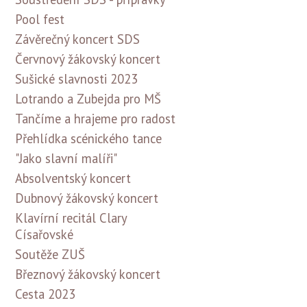
Pool fest
Závěrečný koncert SDS
Červnový žákovský koncert
Sušické slavnosti 2023
Lotrando a Zubejda pro MŠ
Tančíme a hrajeme pro radost
Přehlídka scénického tance
"Jako slavní malíři"
Absolventský koncert
Dubnový žákovský koncert
Klavírní recitál Clary
Císařovské
Soutěže ZUŠ
Březnový žákovský koncert
Cesta 2023