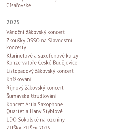
Císařovské
2025
Vánoční žákovský koncert
Zkoušky OSSO na Slavnostní
koncerty
Klarinetové a saxofonové kurzy
Konzervatoře České Budějovice
Listopadový žákovský koncert
Knížkování
Říjnový žákovský koncert
Šumavské štrúdlování
Koncert Artia Saxophone
Quartet a Hany Stýblové
LDO Sokolské narozeniny
ZUŠka ZUŠce 2025