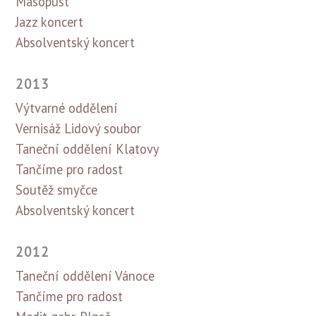
Masopust
Jazz koncert
Absolventský koncert
2013
Výtvarné oddělení
Vernisáž Lidový soubor
Taneční oddělení Klatovy
Tančíme pro radost
Soutěž smyčce
Absolventský koncert
2012
Taneční oddělení Vánoce
Tančíme pro radost