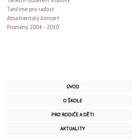
Taneční oddělení Klatovy
Tančíme pro radost
Absolventský koncert
Proměny 2004 - 2010
ÚVOD
O ŠKOLE
PRO RODIČE A DĚTI
AKTUALITY