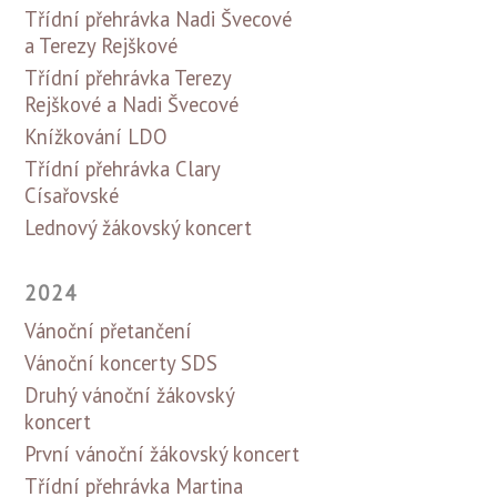
Třídní přehrávka Nadi Švecové
a Terezy Rejškové
Třídní přehrávka Terezy
Rejškové a Nadi Švecové
Knížkování LDO
Třídní přehrávka Clary
Císařovské
Lednový žákovský koncert
2024
Vánoční přetančení
Vánoční koncerty SDS
Druhý vánoční žákovský
koncert
První vánoční žákovský koncert
Třídní přehrávka Martina