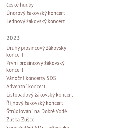
české hudby
Únorový žákovský koncert
Lednový žákovský koncert
2023
Druhý prosincový žákovský
koncert
První prosincový žákovský
koncert
Vánoční koncerty SDS
Adventní koncert
Listopadový žákovský koncert
Říjnový žákovský koncert
Štrůdlování na Dobré Vodě
Zuška Zušce
Soustředění SDS - přípravky