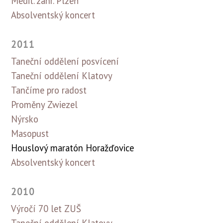
Medit. zahr. Plzeň
Absolventský koncert
2011
Taneční oddělení posvícení
Taneční oddělení Klatovy
Tančíme pro radost
Proměny Zwiezel
Nýrsko
Masopust
Houslový maratón Horažďovice
Absolventský koncert
2010
Výročí 70 let ZUŠ