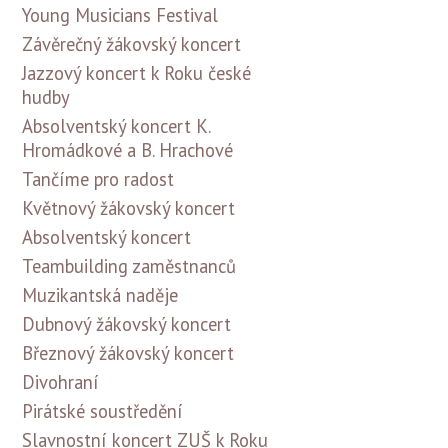
Young Musicians Festival
Závěrečný žákovský koncert
Jazzový koncert k Roku české
hudby
Absolventský koncert K.
Hromádkové a B. Hrachové
Tančíme pro radost
Květnový žákovský koncert
Absolventský koncert
Teambuilding zaměstnanců
Muzikantská naděje
Dubnový žákovský koncert
Březnový žákovský koncert
Divohraní
Pirátské soustředění
Slavnostní koncert ZUŠ k Roku