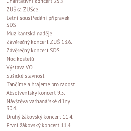
Charitativní koncert 25.9.
ZUŠka ZUŠce
Letní soustředění přípravek
SDS
Muzikantská naděje
Závěrečný koncert ZUŠ 13.6.
Závěrečný koncert SDS
Noc kostelů
Výstava VO
Sušické slavnosti
Tančíme a hrajeme pro radost
Absolventský koncert 9.5.
Návštěva varhanářské dílny
30.4.
Druhý žákovský koncert 11.4.
První žákovský koncert 11.4.