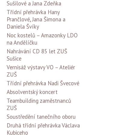
Sušilové a Jana Zdeňka
Třídní přehrávka Hany
Prančlové, Jana Šimona a
Daniela Švíky
Noc kostelů – Amazonky LDO
na Andělíčku
Nahrávání CD 85 let ZUŠ
Sušice
Vernisáž výstavy VO – Ateliér
ZUŠ
Třídní přehrávka Nadi Švecové
Absolventský koncert
Teambuilding zaměstnanců
ZUŠ
Soustředění tanečního oboru
Druhá třídní přehrávka Václava
Kubiceho