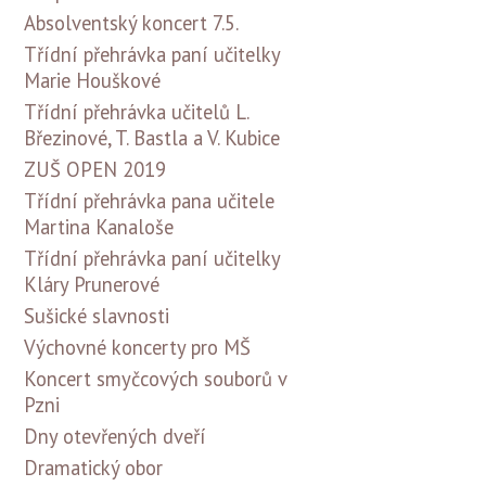
Absolventský koncert 7.5.
Třídní přehrávka paní učitelky
Marie Houškové
Třídní přehrávka učitelů L.
Březinové, T. Bastla a V. Kubice
ZUŠ OPEN 2019
Třídní přehrávka pana učitele
Martina Kanaloše
Třídní přehrávka paní učitelky
Kláry Prunerové
Sušické slavnosti
Výchovné koncerty pro MŠ
Koncert smyčcových souborů v
Pzni
Dny otevřených dveří
Dramatický obor