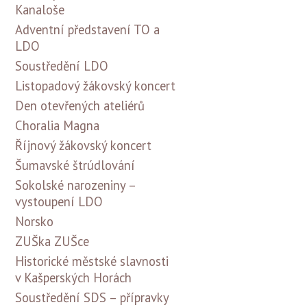
Kanaloše
Adventní představení TO a
LDO
Soustředění LDO
Listopadový žákovský koncert
Den otevřených ateliérů
Choralia Magna
Říjnový žákovský koncert
Šumavské štrúdlování
Sokolské narozeniny –
vystoupení LDO
Norsko
ZUŠka ZUŠce
Historické městské slavnosti
v Kašperských Horách
Soustředění SDS – přípravky