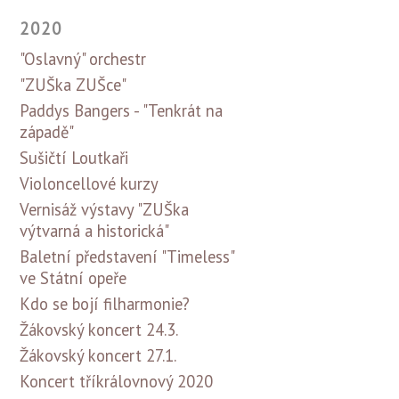
2020
"Oslavný" orchestr
"ZUŠka ZUŠce"
Paddys Bangers - "Tenkrát na
západě"
Sušičtí Loutkaři
Violoncellové kurzy
Vernisáž výstavy "ZUŠka
výtvarná a historická"
Baletní představení "Timeless"
ve Státní opeře
Kdo se bojí filharmonie?
Žákovský koncert 24.3.
Žákovský koncert 27.1.
Koncert tříkrálovnový 2020