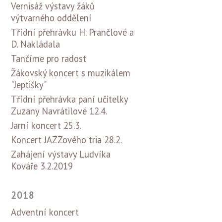
Vernisáž výstavy žáků
výtvarného oddělení
Třídní přehrávku H. Prančlové a
D. Nakládala
Tančíme pro radost
Žákovský koncert s muzikálem
"Jeptišky"
Třídní přehrávka paní učitelky
Zuzany Navrátilové 12.4.
Jarní koncert 25.3.
Koncert JAZZového tria 28.2.
Zahájení výstavy Ludvíka
Kováře 3.2.2019
2018
Adventní koncert