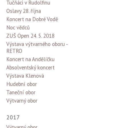
Tučňáci v Rudolfinu
Oslavy 28. října
Koncert na Dobré Vodě
Noc vědců
ZUŠ Open 24. 5. 2018
Výstava výtvarného oboru -
RETRO
Koncert na Andělíčku
Absolventský koncert
Výstava Klenová
Hudební obor
Taneční obor
Výtvarný obor
2017
Výtvarný obor