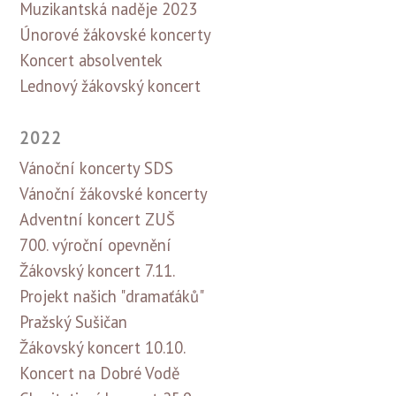
Muzikantská naděje 2023
Únorové žákovské koncerty
Koncert absolventek
Lednový žákovský koncert
2022
Vánoční koncerty SDS
Vánoční žákovské koncerty
Adventní koncert ZUŠ
700. výroční opevnění
Žákovský koncert 7.11.
Projekt našich "dramaťáků"
Pražský Sušičan
Žákovský koncert 10.10.
Koncert na Dobré Vodě