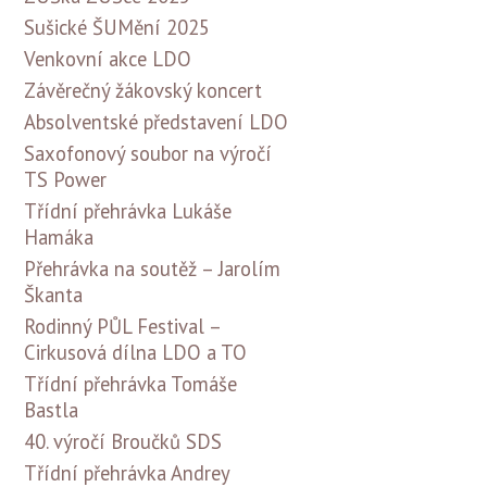
Sušické ŠUMění 2025
Venkovní akce LDO
Závěrečný žákovský koncert
Absolventské představení LDO
Saxofonový soubor na výročí
TS Power
Třídní přehrávka Lukáše
Hamáka
Přehrávka na soutěž – Jarolím
Škanta
Rodinný PŮL Festival –
Cirkusová dílna LDO a TO
Třídní přehrávka Tomáše
Bastla
40. výročí Broučků SDS
Třídní přehrávka Andrey