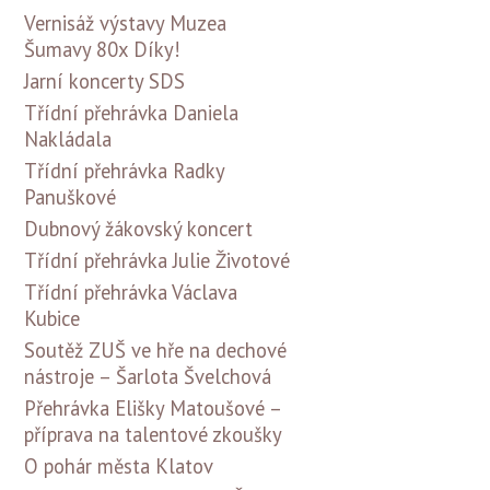
Vernisáž výstavy Muzea
Šumavy 80x Díky!
Jarní koncerty SDS
Třídní přehrávka Daniela
Nakládala
Třídní přehrávka Radky
Panuškové
Dubnový žákovský koncert
Třídní přehrávka Julie Životové
Třídní přehrávka Václava
Kubice
Soutěž ZUŠ ve hře na dechové
nástroje – Šarlota Švelchová
Přehrávka Elišky Matoušové –
příprava na talentové zkoušky
O pohár města Klatov