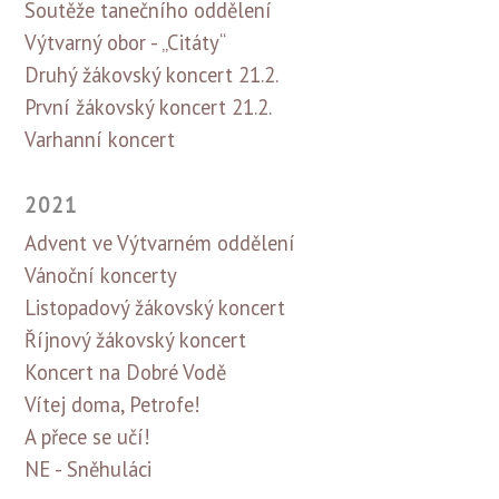
Soutěže tanečního oddělení
Výtvarný obor - „Citáty“
Druhý žákovský koncert 21.2.
První žákovský koncert 21.2.
Varhanní koncert
2021
Advent ve Výtvarném oddělení
Vánoční koncerty
Listopadový žákovský koncert
Říjnový žákovský koncert
Koncert na Dobré Vodě
Vítej doma, Petrofe!
A přece se učí!
NE - Sněhuláci