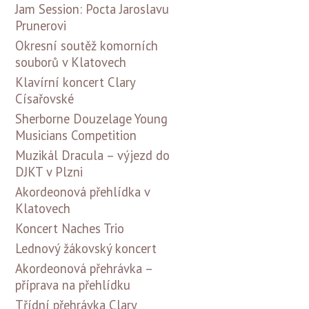
Jam Session: Pocta Jaroslavu
Prunerovi
Okresní soutěž komorních
souborů v Klatovech
Klavírní koncert Clary
Císařovské
Sherborne Douzelage Young
Musicians Competition
Muzikál Dracula – výjezd do
DJKT v Plzni
Akordeonová přehlídka v
Klatovech
Koncert Naches Trio
Lednový žákovský koncert
Akordeonová přehrávka –
příprava na přehlídku
Třídní přehrávka Clary