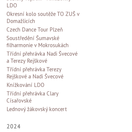
LDO
Okresní kolo soutěže TO ZUŠ v
Domažlicích
Czech Dance Tour Plzeň
Soustředění Šumavské
filharmonie v Mokrosukách
Třídní přehrávka Nadi Švecové
a Terezy Rejškové
Třídní přehrávka Terezy
Rejškové a Nadi Švecové
Knížkování LDO
Třídní přehrávka Clary
Císařovské
Lednový žákovský koncert
2024