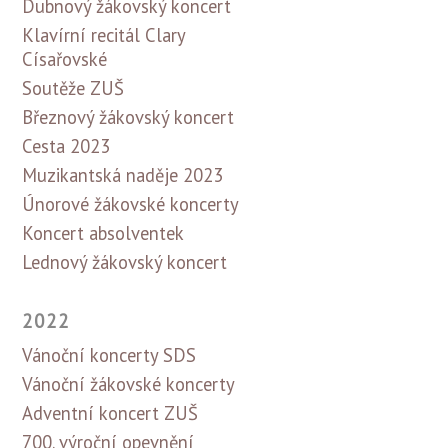
Dubnový žákovský koncert
Klavírní recitál Clary
Císařovské
Soutěže ZUŠ
Březnový žákovský koncert
Cesta 2023
Muzikantská naděje 2023
Únorové žákovské koncerty
Koncert absolventek
Lednový žákovský koncert
2022
Vánoční koncerty SDS
Vánoční žákovské koncerty
Adventní koncert ZUŠ
700. výroční opevnění