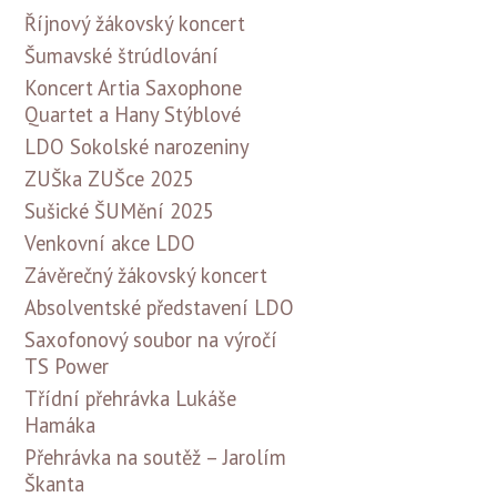
Říjnový žákovský koncert
Šumavské štrúdlování
Koncert Artia Saxophone
Quartet a Hany Stýblové
LDO Sokolské narozeniny
ZUŠka ZUŠce 2025
Sušické ŠUMění 2025
Venkovní akce LDO
Závěrečný žákovský koncert
Absolventské představení LDO
Saxofonový soubor na výročí
TS Power
Třídní přehrávka Lukáše
Hamáka
Přehrávka na soutěž – Jarolím
Škanta