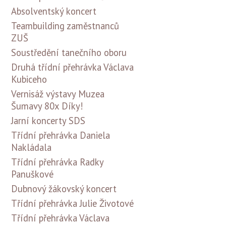
Absolventský koncert
Teambuilding zaměstnanců
ZUŠ
Soustředění tanečního oboru
Druhá třídní přehrávka Václava
Kubiceho
Vernisáž výstavy Muzea
Šumavy 80x Díky!
Jarní koncerty SDS
Třídní přehrávka Daniela
Nakládala
Třídní přehrávka Radky
Panuškové
Dubnový žákovský koncert
Třídní přehrávka Julie Životové
Třídní přehrávka Václava