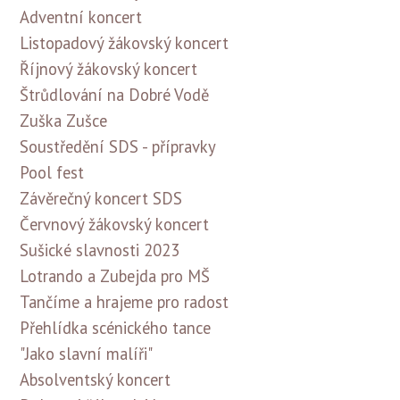
Adventní koncert
Listopadový žákovský koncert
Říjnový žákovský koncert
Štrůdlování na Dobré Vodě
Zuška Zušce
Soustředění SDS - přípravky
Pool fest
Závěrečný koncert SDS
Červnový žákovský koncert
Sušické slavnosti 2023
Lotrando a Zubejda pro MŠ
Tančíme a hrajeme pro radost
Přehlídka scénického tance
"Jako slavní malíři"
Absolventský koncert