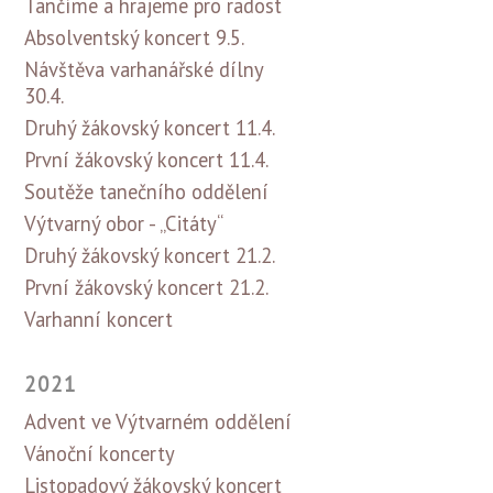
Tančíme a hrajeme pro radost
Absolventský koncert 9.5.
Návštěva varhanářské dílny
30.4.
Druhý žákovský koncert 11.4.
První žákovský koncert 11.4.
Soutěže tanečního oddělení
Výtvarný obor - „Citáty“
Druhý žákovský koncert 21.2.
První žákovský koncert 21.2.
Varhanní koncert
2021
Advent ve Výtvarném oddělení
Vánoční koncerty
Listopadový žákovský koncert