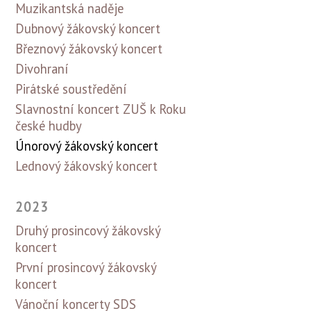
Muzikantská naděje
Dubnový žákovský koncert
Březnový žákovský koncert
Divohraní
Pirátské soustředění
Slavnostní koncert ZUŠ k Roku
české hudby
Únorový žákovský koncert
Lednový žákovský koncert
2023
Druhý prosincový žákovský
koncert
První prosincový žákovský
koncert
Vánoční koncerty SDS