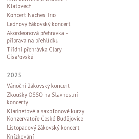
Klatovech
Koncert Naches Trio
Lednový žákovský koncert
Akordeonová přehrávka –
příprava na přehlídku
Třídní přehrávka Clary
Císařovské
2025
Vánoční žákovský koncert
Zkoušky OSSO na Slavnostní
koncerty
Klarinetové a saxofonové kurzy
Konzervatoře České Budějovice
Listopadový žákovský koncert
Knížkování