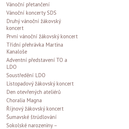
Vánoční přetančení
Vánoční koncerty SDS
Druhý vánoční žákovský
koncert
První vánoční žákovský koncert
Třídní přehrávka Martina
Kanaloše
Adventní představení TO a
LDO
Soustředění LDO
Listopadový žákovský koncert
Den otevřených ateliérů
Choralia Magna
Říjnový žákovský koncert
Šumavské štrúdlování
Sokolské narozeniny –