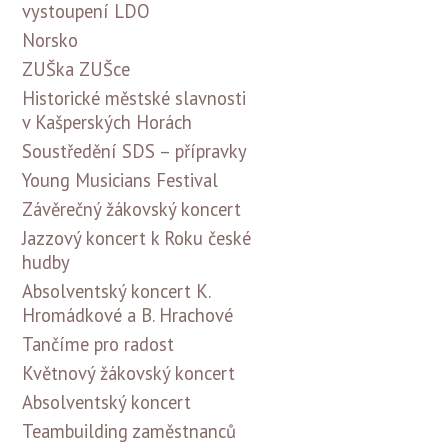
vystoupení LDO
Norsko
ZUŠka ZUŠce
Historické městské slavnosti
v Kašperských Horách
Soustředění SDS – přípravky
Young Musicians Festival
Závěrečný žákovský koncert
Jazzový koncert k Roku české
hudby
Absolventský koncert K.
Hromádkové a B. Hrachové
Tančíme pro radost
Květnový žákovský koncert
Absolventský koncert
Teambuilding zaměstnanců