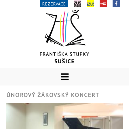
REZERVACE
ÚNOROVÝ ŽÁKOVSKÝ KONCERT