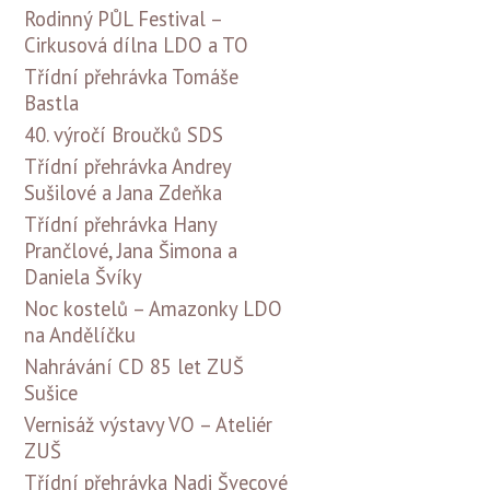
Rodinný PŮL Festival –
Cirkusová dílna LDO a TO
Třídní přehrávka Tomáše
Bastla
40. výročí Broučků SDS
Třídní přehrávka Andrey
Sušilové a Jana Zdeňka
Třídní přehrávka Hany
Prančlové, Jana Šimona a
Daniela Švíky
Noc kostelů – Amazonky LDO
na Andělíčku
Nahrávání CD 85 let ZUŠ
Sušice
Vernisáž výstavy VO – Ateliér
ZUŠ
Třídní přehrávka Nadi Švecové