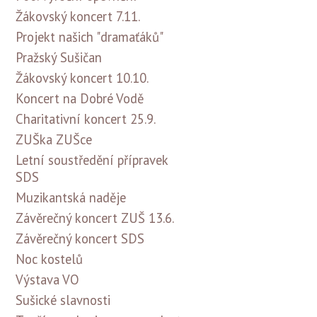
Žákovský koncert 7.11.
Projekt našich "dramaťáků"
Pražský Sušičan
Žákovský koncert 10.10.
Koncert na Dobré Vodě
Charitativní koncert 25.9.
ZUŠka ZUŠce
Letní soustředění přípravek
SDS
Muzikantská naděje
Závěrečný koncert ZUŠ 13.6.
Závěrečný koncert SDS
Noc kostelů
Výstava VO
Sušické slavnosti