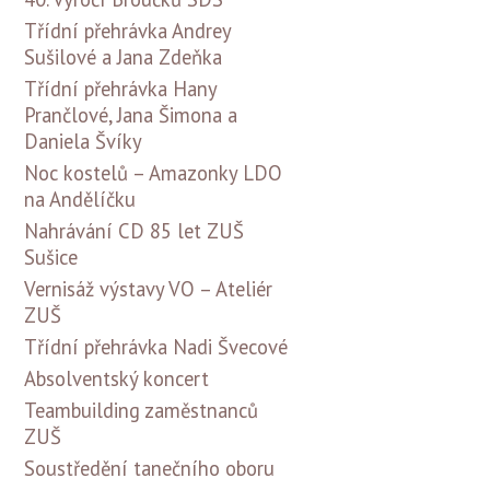
Třídní přehrávka Andrey
Sušilové a Jana Zdeňka
Třídní přehrávka Hany
Prančlové, Jana Šimona a
Daniela Švíky
Noc kostelů – Amazonky LDO
na Andělíčku
Nahrávání CD 85 let ZUŠ
Sušice
Vernisáž výstavy VO – Ateliér
ZUŠ
Třídní přehrávka Nadi Švecové
Absolventský koncert
Teambuilding zaměstnanců
ZUŠ
Soustředění tanečního oboru