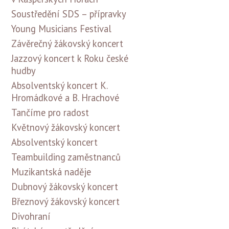
Soustředění SDS – přípravky
Young Musicians Festival
Závěrečný žákovský koncert
Jazzový koncert k Roku české
hudby
Absolventský koncert K.
Hromádkové a B. Hrachové
Tančíme pro radost
Květnový žákovský koncert
Absolventský koncert
Teambuilding zaměstnanců
Muzikantská naděje
Dubnový žákovský koncert
Březnový žákovský koncert
Divohraní