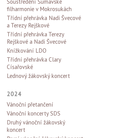
Soustředění Šumavské
filharmonie v Mokrosukách
Třídní přehrávka Nadi Švecové
a Terezy Rejškové
Třídní přehrávka Terezy
Rejškové a Nadi Švecové
Knížkování LDO
Třídní přehrávka Clary
Císařovské
Lednový žákovský koncert
2024
Vánoční přetančení
Vánoční koncerty SDS
Druhý vánoční žákovský
koncert