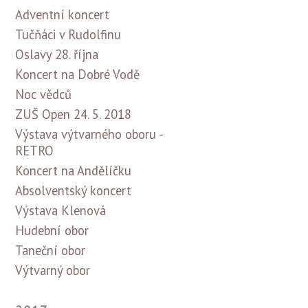
Adventní koncert
Tučňáci v Rudolfinu
Oslavy 28. října
Koncert na Dobré Vodě
Noc vědců
ZUŠ Open 24. 5. 2018
Výstava výtvarného oboru -
RETRO
Koncert na Andělíčku
Absolventský koncert
Výstava Klenová
Hudební obor
Taneční obor
Výtvarný obor