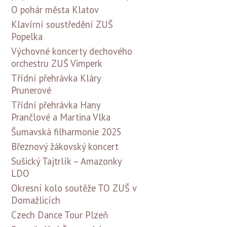
O pohár města Klatov
Klavírní soustředění ZUŠ
Popelka
Výchovné koncerty dechového
orchestru ZUŠ Vimperk
Třídní přehrávka Kláry
Prunerové
Třídní přehrávka Hany
Prančlové a Martina Vlka
Šumavská filharmonie 2025
Březnový žákovský koncert
Sušický Tajtrlík – Amazonky
LDO
Okresní kolo soutěže TO ZUŠ v
Domažlicích
Czech Dance Tour Plzeň