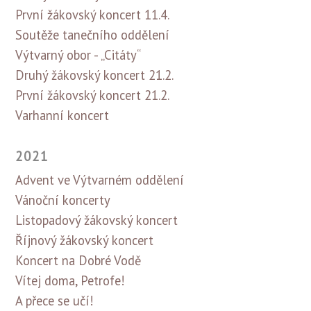
První žákovský koncert 11.4.
Soutěže tanečního oddělení
Výtvarný obor - „Citáty“
Druhý žákovský koncert 21.2.
První žákovský koncert 21.2.
Varhanní koncert
2021
Advent ve Výtvarném oddělení
Vánoční koncerty
Listopadový žákovský koncert
Říjnový žákovský koncert
Koncert na Dobré Vodě
Vítej doma, Petrofe!
A přece se učí!