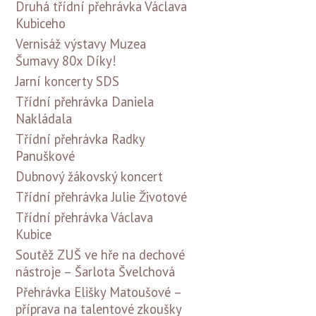
Druhá třídní přehrávka Václava
Kubiceho
Vernisáž výstavy Muzea
Šumavy 80x Díky!
Jarní koncerty SDS
Třídní přehrávka Daniela
Nakládala
Třídní přehrávka Radky
Panuškové
Dubnový žákovský koncert
Třídní přehrávka Julie Životové
Třídní přehrávka Václava
Kubice
Soutěž ZUŠ ve hře na dechové
nástroje – Šarlota Švelchová
Přehrávka Elišky Matoušové –
příprava na talentové zkoušky