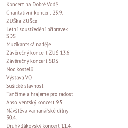
Koncert na Dobré Vodě
Charitativní koncert 25.9.
ZUŠka ZUŠce
Letní soustředění přípravek
SDS
Muzikantská naděje
Závěrečný koncert ZUŠ 13.6.
Závěrečný koncert SDS
Noc kostelů
Výstava VO
Sušické slavnosti
Tančíme a hrajeme pro radost
Absolventský koncert 9.5.
Návštěva varhanářské dílny
30.4.
Druhý žákovský koncert 11.4.