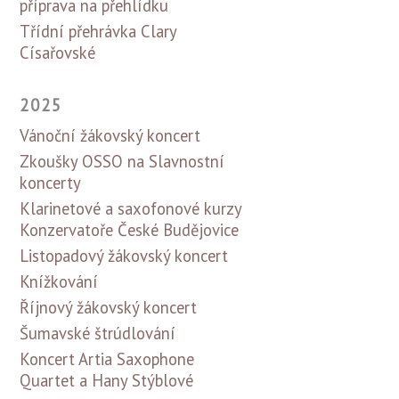
příprava na přehlídku
Třídní přehrávka Clary
Císařovské
2025
Vánoční žákovský koncert
Zkoušky OSSO na Slavnostní
koncerty
Klarinetové a saxofonové kurzy
Konzervatoře České Budějovice
Listopadový žákovský koncert
Knížkování
Říjnový žákovský koncert
Šumavské štrúdlování
Koncert Artia Saxophone
Quartet a Hany Stýblové