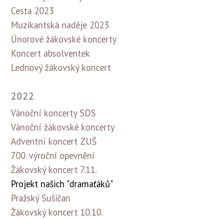
Cesta 2023
Muzikantská naděje 2023
Únorové žákovské koncerty
Koncert absolventek
Lednový žákovský koncert
2022
Vánoční koncerty SDS
Vánoční žákovské koncerty
Adventní koncert ZUŠ
700. výroční opevnění
Žákovský koncert 7.11.
Projekt našich "dramaťáků"
Pražský Sušičan
Žákovský koncert 10.10.