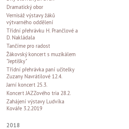
Dramatický obor
Vernisáž výstavy žáků
výtvarného oddělení
Třídní přehrávku H. Prančlové a
D. Nakládala
Tančíme pro radost
Žákovský koncert s muzikálem
"Jeptišky"
Třídní přehrávka paní učitelky
Zuzany Navrátilové 12.4.
Jarní koncert 25.3.
Koncert JAZZového tria 28.2.
Zahájení výstavy Ludvíka
Kováře 3.2.2019
2018