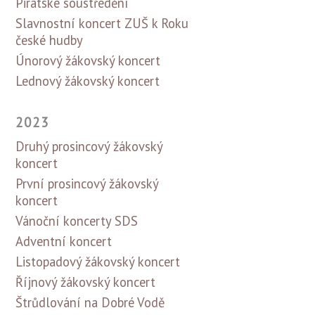
Pirátské soustředění
Slavnostní koncert ZUŠ k Roku
české hudby
Únorový žákovský koncert
Lednový žákovský koncert
2023
Druhý prosincový žákovský
koncert
První prosincový žákovský
koncert
Vánoční koncerty SDS
Adventní koncert
Listopadový žákovský koncert
Říjnový žákovský koncert
Štrůdlování na Dobré Vodě