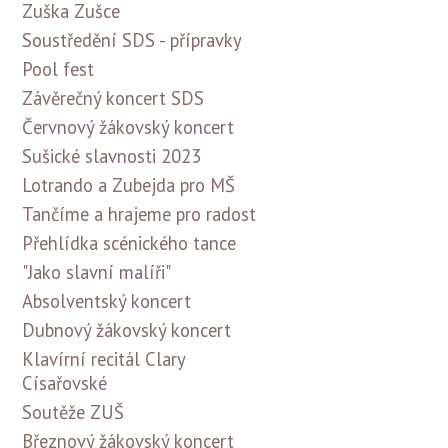
Zuška Zušce
Soustředění SDS - přípravky
Pool fest
Závěrečný koncert SDS
Červnový žákovský koncert
Sušické slavnosti 2023
Lotrando a Zubejda pro MŠ
Tančíme a hrajeme pro radost
Přehlídka scénického tance
"Jako slavní malíři"
Absolventský koncert
Dubnový žákovský koncert
Klavírní recitál Clary
Císařovské
Soutěže ZUŠ
Březnový žákovský koncert