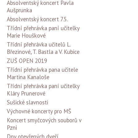
Absolventský koncert Pavla
Aušprunka
Absolventský koncert 7.5.
Třídní přehrávka paní učitelky
Marie Houškové
Třídní přehrávka učitelů L.
Březinové, T. Bastla a V. Kubice
ZUŠ OPEN 2019
Třídní přehrávka pana učitele
Martina Kanaloše
Třídní přehrávka paní učitelky
Kláry Prunerové
Sušické slavnosti
Výchovné koncerty pro MŠ
Koncert smyčcových souborů v
Pzni
Dny otevřených dveří