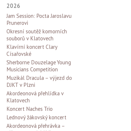
2026
Jam Session: Pocta Jaroslavu
Prunerovi
Okresní soutěž komorních
souborů v Klatovech
Klavírní koncert Clary
Císařovské
Sherborne Douzelage Young
Musicians Competition
Muzikál Dracula – výjezd do
DJKT v Plzni
Akordeonová přehlídka v
Klatovech
Koncert Naches Trio
Lednový žákovský koncert
Akordeonová přehrávka –