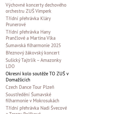
Výchovné koncerty dechového
orchestru ZUŠ Vimperk
Třídní přehrávka Kláry
Prunerové
Třídní přehrávka Hany
Prančlové a Martina Vlka
Šumavská filharmonie 2025
Březnový žákovský koncert
Sušický Tajtrlík – Amazonky
LDO
Okresní kolo soutěže TO ZUŠ v
Domažlicích
Czech Dance Tour Plzeň
Soustředění Šumavské
filharmonie v Mokrosukách
Třídní přehrávka Nadi Švecové