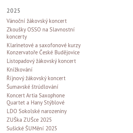
2025
Vánoční žákovský koncert
Zkoušky OSSO na Slavnostní
koncerty
Klarinetové a saxofonové kurzy
Konzervatoře České Budějovice
Listopadový žákovský koncert
Knížkování
Říjnový žákovský koncert
Šumavské štrúdlování
Koncert Artia Saxophone
Quartet a Hany Stýblové
LDO Sokolské narozeniny
ZUŠka ZUŠce 2025
Sušické ŠUMění 2025