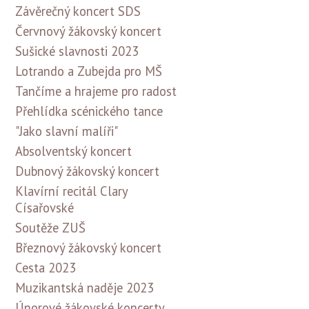
Závěrečný koncert SDS
Červnový žákovský koncert
Sušické slavnosti 2023
Lotrando a Zubejda pro MŠ
Tančíme a hrajeme pro radost
Přehlídka scénického tance
"Jako slavní malíři"
Absolventský koncert
Dubnový žákovský koncert
Klavírní recitál Clary
Císařovské
Soutěže ZUŠ
Březnový žákovský koncert
Cesta 2023
Muzikantská naděje 2023
Únorové žákovské koncerty