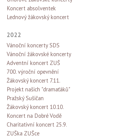
Koncert absolventek
Lednový žákovský koncert
2022
Vánoční koncerty SDS
Vánoční žákovské koncerty
Adventní koncert ZUŠ
700. výroční opevnění
Žákovský koncert 7.11.
Projekt našich "dramaťáků"
Pražský Sušičan
Žákovský koncert 10.10.
Koncert na Dobré Vodě
Charitativní koncert 25.9.
ZUŠka ZUŠce