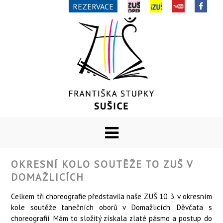
REZERVACE
OKRESNÍ KOLO SOUTĚŽE TO ZUŠ V
DOMAŽLICÍCH
Celkem tři choreografie představila naše ZUŠ 10. 3. v okresním
kole soutěže tanečních oborů v Domažlicích. Děvčata s
choreografií Mám to složitý získala zlaté pásmo a postup do