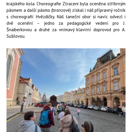
krajského kola. Choreografie Ztraceni byla oceněna stříbrným
pásmem a další pásmo (bronzové) získal i náš přípravný ročník
s choreografií Hvězdičky. Náš taneční obor si navíc odvezl i
dvě ocenění – jedno za pedagogické vedení pro J.
Šnaiberkovou a druhé za vnímavý klavírní doprovod pro A.
Sušilovou.