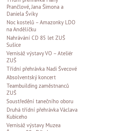
Prančlové, Jana Šimona a
Daniela Švíky
Noc kostelů – Amazonky LDO
na Andělíčku
Nahrávání CD 85 let ZUŠ
Sušice
Vernisáž výstavy VO – Ateliér
ZUŠ
Třídní přehrávka Nadi Švecové
Absolventský koncert
Teambuilding zaměstnanců
ZUŠ
Soustředění tanečního oboru
Druhá třídní přehrávka Václava
Kubiceho
Vernisáž výstavy Muzea