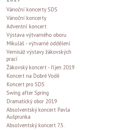
Vánoční koncerty SDS
Vánoční koncerty
Adventní koncert
Výstava výtvarného oboru
Mikuláš - výtvarné oddělení
Vernisáž výstavy žákovských
prací
Žákovský koncert - říjen 2019
Koncert na Dobré Vodě
Koncert pro SDS
Swing after Spring
Dramatický obor 2019
Absolventský koncert Pavla
Aušprunka
Absolventský koncert 7.5.