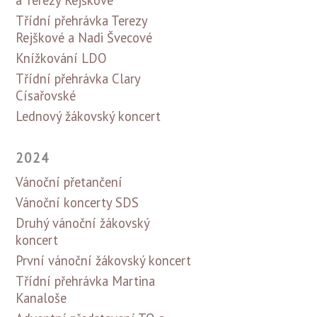
a Terezy Rejškové
Třídní přehrávka Terezy
Rejškové a Nadi Švecové
Knížkování LDO
Třídní přehrávka Clary
Císařovské
Lednový žákovský koncert
2024
Vánoční přetančení
Vánoční koncerty SDS
Druhý vánoční žákovský
koncert
První vánoční žákovský koncert
Třídní přehrávka Martina
Kanaloše