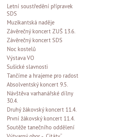
Letní soustředění přípravek
SDS
Muzikantská naděje
Závěrečný koncert ZUŠ 13.6.
Závěrečný koncert SDS
Noc kostelů
Výstava VO
Sušické slavnosti
Tančíme a hrajeme pro radost
Absolventský koncert 9.5.
Návštěva varhanářské dílny
30.4.
Druhý žákovský koncert 11.4.
První žákovský koncert 11.4.
Soutěže tanečního oddělení
Výtvarný obor - „Citáty“