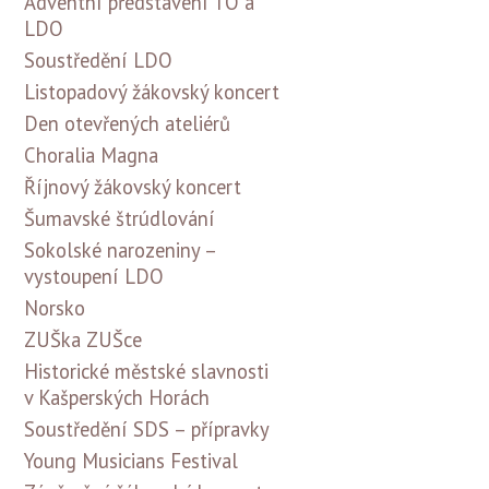
Adventní představení TO a
LDO
Soustředění LDO
Listopadový žákovský koncert
Den otevřených ateliérů
Choralia Magna
Říjnový žákovský koncert
Šumavské štrúdlování
Sokolské narozeniny –
vystoupení LDO
Norsko
ZUŠka ZUŠce
Historické městské slavnosti
v Kašperských Horách
Soustředění SDS – přípravky
Young Musicians Festival