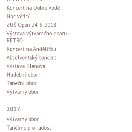
Koncert na Dobré Vodě
Noc vědců
ZUŠ Open 24. 5. 2018
Výstava výtvarného oboru -
RETRO
Koncert na Andělíčku
Absolventský koncert
Výstava Klenová
Hudební obor
Taneční obor
Výtvarný obor
2017
Výtvarný obor
Tančíme pro radost