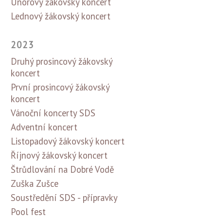
Únorový žákovský koncert
Lednový žákovský koncert
2023
Druhý prosincový žákovský
koncert
První prosincový žákovský
koncert
Vánoční koncerty SDS
Adventní koncert
Listopadový žákovský koncert
Říjnový žákovský koncert
Štrůdlování na Dobré Vodě
Zuška Zušce
Soustředění SDS - přípravky
Pool fest