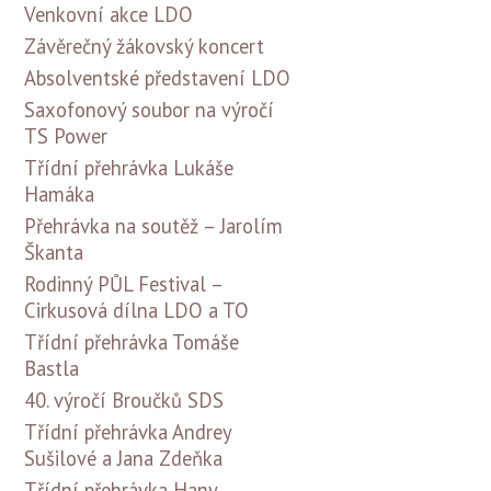
Venkovní akce LDO
Závěrečný žákovský koncert
Absolventské představení LDO
Saxofonový soubor na výročí
TS Power
Třídní přehrávka Lukáše
Hamáka
Přehrávka na soutěž – Jarolím
Škanta
Rodinný PŮL Festival –
Cirkusová dílna LDO a TO
Třídní přehrávka Tomáše
Bastla
40. výročí Broučků SDS
Třídní přehrávka Andrey
Sušilové a Jana Zdeňka
Třídní přehrávka Hany