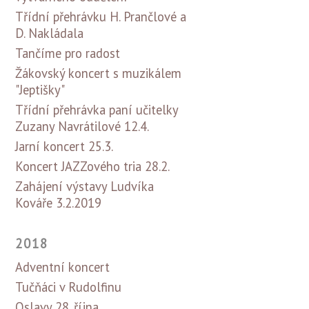
Třídní přehrávku H. Prančlové a
D. Nakládala
Tančíme pro radost
Žákovský koncert s muzikálem
"Jeptišky"
Třídní přehrávka paní učitelky
Zuzany Navrátilové 12.4.
Jarní koncert 25.3.
Koncert JAZZového tria 28.2.
Zahájení výstavy Ludvíka
Kováře 3.2.2019
2018
Adventní koncert
Tučňáci v Rudolfinu
Oslavy 28. října