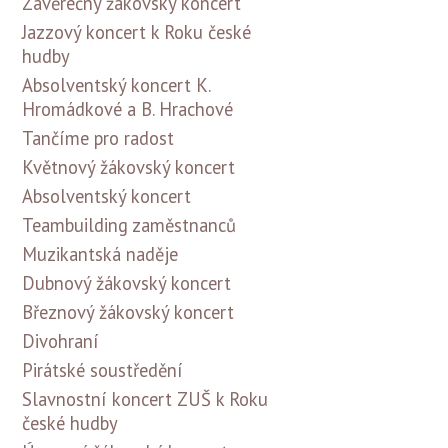
Závěrečný žákovský koncert
Jazzový koncert k Roku české
hudby
Absolventský koncert K.
Hromádkové a B. Hrachové
Tančíme pro radost
Květnový žákovský koncert
Absolventský koncert
Teambuilding zaměstnanců
Muzikantská naděje
Dubnový žákovský koncert
Březnový žákovský koncert
Divohraní
Pirátské soustředění
Slavnostní koncert ZUŠ k Roku
české hudby