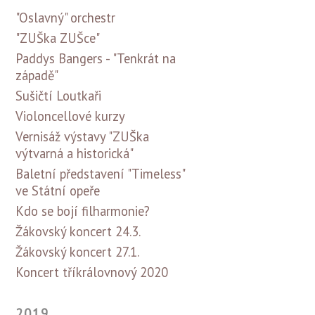
"Oslavný" orchestr
"ZUŠka ZUŠce"
Paddys Bangers - "Tenkrát na
západě"
Sušičtí Loutkaři
Violoncellové kurzy
Vernisáž výstavy "ZUŠka
výtvarná a historická"
Baletní představení "Timeless"
ve Státní opeře
Kdo se bojí filharmonie?
Žákovský koncert 24.3.
Žákovský koncert 27.1.
Koncert tříkrálovnový 2020
2019