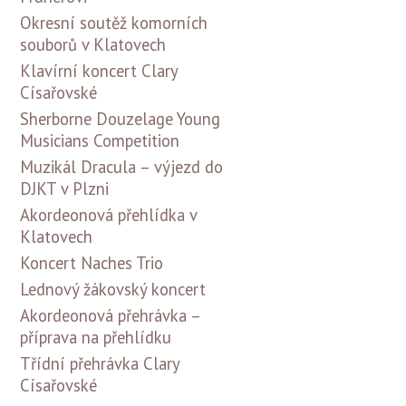
Okresní soutěž komorních
souborů v Klatovech
Klavírní koncert Clary
Císařovské
Sherborne Douzelage Young
Musicians Competition
Muzikál Dracula – výjezd do
DJKT v Plzni
Akordeonová přehlídka v
Klatovech
Koncert Naches Trio
Lednový žákovský koncert
Akordeonová přehrávka –
příprava na přehlídku
Třídní přehrávka Clary
Císařovské