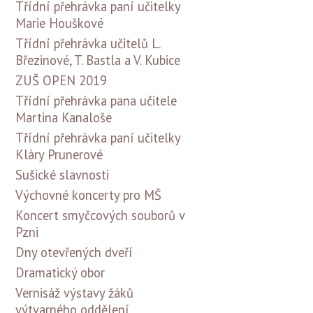
Třídní přehrávka paní učitelky
Marie Houškové
Třídní přehrávka učitelů L.
Březinové, T. Bastla a V. Kubice
ZUŠ OPEN 2019
Třídní přehrávka pana učitele
Martina Kanaloše
Třídní přehrávka paní učitelky
Kláry Prunerové
Sušické slavnosti
Výchovné koncerty pro MŠ
Koncert smyčcových souborů v
Pzni
Dny otevřených dveří
Dramatický obor
Vernisáž výstavy žáků
výtvarného oddělení