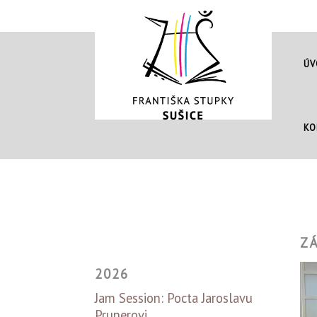
ÚV
KO
Z
2026
Jam Session: Pocta Jaroslavu
Prunerovi