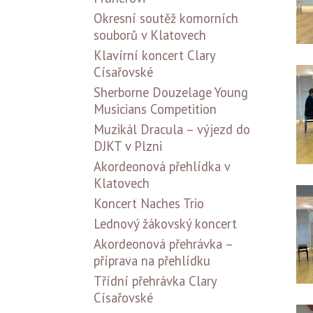
Okresní soutěž komorních
souborů v Klatovech
Klavírní koncert Clary
Císařovské
Sherborne Douzelage Young
Musicians Competition
Muzikál Dracula – výjezd do
DJKT v Plzni
Akordeonová přehlídka v
Klatovech
Koncert Naches Trio
Lednový žákovský koncert
Akordeonová přehrávka –
příprava na přehlídku
Třídní přehrávka Clary
Císařovské