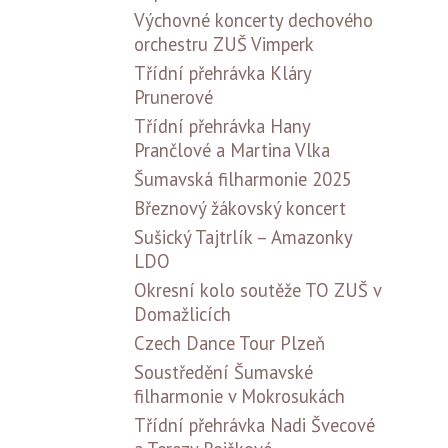
Výchovné koncerty dechového
orchestru ZUŠ Vimperk
Třídní přehrávka Kláry
Prunerové
Třídní přehrávka Hany
Prančlové a Martina Vlka
Šumavská filharmonie 2025
Březnový žákovský koncert
Sušický Tajtrlík – Amazonky
LDO
Okresní kolo soutěže TO ZUŠ v
Domažlicích
Czech Dance Tour Plzeň
Soustředění Šumavské
filharmonie v Mokrosukách
Třídní přehrávka Nadi Švecové