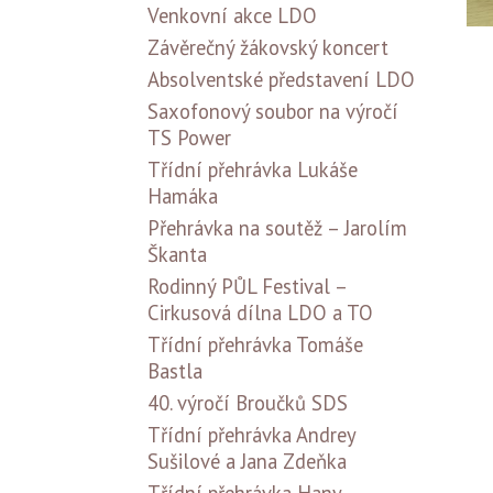
Venkovní akce LDO
Závěrečný žákovský koncert
Absolventské představení LDO
Saxofonový soubor na výročí
TS Power
Třídní přehrávka Lukáše
Hamáka
Přehrávka na soutěž – Jarolím
Škanta
Rodinný PŮL Festival –
Cirkusová dílna LDO a TO
Třídní přehrávka Tomáše
Bastla
40. výročí Broučků SDS
Třídní přehrávka Andrey
Sušilové a Jana Zdeňka