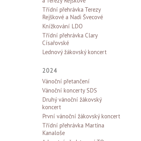
a Terezy Rejškové
Třídní přehrávka Terezy
Rejškové a Nadi Švecové
Knížkování LDO
Třídní přehrávka Clary
Císařovské
Lednový žákovský koncert
2024
Vánoční přetančení
Vánoční koncerty SDS
Druhý vánoční žákovský
koncert
První vánoční žákovský koncert
Třídní přehrávka Martina
Kanaloše