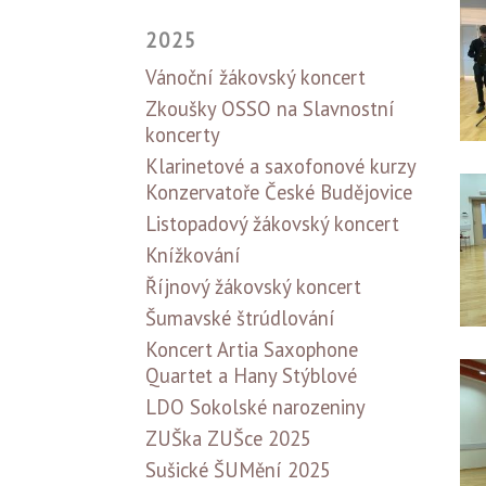
2025
Vánoční žákovský koncert
Zkoušky OSSO na Slavnostní
koncerty
Klarinetové a saxofonové kurzy
Konzervatoře České Budějovice
Listopadový žákovský koncert
Knížkování
Říjnový žákovský koncert
Šumavské štrúdlování
Koncert Artia Saxophone
Quartet a Hany Stýblové
LDO Sokolské narozeniny
ZUŠka ZUŠce 2025
Sušické ŠUMění 2025