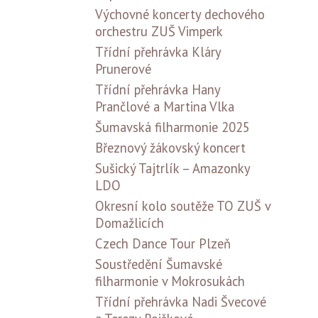
Výchovné koncerty dechového
orchestru ZUŠ Vimperk
Třídní přehrávka Kláry
Prunerové
Třídní přehrávka Hany
Prančlové a Martina Vlka
Šumavská filharmonie 2025
Březnový žákovský koncert
Sušický Tajtrlík – Amazonky
LDO
Okresní kolo soutěže TO ZUŠ v
Domažlicích
Czech Dance Tour Plzeň
Soustředění Šumavské
filharmonie v Mokrosukách
Třídní přehrávka Nadi Švecové