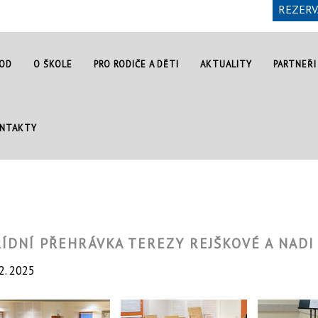
REZERV
OD
O ŠKOLE
PRO RODIČE A DĚTI
AKTUALITY
PARTNEŘI
NTAKTY
ŘÍDNÍ PŘEHRÁVKA TEREZY REJŠKOVÉ A NADI
 2. 2025