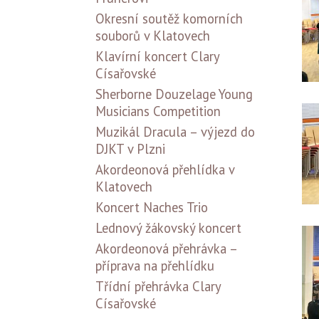
Okresní soutěž komorních
souborů v Klatovech
Klavírní koncert Clary
Císařovské
Sherborne Douzelage Young
Musicians Competition
Muzikál Dracula – výjezd do
DJKT v Plzni
Akordeonová přehlídka v
Klatovech
Koncert Naches Trio
Lednový žákovský koncert
Akordeonová přehrávka –
příprava na přehlídku
Třídní přehrávka Clary
Císařovské