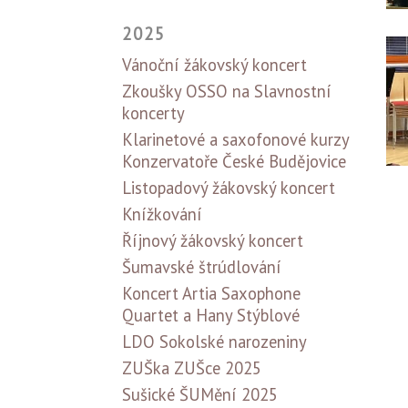
2025
Vánoční žákovský koncert
Zkoušky OSSO na Slavnostní
koncerty
Klarinetové a saxofonové kurzy
Konzervatoře České Budějovice
Listopadový žákovský koncert
Knížkování
Říjnový žákovský koncert
Šumavské štrúdlování
Koncert Artia Saxophone
Quartet a Hany Stýblové
LDO Sokolské narozeniny
ZUŠka ZUŠce 2025
Sušické ŠUMění 2025