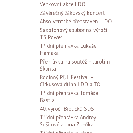
Venkovní akce LDO
Závěrečný žákovský koncert
Absolventské představení LDO
Saxofonový soubor na výročí
TS Power
Třídní přehrávka Lukáše
Hamáka
Přehrávka na soutěž – Jarolím
Škanta
Rodinný PŮL Festival –
Cirkusová dílna LDO a TO
Třídní přehrávka Tomáše
Bastla
40. výročí Broučků SDS
Třídní přehrávka Andrey
Sušilové a Jana Zdeňka