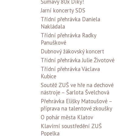
Šumavy 80x Díky!
Jarní koncerty SDS
Třídní přehrávka Daniela
Nakládala
Třídní přehrávka Radky
Panuškové
Dubnový žákovský koncert
Třídní přehrávka Julie Životové
Třídní přehrávka Václava
Kubice
Soutěž ZUŠ ve hře na dechové
nástroje – Šarlota Švelchová
Přehrávka Elišky Matoušové –
příprava na talentové zkoušky
O pohár města Klatov
Klavírní soustředění ZUŠ
Popelka