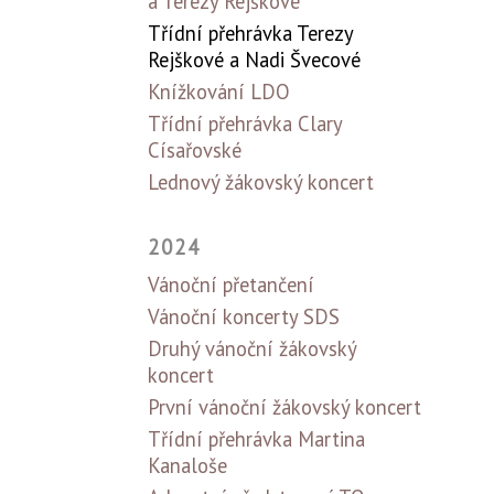
a Terezy Rejškové
Třídní přehrávka Terezy
Rejškové a Nadi Švecové
Knížkování LDO
Třídní přehrávka Clary
Císařovské
Lednový žákovský koncert
2024
Vánoční přetančení
Vánoční koncerty SDS
Druhý vánoční žákovský
koncert
První vánoční žákovský koncert
Třídní přehrávka Martina
Kanaloše