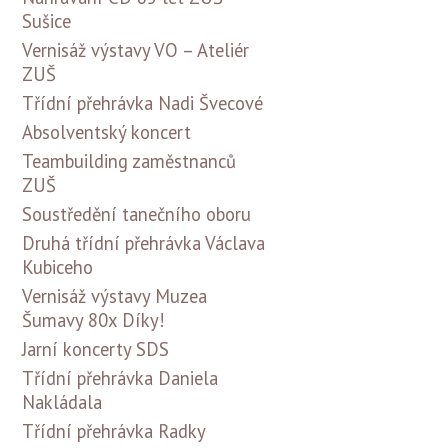
Sušice
Vernisáž výstavy VO – Ateliér
ZUŠ
Třídní přehrávka Nadi Švecové
Absolventský koncert
Teambuilding zaměstnanců
ZUŠ
Soustředění tanečního oboru
Druhá třídní přehrávka Václava
Kubiceho
Vernisáž výstavy Muzea
Šumavy 80x Díky!
Jarní koncerty SDS
Třídní přehrávka Daniela
Nakládala
Třídní přehrávka Radky