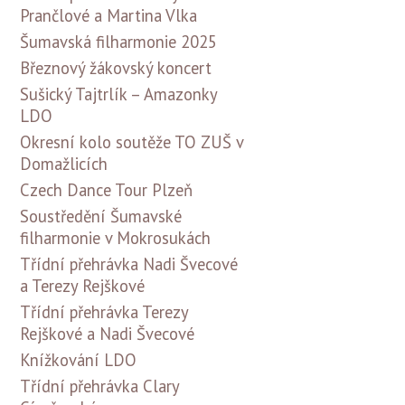
Prančlové a Martina Vlka
Šumavská filharmonie 2025
Březnový žákovský koncert
Sušický Tajtrlík – Amazonky
LDO
Okresní kolo soutěže TO ZUŠ v
Domažlicích
Czech Dance Tour Plzeň
Soustředění Šumavské
filharmonie v Mokrosukách
Třídní přehrávka Nadi Švecové
a Terezy Rejškové
Třídní přehrávka Terezy
Rejškové a Nadi Švecové
Knížkování LDO
Třídní přehrávka Clary