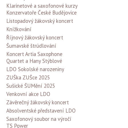
Klarinetové a saxofonové kurzy
Konzervatoře České Budějovice
Listopadový žákovský koncert
Knížkování
Říjnový žákovský koncert
Šumavské štrúdlování
Koncert Artia Saxophone
Quartet a Hany Stýblové
LDO Sokolské narozeniny
ZUŠka ZUŠce 2025
Sušické ŠUMění 2025
Venkovní akce LDO
Závěrečný žákovský koncert
Absolventské představení LDO
Saxofonový soubor na výročí
TS Power