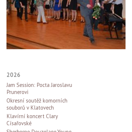
2026
Jam Session: Pocta Jaroslavu
Prunerovi
Okresní soutěž komorních
souborů v Klatovech
Klavírní koncert Clary
Císařovské
Sherborne Douzelage Young