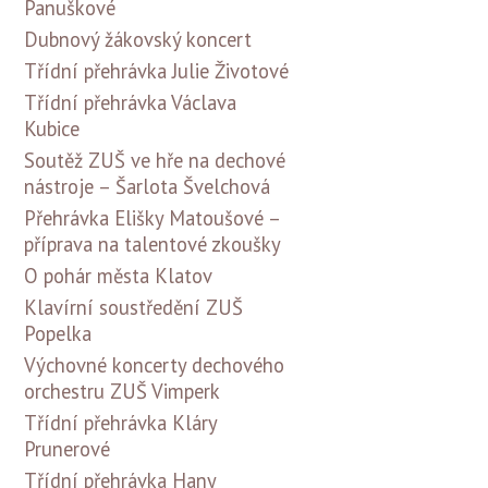
Panuškové
Dubnový žákovský koncert
Třídní přehrávka Julie Životové
Třídní přehrávka Václava
Kubice
Soutěž ZUŠ ve hře na dechové
nástroje – Šarlota Švelchová
Přehrávka Elišky Matoušové –
příprava na talentové zkoušky
O pohár města Klatov
Klavírní soustředění ZUŠ
Popelka
Výchovné koncerty dechového
orchestru ZUŠ Vimperk
Třídní přehrávka Kláry
Prunerové
Třídní přehrávka Hany