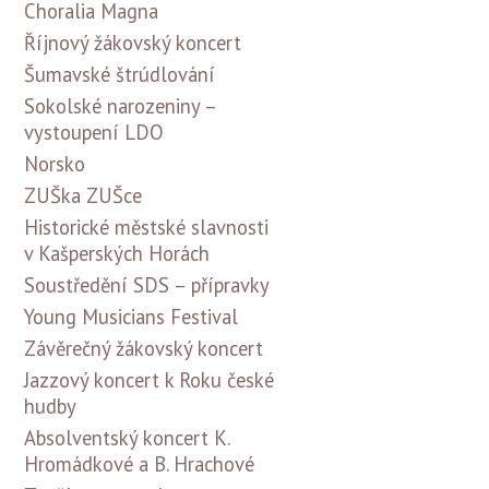
Choralia Magna
Říjnový žákovský koncert
Šumavské štrúdlování
Sokolské narozeniny –
vystoupení LDO
Norsko
ZUŠka ZUŠce
Historické městské slavnosti
v Kašperských Horách
Soustředění SDS – přípravky
Young Musicians Festival
Závěrečný žákovský koncert
Jazzový koncert k Roku české
hudby
Absolventský koncert K.
Hromádkové a B. Hrachové