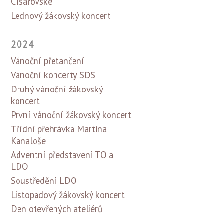
Císařovské
Lednový žákovský koncert
2024
Vánoční přetančení
Vánoční koncerty SDS
Druhý vánoční žákovský
koncert
První vánoční žákovský koncert
Třídní přehrávka Martina
Kanaloše
Adventní představení TO a
LDO
Soustředění LDO
Listopadový žákovský koncert
Den otevřených ateliérů