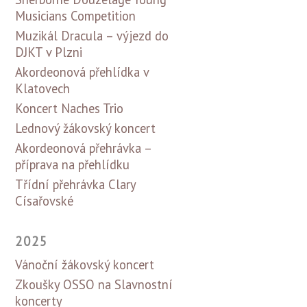
Musicians Competition
Muzikál Dracula – výjezd do
DJKT v Plzni
Akordeonová přehlídka v
Klatovech
Koncert Naches Trio
Lednový žákovský koncert
Akordeonová přehrávka –
příprava na přehlídku
Třídní přehrávka Clary
Císařovské
2025
Vánoční žákovský koncert
Zkoušky OSSO na Slavnostní
koncerty