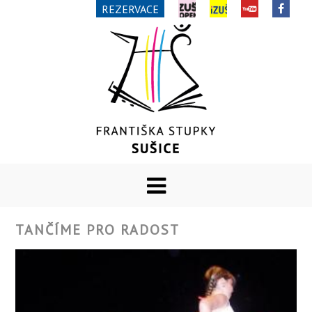
REZERVACE
TANČÍME PRO RADOST