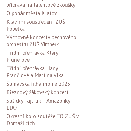
příprava na talentové zkoušky
O pohár města Klatov
Klavírní soustředění ZUŠ
Popelka
Výchovné koncerty dechového
orchestru ZUŠ Vimperk
Třídní přehrávka Kláry
Prunerové
Třídní přehrávka Hany
Prančlové a Martina Vlka
Šumavská filharmonie 2025
Březnový žákovský koncert
Sušický Tajtrlík – Amazonky
LDO
Okresní kolo soutěže TO ZUŠ v
Domažlicích