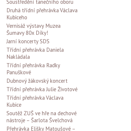
Soustředění tanečního oboru
Druhá třídní přehrávka Václava
Kubiceho
Vernisáž výstavy Muzea
Šumavy 80x Díky!
Jarní koncerty SDS
Třídní přehrávka Daniela
Nakládala
Třídní přehrávka Radky
Panuškové
Dubnový žákovský koncert
Třídní přehrávka Julie Životové
Třídní přehrávka Václava
Kubice
Soutěž ZUŠ ve hře na dechové
nástroje – Šarlota Švelchová
Přehrávka Elišky Matoušové –