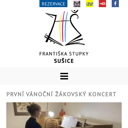
REZERVACE
PRVNÍ VÁNOČNÍ ŽÁKOVSKÝ KONCERT