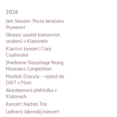
2026
Jam Session: Pocta Jaroslavu
Prunerovi
Okresní soutěž komorních
souborů v Klatovech
Klavírní koncert Clary
Císařovské
Sherborne Douzelage Young
Musicians Competition
Muzikál Dracula – výjezd do
DJKT v Plzni
Akordeonová přehlídka v
Klatovech
Koncert Naches Trio
Lednový žákovský koncert