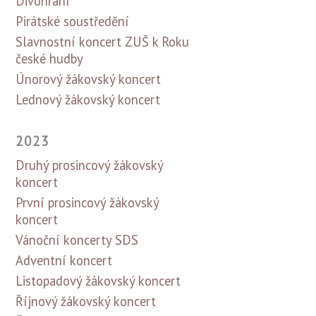
Divohraní
Pirátské soustředění
Slavnostní koncert ZUŠ k Roku
české hudby
Únorový žákovský koncert
Lednový žákovský koncert
2023
Druhý prosincový žákovský
koncert
První prosincový žákovský
koncert
Vánoční koncerty SDS
Adventní koncert
Listopadový žákovský koncert
Říjnový žákovský koncert