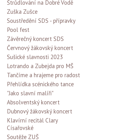
Štrůdlování na Dobré Vodě
Zuška Zušce
Soustředění SDS - přípravky
Pool fest
Závěrečný koncert SDS
Červnový žákovský koncert
Sušické slavnosti 2023
Lotrando a Zubejda pro MŠ
Tančíme a hrajeme pro radost
Přehlídka scénického tance
"Jako slavní malíři"
Absolventský koncert
Dubnový žákovský koncert
Klavírní recitál Clary
Císařovské
Soutěže ZUŠ