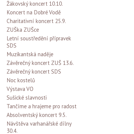
Žákovský koncert 10.10.
Koncert na Dobré Vodě
Charitativní koncert 25.9.
ZUŠka ZUŠce
Letní soustředění přípravek
SDS
Muzikantská naděje
Závěrečný koncert ZUŠ 13.6.
Závěrečný koncert SDS
Noc kostelů
Výstava VO
Sušické slavnosti
Tančíme a hrajeme pro radost
Absolventský koncert 9.5.
Návštěva varhanářské dílny
30.4.