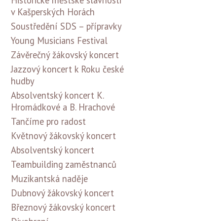
v Kašperských Horách
Soustředění SDS – přípravky
Young Musicians Festival
Závěrečný žákovský koncert
Jazzový koncert k Roku české
hudby
Absolventský koncert K.
Hromádkové a B. Hrachové
Tančíme pro radost
Květnový žákovský koncert
Absolventský koncert
Teambuilding zaměstnanců
Muzikantská naděje
Dubnový žákovský koncert
Březnový žákovský koncert