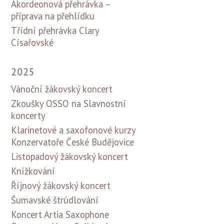
Akordeonová přehrávka –
příprava na přehlídku
Třídní přehrávka Clary
Císařovské
2025
Vánoční žákovský koncert
Zkoušky OSSO na Slavnostní
koncerty
Klarinetové a saxofonové kurzy
Konzervatoře České Budějovice
Listopadový žákovský koncert
Knížkování
Říjnový žákovský koncert
Šumavské štrúdlování
Koncert Artia Saxophone