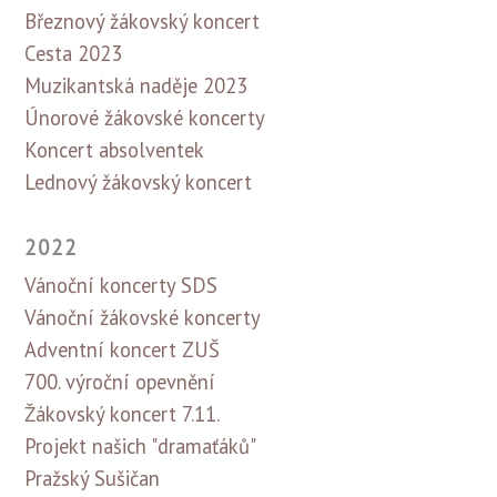
Březnový žákovský koncert
Cesta 2023
Muzikantská naděje 2023
Únorové žákovské koncerty
Koncert absolventek
Lednový žákovský koncert
2022
Vánoční koncerty SDS
Vánoční žákovské koncerty
Adventní koncert ZUŠ
700. výroční opevnění
Žákovský koncert 7.11.
Projekt našich "dramaťáků"
Pražský Sušičan