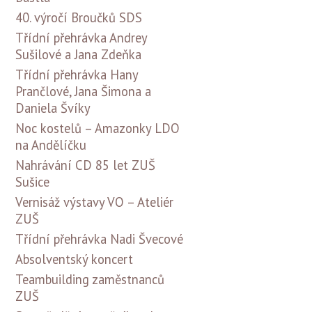
40. výročí Broučků SDS
Třídní přehrávka Andrey
Sušilové a Jana Zdeňka
Třídní přehrávka Hany
Prančlové, Jana Šimona a
Daniela Švíky
Noc kostelů – Amazonky LDO
na Andělíčku
Nahrávání CD 85 let ZUŠ
Sušice
Vernisáž výstavy VO – Ateliér
ZUŠ
Třídní přehrávka Nadi Švecové
Absolventský koncert
Teambuilding zaměstnanců
ZUŠ