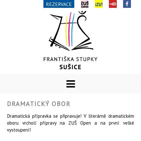
REZERVACE
DRAMATICKÝ OBOR
Dramatická přípravka se připravuje! V literárně dramatickém
oboru vrcholí přípravy na ZUŠ Open a na první velké
vystoupení!