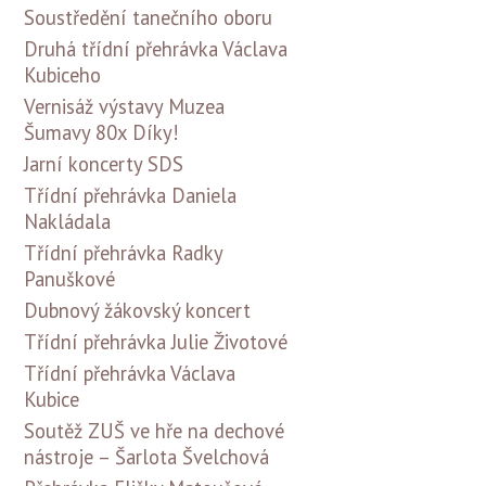
Soustředění tanečního oboru
Druhá třídní přehrávka Václava
Kubiceho
Vernisáž výstavy Muzea
Šumavy 80x Díky!
Jarní koncerty SDS
Třídní přehrávka Daniela
Nakládala
Třídní přehrávka Radky
Panuškové
Dubnový žákovský koncert
Třídní přehrávka Julie Životové
Třídní přehrávka Václava
Kubice
Soutěž ZUŠ ve hře na dechové
nástroje – Šarlota Švelchová