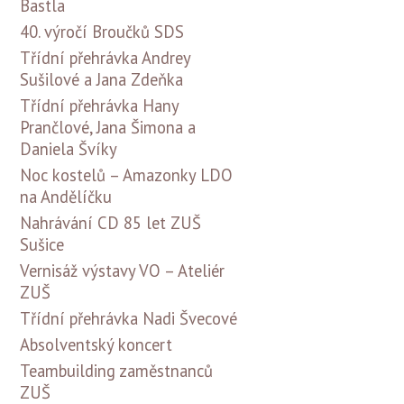
Bastla
40. výročí Broučků SDS
Třídní přehrávka Andrey
Sušilové a Jana Zdeňka
Třídní přehrávka Hany
Prančlové, Jana Šimona a
Daniela Švíky
Noc kostelů – Amazonky LDO
na Andělíčku
Nahrávání CD 85 let ZUŠ
Sušice
Vernisáž výstavy VO – Ateliér
ZUŠ
Třídní přehrávka Nadi Švecové
Absolventský koncert
Teambuilding zaměstnanců
ZUŠ