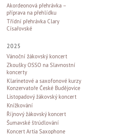
Akordeonová přehrávka –
příprava na přehlídku
Třídní přehrávka Clary
Císařovské
2025
Vánoční žákovský koncert
Zkoušky OSSO na Slavnostní
koncerty
Klarinetové a saxofonové kurzy
Konzervatoře České Budějovice
Listopadový žákovský koncert
Knížkování
Říjnový žákovský koncert
Šumavské štrúdlování
Koncert Artia Saxophone