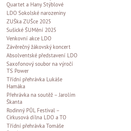
Quartet a Hany Stýblové
LDO Sokolské narozeniny
ZUŠka ZUŠce 2025
Sušické ŠUMění 2025
Venkovní akce LDO
Závěrečný žákovský koncert
Absolventské představení LDO
Saxofonový soubor na výročí
TS Power
Třídní přehrávka Lukáše
Hamáka
Přehrávka na soutěž – Jarolím
Škanta
Rodinný PŮL Festival –
Cirkusová dílna LDO a TO
Třídní přehrávka Tomáše