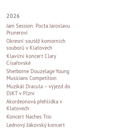
2026
Jam Session: Pocta Jaroslavu
Prunerovi
Okresní soutěž komorních
souborů v Klatovech
Klavírní koncert Clary
Císařovské
Sherborne Douzelage Young
Musicians Competition
Muzikál Dracula – výjezd do
DJKT v Plzni
Akordeonová přehlídka v
Klatovech
Koncert Naches Trio
Lednový žákovský koncert