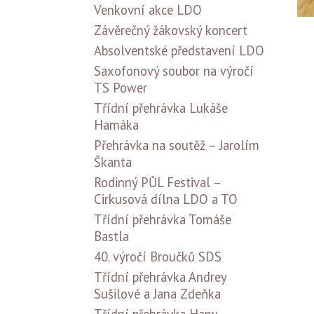
Venkovní akce LDO
Závěrečný žákovský koncert
Absolventské představení LDO
Saxofonový soubor na výročí
TS Power
Třídní přehrávka Lukáše
Hamáka
Přehrávka na soutěž – Jarolím
Škanta
Rodinný PŮL Festival –
Cirkusová dílna LDO a TO
Třídní přehrávka Tomáše
Bastla
40. výročí Broučků SDS
Třídní přehrávka Andrey
Sušilové a Jana Zdeňka