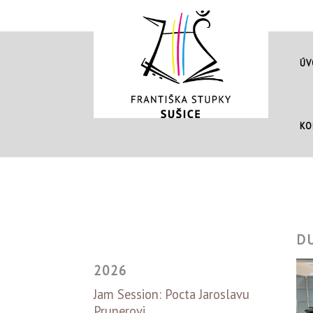
ÚV
KO
D
2026
Jam Session: Pocta Jaroslavu
Prunerovi