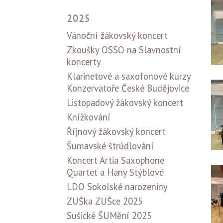
2025
Vánoční žákovský koncert
Zkoušky OSSO na Slavnostní
koncerty
Klarinetové a saxofonové kurzy
Konzervatoře České Budějovice
Listopadový žákovský koncert
Knížkování
Říjnový žákovský koncert
Šumavské štrúdlování
Koncert Artia Saxophone
Quartet a Hany Stýblové
LDO Sokolské narozeniny
ZUŠka ZUŠce 2025
Sušické ŠUMění 2025