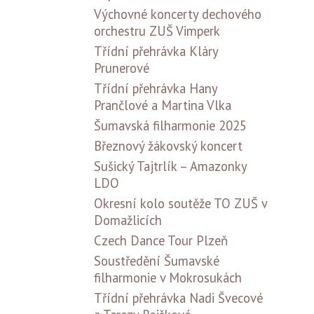
Výchovné koncerty dechového
orchestru ZUŠ Vimperk
Třídní přehrávka Kláry
Prunerové
Třídní přehrávka Hany
Prančlové a Martina Vlka
Šumavská filharmonie 2025
Březnový žákovský koncert
Sušický Tajtrlík – Amazonky
LDO
Okresní kolo soutěže TO ZUŠ v
Domažlicích
Czech Dance Tour Plzeň
Soustředění Šumavské
filharmonie v Mokrosukách
Třídní přehrávka Nadi Švecové