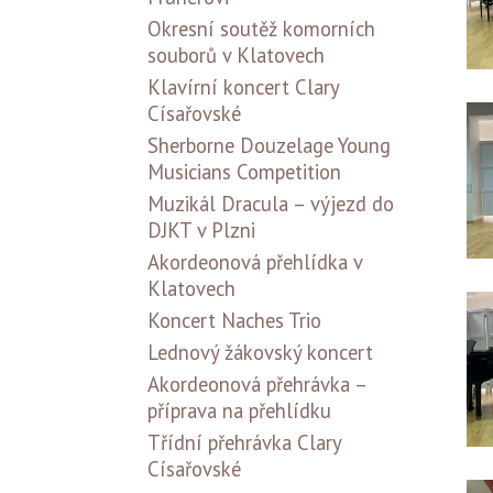
Okresní soutěž komorních
souborů v Klatovech
Klavírní koncert Clary
Císařovské
Sherborne Douzelage Young
Musicians Competition
Muzikál Dracula – výjezd do
DJKT v Plzni
Akordeonová přehlídka v
Klatovech
Koncert Naches Trio
Lednový žákovský koncert
Akordeonová přehrávka –
příprava na přehlídku
Třídní přehrávka Clary
Císařovské