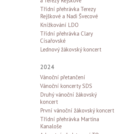
a Terezy Rejškové
Třídní přehrávka Terezy
Rejškové a Nadi Švecové
Knížkování LDO
Třídní přehrávka Clary
Císařovské
Lednový žákovský koncert
2024
Vánoční přetančení
Vánoční koncerty SDS
Druhý vánoční žákovský
koncert
První vánoční žákovský koncert
Třídní přehrávka Martina
Kanaloše