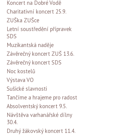
Koncert na Dobré Vodě
Charitativní koncert 25.9.
ZUŠka ZUŠce
Letní soustředění přípravek
SDS
Muzikantská naděje
Závěrečný koncert ZUŠ 13.6.
Závěrečný koncert SDS
Noc kostelů
Výstava VO
Sušické slavnosti
Tančíme a hrajeme pro radost
Absolventský koncert 9.5.
Návštěva varhanářské dílny
30.4.
Druhý žákovský koncert 11.4.