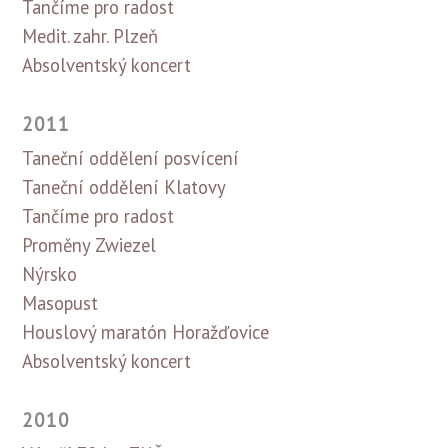
Tančíme pro radost
Medit. zahr. Plzeň
Absolventský koncert
2011
Taneční oddělení posvícení
Taneční oddělení Klatovy
Tančíme pro radost
Proměny Zwiezel
Nýrsko
Masopust
Houslový maratón Horažďovice
Absolventský koncert
2010