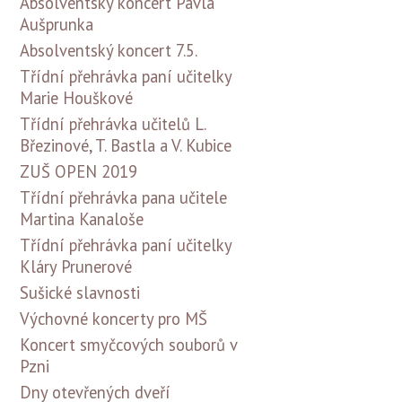
Absolventský koncert Pavla
Aušprunka
Absolventský koncert 7.5.
Třídní přehrávka paní učitelky
Marie Houškové
Třídní přehrávka učitelů L.
Březinové, T. Bastla a V. Kubice
ZUŠ OPEN 2019
Třídní přehrávka pana učitele
Martina Kanaloše
Třídní přehrávka paní učitelky
Kláry Prunerové
Sušické slavnosti
Výchovné koncerty pro MŠ
Koncert smyčcových souborů v
Pzni
Dny otevřených dveří