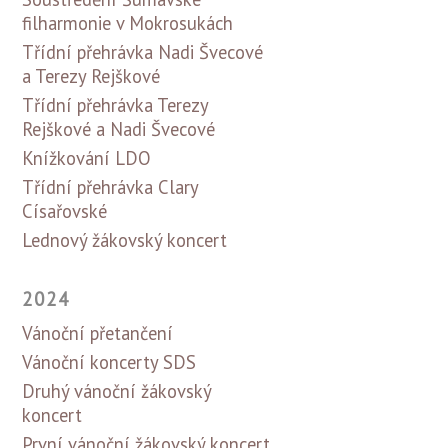
filharmonie v Mokrosukách
Třídní přehrávka Nadi Švecové
a Terezy Rejškové
Třídní přehrávka Terezy
Rejškové a Nadi Švecové
Knížkování LDO
Třídní přehrávka Clary
Císařovské
Lednový žákovský koncert
2024
Vánoční přetančení
Vánoční koncerty SDS
Druhý vánoční žákovský
koncert
První vánoční žákovský koncert