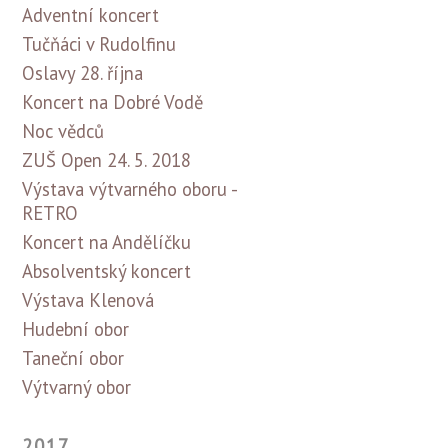
Adventní koncert
Tučňáci v Rudolfinu
Oslavy 28. října
Koncert na Dobré Vodě
Noc vědců
ZUŠ Open 24. 5. 2018
Výstava výtvarného oboru -
RETRO
Koncert na Andělíčku
Absolventský koncert
Výstava Klenová
Hudební obor
Taneční obor
Výtvarný obor
2017