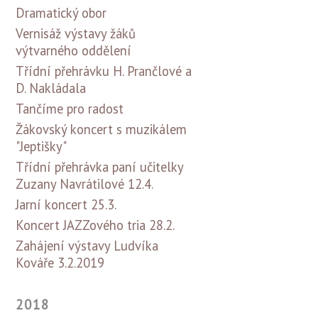
Dramatický obor
Vernisáž výstavy žáků
výtvarného oddělení
Třídní přehrávku H. Prančlové a
D. Nakládala
Tančíme pro radost
Žákovský koncert s muzikálem
"Jeptišky"
Třídní přehrávka paní učitelky
Zuzany Navrátilové 12.4.
Jarní koncert 25.3.
Koncert JAZZového tria 28.2.
Zahájení výstavy Ludvíka
Kováře 3.2.2019
2018