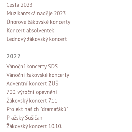
Cesta 2023
Muzikantská naděje 2023
Únorové žákovské koncerty
Koncert absolventek
Lednový žákovský koncert
2022
Vánoční koncerty SDS
Vánoční žákovské koncerty
Adventní koncert ZUŠ
700. výroční opevnění
Žákovský koncert 7.11.
Projekt našich "dramaťáků"
Pražský Sušičan
Žákovský koncert 10.10.