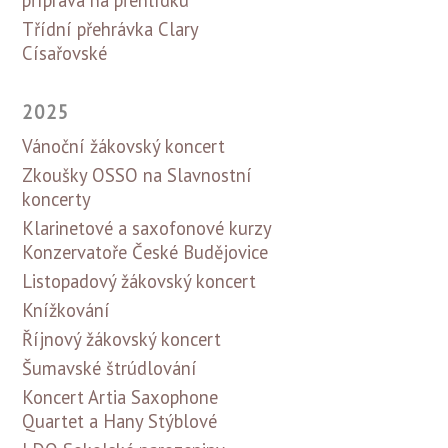
Třídní přehrávka Clary
Císařovské
2025
Vánoční žákovský koncert
Zkoušky OSSO na Slavnostní
koncerty
Klarinetové a saxofonové kurzy
Konzervatoře České Budějovice
Listopadový žákovský koncert
Knížkování
Říjnový žákovský koncert
Šumavské štrúdlování
Koncert Artia Saxophone
Quartet a Hany Stýblové