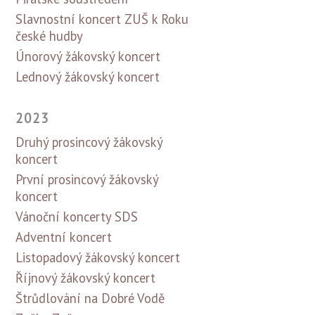
Slavnostní koncert ZUŠ k Roku
české hudby
Únorový žákovský koncert
Lednový žákovský koncert
2023
Druhý prosincový žákovský
koncert
První prosincový žákovský
koncert
Vánoční koncerty SDS
Adventní koncert
Listopadový žákovský koncert
Říjnový žákovský koncert
Štrůdlování na Dobré Vodě