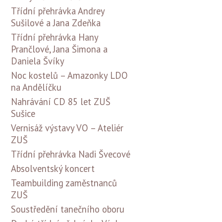
Třídní přehrávka Andrey
Sušilové a Jana Zdeňka
Třídní přehrávka Hany
Prančlové, Jana Šimona a
Daniela Švíky
Noc kostelů – Amazonky LDO
na Andělíčku
Nahrávání CD 85 let ZUŠ
Sušice
Vernisáž výstavy VO – Ateliér
ZUŠ
Třídní přehrávka Nadi Švecové
Absolventský koncert
Teambuilding zaměstnanců
ZUŠ
Soustředění tanečního oboru