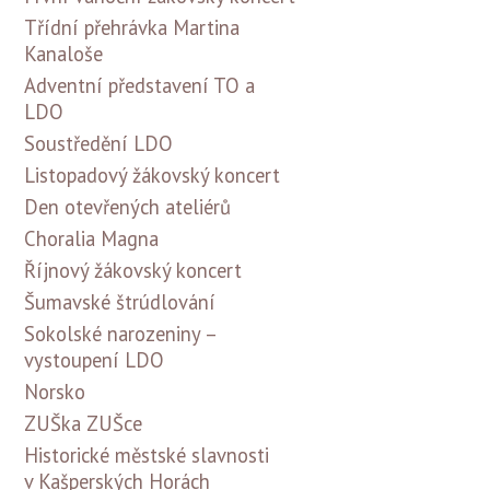
Třídní přehrávka Martina
Kanaloše
Adventní představení TO a
LDO
Soustředění LDO
Listopadový žákovský koncert
Den otevřených ateliérů
Choralia Magna
Říjnový žákovský koncert
Šumavské štrúdlování
Sokolské narozeniny –
vystoupení LDO
Norsko
ZUŠka ZUŠce
Historické městské slavnosti
v Kašperských Horách