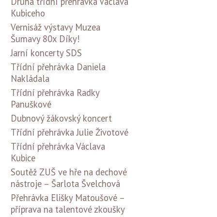
Druhá třídní přehrávka Václava
Kubiceho
Vernisáž výstavy Muzea
Šumavy 80x Díky!
Jarní koncerty SDS
Třídní přehrávka Daniela
Nakládala
Třídní přehrávka Radky
Panuškové
Dubnový žákovský koncert
Třídní přehrávka Julie Životové
Třídní přehrávka Václava
Kubice
Soutěž ZUŠ ve hře na dechové
nástroje – Šarlota Švelchová
Přehrávka Elišky Matoušové –
příprava na talentové zkoušky