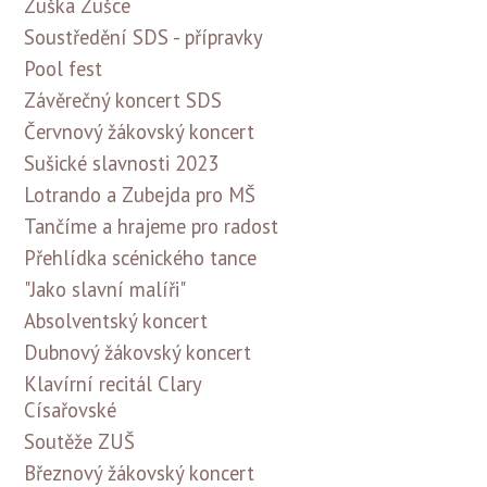
Zuška Zušce
Soustředění SDS - přípravky
Pool fest
Závěrečný koncert SDS
Červnový žákovský koncert
Sušické slavnosti 2023
Lotrando a Zubejda pro MŠ
Tančíme a hrajeme pro radost
Přehlídka scénického tance
"Jako slavní malíři"
Absolventský koncert
Dubnový žákovský koncert
Klavírní recitál Clary
Císařovské
Soutěže ZUŠ
Březnový žákovský koncert