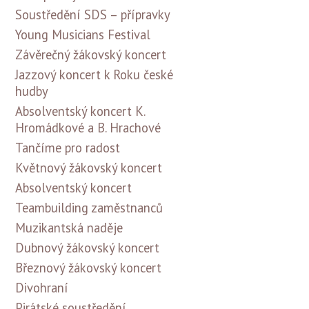
Soustředění SDS – přípravky
Young Musicians Festival
Závěrečný žákovský koncert
Jazzový koncert k Roku české
hudby
Absolventský koncert K.
Hromádkové a B. Hrachové
Tančíme pro radost
Květnový žákovský koncert
Absolventský koncert
Teambuilding zaměstnanců
Muzikantská naděje
Dubnový žákovský koncert
Březnový žákovský koncert
Divohraní
Pirátské soustředění