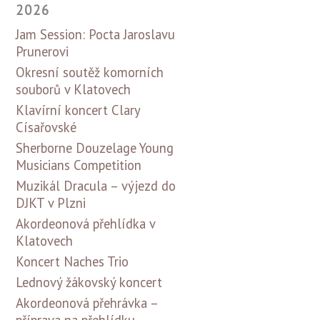
2026
Jam Session: Pocta Jaroslavu
Prunerovi
Okresní soutěž komorních
souborů v Klatovech
Klavírní koncert Clary
Císařovské
Sherborne Douzelage Young
Musicians Competition
Muzikál Dracula – výjezd do
DJKT v Plzni
Akordeonová přehlídka v
Klatovech
Koncert Naches Trio
Lednový žákovský koncert
Akordeonová přehrávka –
příprava na přehlídku