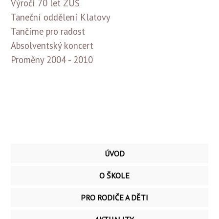
Výročí 70 let ZUŠ
Taneční oddělení Klatovy
Tančíme pro radost
Absolventský koncert
Proměny 2004 - 2010
ÚVOD
O ŠKOLE
PRO RODIČE A DĚTI