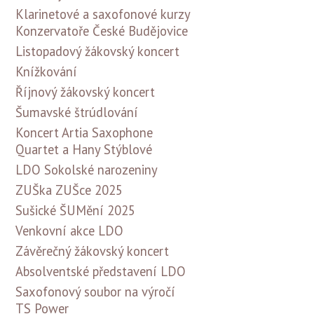
Klarinetové a saxofonové kurzy
Konzervatoře České Budějovice
Listopadový žákovský koncert
Knížkování
Říjnový žákovský koncert
Šumavské štrúdlování
Koncert Artia Saxophone
Quartet a Hany Stýblové
LDO Sokolské narozeniny
ZUŠka ZUŠce 2025
Sušické ŠUMění 2025
Venkovní akce LDO
Závěrečný žákovský koncert
Absolventské představení LDO
Saxofonový soubor na výročí
TS Power