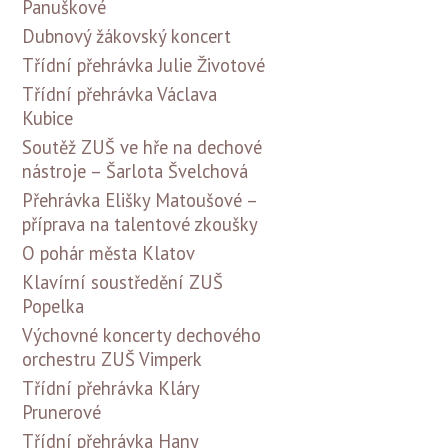
Panuškové
Dubnový žákovský koncert
Třídní přehrávka Julie Životové
Třídní přehrávka Václava
Kubice
Soutěž ZUŠ ve hře na dechové
nástroje – Šarlota Švelchová
Přehrávka Elišky Matoušové –
příprava na talentové zkoušky
O pohár města Klatov
Klavírní soustředění ZUŠ
Popelka
Výchovné koncerty dechového
orchestru ZUŠ Vimperk
Třídní přehrávka Kláry
Prunerové
Třídní přehrávka Hany