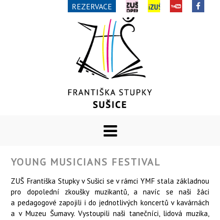
REZERVACE
YOUNG MUSICIANS FESTIVAL
ZUŠ Františka Stupky v Sušici se v rámci YMF stala základnou
pro dopolední zkoušky muzikantů, a navíc se naši žáci
a pedagogové zapojili i do jednotlivých koncertů v kavárnách
a v Muzeu Šumavy. Vystoupili naši tanečníci, lidová muzika,