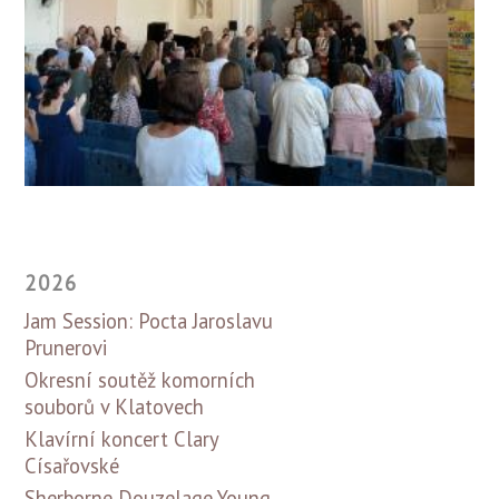
2026
Jam Session: Pocta Jaroslavu
Prunerovi
Okresní soutěž komorních
souborů v Klatovech
Klavírní koncert Clary
Císařovské
Sherborne Douzelage Young