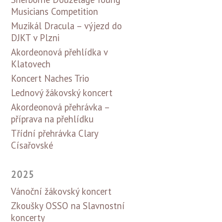
Musicians Competition
Muzikál Dracula – výjezd do
DJKT v Plzni
Akordeonová přehlídka v
Klatovech
Koncert Naches Trio
Lednový žákovský koncert
Akordeonová přehrávka –
příprava na přehlídku
Třídní přehrávka Clary
Císařovské
2025
Vánoční žákovský koncert
Zkoušky OSSO na Slavnostní
koncerty