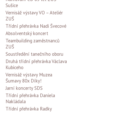
Sušice
Vernisáž výstavy VO – Ateliér
ZUŠ
Třídní přehrávka Nadi Švecové
Absolventský koncert
Teambuilding zaměstnanců
ZUŠ
Soustředění tanečního oboru
Druhá třídní přehrávka Václava
Kubiceho
Vernisáž výstavy Muzea
Šumavy 80x Díky!
Jarní koncerty SDS
Třídní přehrávka Daniela
Nakládala
Třídní přehrávka Radky