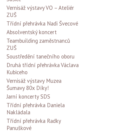
Vernisáž výstavy VO – Ateliér
ZUŠ
Třídní přehrávka Nadi Švecové
Absolventský koncert
Teambuilding zaměstnanců
ZUŠ
Soustředění tanečního oboru
Druhá třídní přehrávka Václava
Kubiceho
Vernisáž výstavy Muzea
Šumavy 80x Díky!
Jarní koncerty SDS
Třídní přehrávka Daniela
Nakládala
Třídní přehrávka Radky
Panuškové