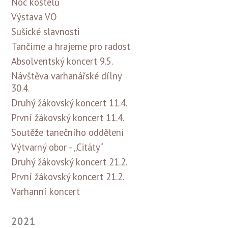
Noc kostelů
Výstava VO
Sušické slavnosti
Tančíme a hrajeme pro radost
Absolventský koncert 9.5.
Návštěva varhanářské dílny
30.4.
Druhý žákovský koncert 11.4.
První žákovský koncert 11.4.
Soutěže tanečního oddělení
Výtvarný obor - „Citáty“
Druhý žákovský koncert 21.2.
První žákovský koncert 21.2.
Varhanní koncert
2021