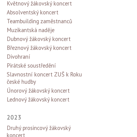
Květnový žákovský koncert
Absolventský koncert
Teambuilding zaměstnanců
Muzikantská naděje
Dubnový žákovský koncert
Březnový žákovský koncert
Divohraní
Pirátské soustředění
Slavnostní koncert ZUŠ k Roku
české hudby
Únorový žákovský koncert
Lednový žákovský koncert
2023
Druhý prosincový žákovský
koncert