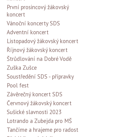
První prosincový žákovský
koncert
Vánoční koncerty SDS
Adventní koncert
Listopadový žákovský koncert
Říjnový žákovský koncert
Štrůdlování na Dobré Vodě
Zuška Zušce
Soustředění SDS - přípravky
Pool fest
Závěrečný koncert SDS
Červnový žákovský koncert
Sušické slavnosti 2023
Lotrando a Zubejda pro MŠ
Tančíme a hrajeme pro radost