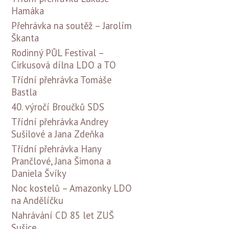
Hamáka
Přehrávka na soutěž – Jarolím
Škanta
Rodinný PŮL Festival –
Cirkusová dílna LDO a TO
Třídní přehrávka Tomáše
Bastla
40. výročí Broučků SDS
Třídní přehrávka Andrey
Sušilové a Jana Zdeňka
Třídní přehrávka Hany
Prančlové, Jana Šimona a
Daniela Švíky
Noc kostelů – Amazonky LDO
na Andělíčku
Nahrávání CD 85 let ZUŠ
Sušice