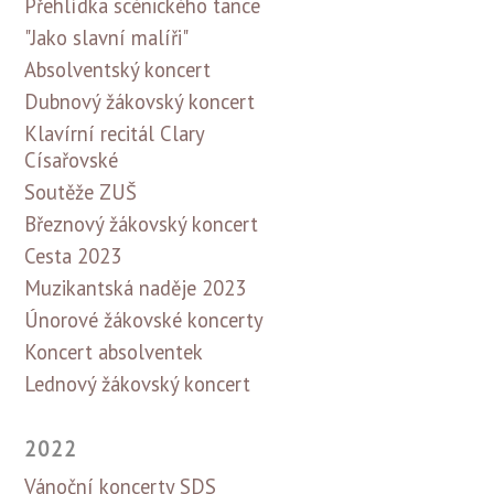
Přehlídka scénického tance
"Jako slavní malíři"
Absolventský koncert
Dubnový žákovský koncert
Klavírní recitál Clary
Císařovské
Soutěže ZUŠ
Březnový žákovský koncert
Cesta 2023
Muzikantská naděje 2023
Únorové žákovské koncerty
Koncert absolventek
Lednový žákovský koncert
2022
Vánoční koncerty SDS