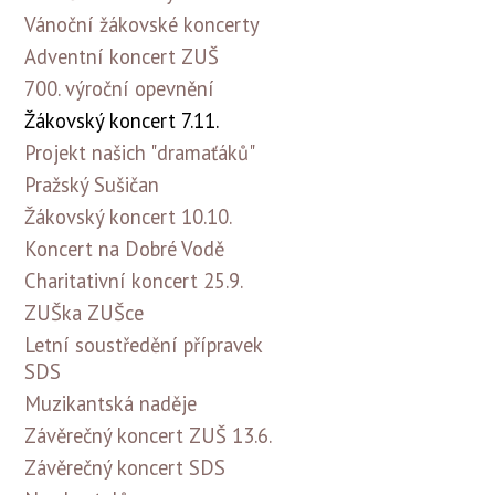
Vánoční žákovské koncerty
Adventní koncert ZUŠ
700. výroční opevnění
Žákovský koncert 7.11.
Projekt našich "dramaťáků"
Pražský Sušičan
Žákovský koncert 10.10.
Koncert na Dobré Vodě
Charitativní koncert 25.9.
ZUŠka ZUŠce
Letní soustředění přípravek
SDS
Muzikantská naděje
Závěrečný koncert ZUŠ 13.6.
Závěrečný koncert SDS