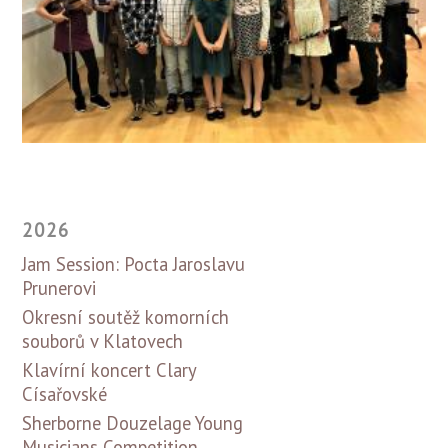
2026
Jam Session: Pocta Jaroslavu
Prunerovi
Okresní soutěž komorních
souborů v Klatovech
Klavírní koncert Clary
Císařovské
Sherborne Douzelage Young
Musicians Competition