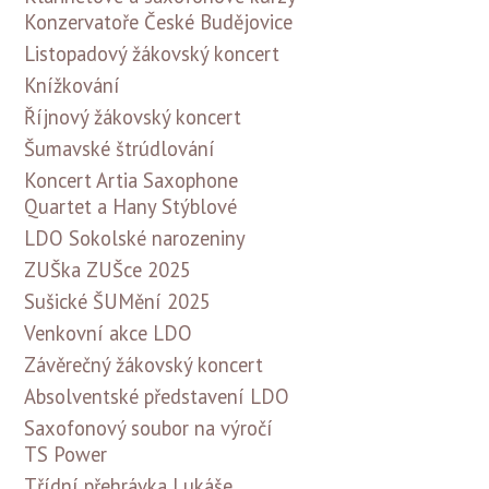
Konzervatoře České Budějovice
Listopadový žákovský koncert
Knížkování
Říjnový žákovský koncert
Šumavské štrúdlování
Koncert Artia Saxophone
Quartet a Hany Stýblové
LDO Sokolské narozeniny
ZUŠka ZUŠce 2025
Sušické ŠUMění 2025
Venkovní akce LDO
Závěrečný žákovský koncert
Absolventské představení LDO
Saxofonový soubor na výročí
TS Power
Třídní přehrávka Lukáše