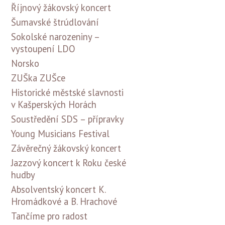
Říjnový žákovský koncert
Šumavské štrúdlování
Sokolské narozeniny –
vystoupení LDO
Norsko
ZUŠka ZUŠce
Historické městské slavnosti
v Kašperských Horách
Soustředění SDS – přípravky
Young Musicians Festival
Závěrečný žákovský koncert
Jazzový koncert k Roku české
hudby
Absolventský koncert K.
Hromádkové a B. Hrachové
Tančíme pro radost