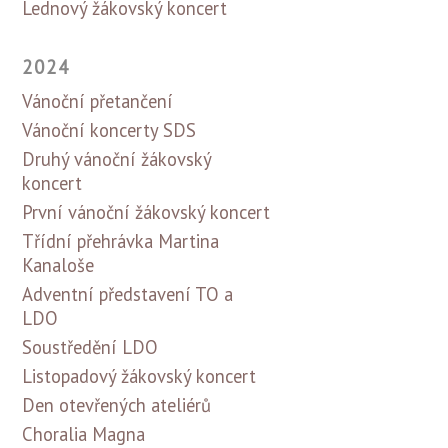
Lednový žákovský koncert
2024
Vánoční přetančení
Vánoční koncerty SDS
Druhý vánoční žákovský
koncert
První vánoční žákovský koncert
Třídní přehrávka Martina
Kanaloše
Adventní představení TO a
LDO
Soustředění LDO
Listopadový žákovský koncert
Den otevřených ateliérů
Choralia Magna