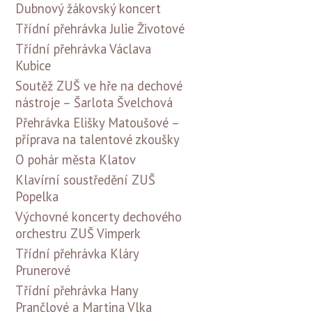
Dubnový žákovský koncert
Třídní přehrávka Julie Životové
Třídní přehrávka Václava
Kubice
Soutěž ZUŠ ve hře na dechové
nástroje – Šarlota Švelchová
Přehrávka Elišky Matoušové –
příprava na talentové zkoušky
O pohár města Klatov
Klavírní soustředění ZUŠ
Popelka
Výchovné koncerty dechového
orchestru ZUŠ Vimperk
Třídní přehrávka Kláry
Prunerové
Třídní přehrávka Hany
Prančlové a Martina Vlka