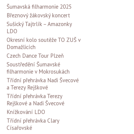
Šumavská filharmonie 2025
Březnový žákovský koncert
Sušický Tajtrlík – Amazonky
LDO
Okresní kolo soutěže TO ZUŠ v
Domažlicích
Czech Dance Tour Plzeň
Soustředění Šumavské
filharmonie v Mokrosukách
Třídní přehrávka Nadi Švecové
a Terezy Rejškové
Třídní přehrávka Terezy
Rejškové a Nadi Švecové
Knížkování LDO
Třídní přehrávka Clary
Císařovské