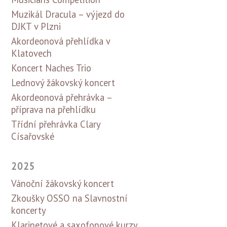
Muzikál Dracula – výjezd do
DJKT v Plzni
Akordeonová přehlídka v
Klatovech
Koncert Naches Trio
Lednový žákovský koncert
Akordeonová přehrávka –
příprava na přehlídku
Třídní přehrávka Clary
Císařovské
2025
Vánoční žákovský koncert
Zkoušky OSSO na Slavnostní
koncerty
Klarinetové a saxofonové kurzy