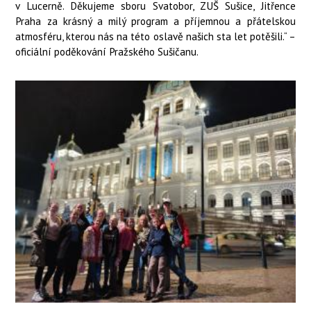
v Lucerně. Děkujeme sboru Svatobor, ZUŠ Sušice, Jitřence
Praha za krásný a milý program a příjemnou a přátelskou
atmosféru, kterou nás na této oslavě našich sta let potěšili.“ –
oficiální poděkování Pražského Sušičanu.