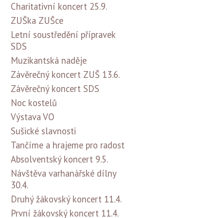
Charitativní koncert 25.9.
ZUŠka ZUŠce
Letní soustředění přípravek
SDS
Muzikantská naděje
Závěrečný koncert ZUŠ 13.6.
Závěrečný koncert SDS
Noc kostelů
Výstava VO
Sušické slavnosti
Tančíme a hrajeme pro radost
Absolventský koncert 9.5.
Návštěva varhanářské dílny
30.4.
Druhý žákovský koncert 11.4.
První žákovský koncert 11.4.