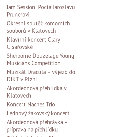
Jam Session: Pocta Jaroslavu
Prunerovi
Okresní soutěž komorních
souborů v Klatovech
Klavírní koncert Clary
Císařovské
Sherborne Douzelage Young
Musicians Competition
Muzikál Dracula – výjezd do
DJKT v Plzni
Akordeonová přehlídka v
Klatovech
Koncert Naches Trio
Lednový žákovský koncert
Akordeonová přehrávka –
příprava na přehlídku