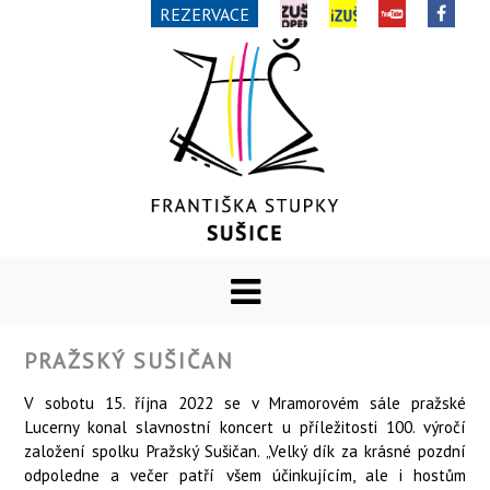
REZERVACE
PRAŽSKÝ SUŠIČAN
V sobotu 15. října 2022 se v Mramorovém sále pražské
Lucerny konal slavnostní koncert u příležitosti 100. výročí
založení spolku Pražský Sušičan. „Velký dík za krásné pozdní
odpoledne a večer patří všem účinkujícím, ale i hostům