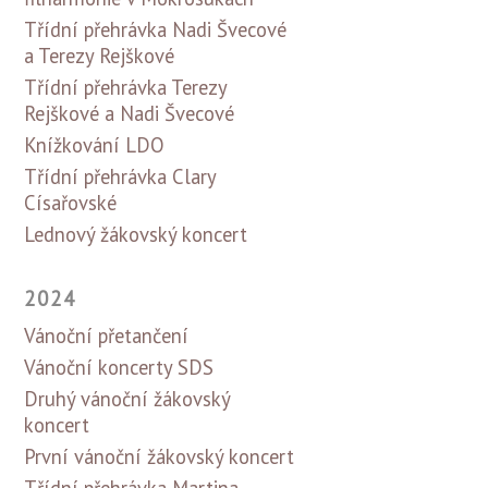
Třídní přehrávka Nadi Švecové
a Terezy Rejškové
Třídní přehrávka Terezy
Rejškové a Nadi Švecové
Knížkování LDO
Třídní přehrávka Clary
Císařovské
Lednový žákovský koncert
2024
Vánoční přetančení
Vánoční koncerty SDS
Druhý vánoční žákovský
koncert
První vánoční žákovský koncert
Třídní přehrávka Martina