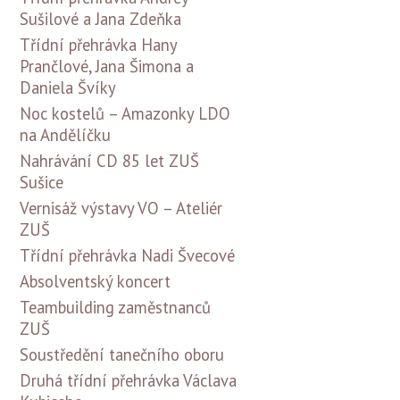
Sušilové a Jana Zdeňka
Třídní přehrávka Hany
Prančlové, Jana Šimona a
Daniela Švíky
Noc kostelů – Amazonky LDO
na Andělíčku
Nahrávání CD 85 let ZUŠ
Sušice
Vernisáž výstavy VO – Ateliér
ZUŠ
Třídní přehrávka Nadi Švecové
Absolventský koncert
Teambuilding zaměstnanců
ZUŠ
Soustředění tanečního oboru
Druhá třídní přehrávka Václava