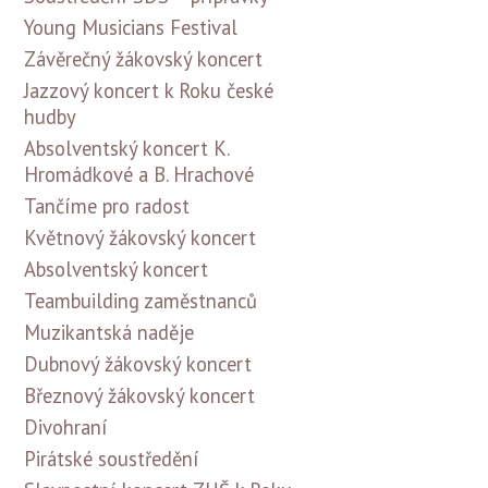
Young Musicians Festival
Závěrečný žákovský koncert
Jazzový koncert k Roku české
hudby
Absolventský koncert K.
Hromádkové a B. Hrachové
Tančíme pro radost
Květnový žákovský koncert
Absolventský koncert
Teambuilding zaměstnanců
Muzikantská naděje
Dubnový žákovský koncert
Březnový žákovský koncert
Divohraní
Pirátské soustředění