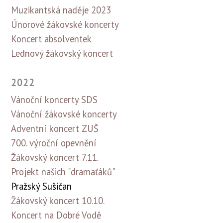
Muzikantská naděje 2023
Únorové žákovské koncerty
Koncert absolventek
Lednový žákovský koncert
2022
Vánoční koncerty SDS
Vánoční žákovské koncerty
Adventní koncert ZUŠ
700. výroční opevnění
Žákovský koncert 7.11.
Projekt našich "dramaťáků"
Pražský Sušičan
Žákovský koncert 10.10.
Koncert na Dobré Vodě