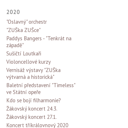
2020
"Oslavný" orchestr
"ZUŠka ZUŠce"
Paddys Bangers - "Tenkrát na
západě"
Sušičtí Loutkaři
Violoncellové kurzy
Vernisáž výstavy "ZUŠka
výtvarná a historická"
Baletní představení "Timeless"
ve Státní opeře
Kdo se bojí filharmonie?
Žákovský koncert 24.3.
Žákovský koncert 27.1.
Koncert tříkrálovnový 2020