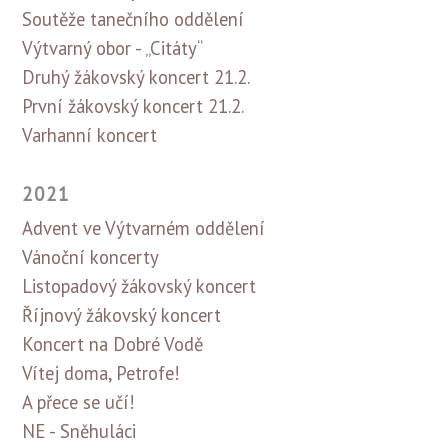
Soutěže tanečního oddělení
Výtvarný obor - „Citáty“
Druhý žákovský koncert 21.2.
První žákovský koncert 21.2.
Varhanní koncert
2021
Advent ve Výtvarném oddělení
Vánoční koncerty
Listopadový žákovský koncert
Říjnový žákovský koncert
Koncert na Dobré Vodě
Vítej doma, Petrofe!
A přece se učí!
NE - Sněhuláci