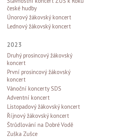
Slavnostní koncert ZUŠ k Roku
české hudby
Únorový žákovský koncert
Lednový žákovský koncert
2023
Druhý prosincový žákovský
koncert
První prosincový žákovský
koncert
Vánoční koncerty SDS
Adventní koncert
Listopadový žákovský koncert
Říjnový žákovský koncert
Štrůdlování na Dobré Vodě
Zuška Zušce