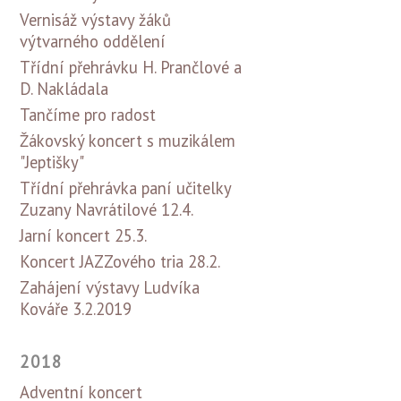
Vernisáž výstavy žáků
výtvarného oddělení
Třídní přehrávku H. Prančlové a
D. Nakládala
Tančíme pro radost
Žákovský koncert s muzikálem
"Jeptišky"
Třídní přehrávka paní učitelky
Zuzany Navrátilové 12.4.
Jarní koncert 25.3.
Koncert JAZZového tria 28.2.
Zahájení výstavy Ludvíka
Kováře 3.2.2019
2018
Adventní koncert