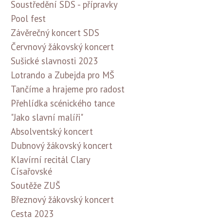
Soustředění SDS - přípravky
Pool fest
Závěrečný koncert SDS
Červnový žákovský koncert
Sušické slavnosti 2023
Lotrando a Zubejda pro MŠ
Tančíme a hrajeme pro radost
Přehlídka scénického tance
"Jako slavní malíři"
Absolventský koncert
Dubnový žákovský koncert
Klavírní recitál Clary
Císařovské
Soutěže ZUŠ
Březnový žákovský koncert
Cesta 2023