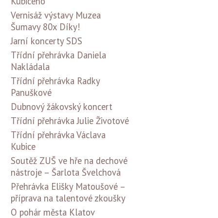
Kubiceho
Vernisáž výstavy Muzea
Šumavy 80x Díky!
Jarní koncerty SDS
Třídní přehrávka Daniela
Nakládala
Třídní přehrávka Radky
Panuškové
Dubnový žákovský koncert
Třídní přehrávka Julie Životové
Třídní přehrávka Václava
Kubice
Soutěž ZUŠ ve hře na dechové
nástroje – Šarlota Švelchová
Přehrávka Elišky Matoušové –
příprava na talentové zkoušky
O pohár města Klatov