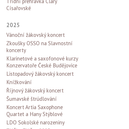
Třídní přehrávka Clary
Císařovské
2025
Vánoční žákovský koncert
Zkoušky OSSO na Slavnostní
koncerty
Klarinetové a saxofonové kurzy
Konzervatoře České Budějovice
Listopadový žákovský koncert
Knížkování
Říjnový žákovský koncert
Šumavské štrúdlování
Koncert Artia Saxophone
Quartet a Hany Stýblové
LDO Sokolské narozeniny