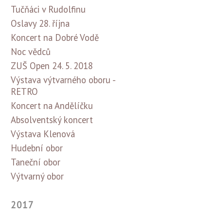
Tučňáci v Rudolfinu
Oslavy 28. října
Koncert na Dobré Vodě
Noc vědců
ZUŠ Open 24. 5. 2018
Výstava výtvarného oboru -
RETRO
Koncert na Andělíčku
Absolventský koncert
Výstava Klenová
Hudební obor
Taneční obor
Výtvarný obor
2017