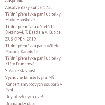
Aušprunka
Absolventský koncert 7.5.
Třídní přehrávka paní učitelky
Marie Houškové
Třídní přehrávka učitelů L.
Březinové, T. Bastla a V. Kubice
ZUŠ OPEN 2019
Třídní přehrávka pana učitele
Martina Kanaloše
Třídní přehrávka paní učitelky
Kláry Prunerové
Sušické slavnosti
Výchovné koncerty pro MŠ
Koncert smyčcových souborů v
Pzni
Dny otevřených dveří
Dramatický obor