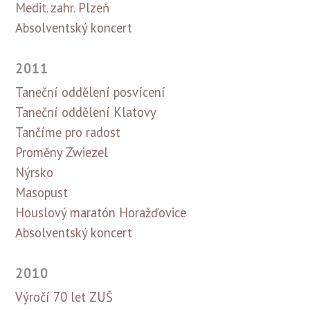
Medit. zahr. Plzeň
Absolventský koncert
2011
Taneční oddělení posvícení
Taneční oddělení Klatovy
Tančíme pro radost
Proměny Zwiezel
Nýrsko
Masopust
Houslový maratón Horažďovice
Absolventský koncert
2010
Výročí 70 let ZUŠ