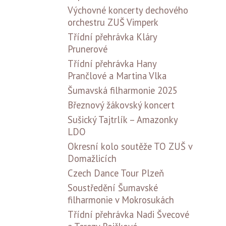
Výchovné koncerty dechového
orchestru ZUŠ Vimperk
Třídní přehrávka Kláry
Prunerové
Třídní přehrávka Hany
Prančlové a Martina Vlka
Šumavská filharmonie 2025
Březnový žákovský koncert
Sušický Tajtrlík – Amazonky
LDO
Okresní kolo soutěže TO ZUŠ v
Domažlicích
Czech Dance Tour Plzeň
Soustředění Šumavské
filharmonie v Mokrosukách
Třídní přehrávka Nadi Švecové