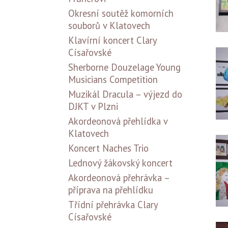
Okresní soutěž komorních
souborů v Klatovech
Klavírní koncert Clary
Císařovské
Sherborne Douzelage Young
Musicians Competition
Muzikál Dracula – výjezd do
DJKT v Plzni
Akordeonová přehlídka v
Klatovech
Koncert Naches Trio
Lednový žákovský koncert
Akordeonová přehrávka –
příprava na přehlídku
Třídní přehrávka Clary
Císařovské