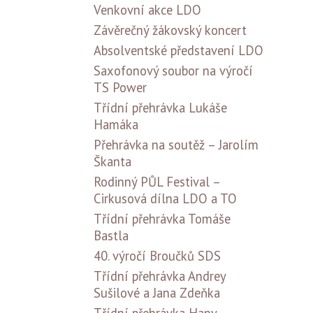
Venkovní akce LDO
Závěrečný žákovský koncert
Absolventské představení LDO
Saxofonový soubor na výročí
TS Power
Třídní přehrávka Lukáše
Hamáka
Přehrávka na soutěž – Jarolím
Škanta
Rodinný PŮL Festival –
Cirkusová dílna LDO a TO
Třídní přehrávka Tomáše
Bastla
40. výročí Broučků SDS
Třídní přehrávka Andrey
Sušilové a Jana Zdeňka