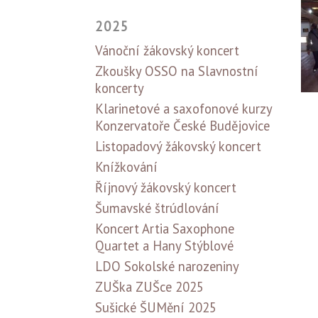
2025
Vánoční žákovský koncert
Zkoušky OSSO na Slavnostní
koncerty
Klarinetové a saxofonové kurzy
Konzervatoře České Budějovice
Listopadový žákovský koncert
Knížkování
Říjnový žákovský koncert
Šumavské štrúdlování
Koncert Artia Saxophone
Quartet a Hany Stýblové
LDO Sokolské narozeniny
ZUŠka ZUŠce 2025
Sušické ŠUMění 2025