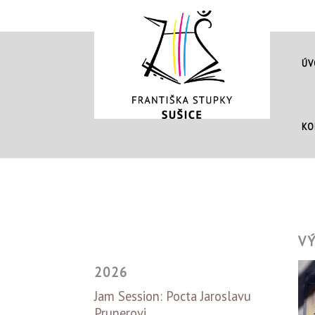
ÚV
KO
V
2026
Jam Session: Pocta Jaroslavu
Prunerovi