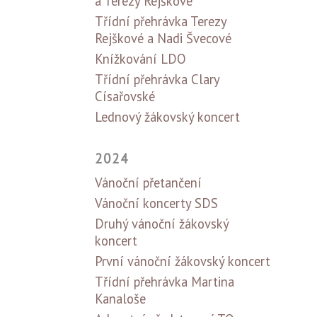
a Terezy Rejškové
Třídní přehrávka Terezy
Rejškové a Nadi Švecové
Knížkování LDO
Třídní přehrávka Clary
Císařovské
Lednový žákovský koncert
2024
Vánoční přetančení
Vánoční koncerty SDS
Druhý vánoční žákovský
koncert
První vánoční žákovský koncert
Třídní přehrávka Martina
Kanaloše