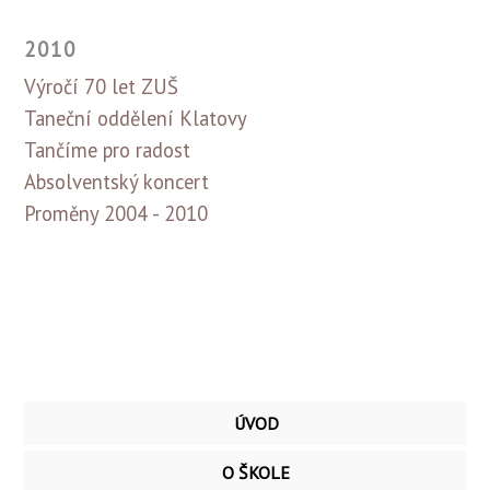
2010
Výročí 70 let ZUŠ
Taneční oddělení Klatovy
Tančíme pro radost
Absolventský koncert
Proměny 2004 - 2010
ÚVOD
O ŠKOLE