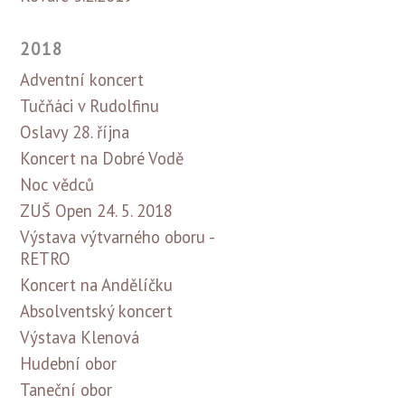
2018
Adventní koncert
Tučňáci v Rudolfinu
Oslavy 28. října
Koncert na Dobré Vodě
Noc vědců
ZUŠ Open 24. 5. 2018
Výstava výtvarného oboru -
RETRO
Koncert na Andělíčku
Absolventský koncert
Výstava Klenová
Hudební obor
Taneční obor