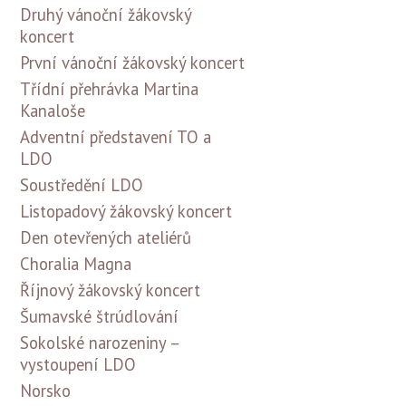
Druhý vánoční žákovský
koncert
První vánoční žákovský koncert
Třídní přehrávka Martina
Kanaloše
Adventní představení TO a
LDO
Soustředění LDO
Listopadový žákovský koncert
Den otevřených ateliérů
Choralia Magna
Říjnový žákovský koncert
Šumavské štrúdlování
Sokolské narozeniny –
vystoupení LDO
Norsko