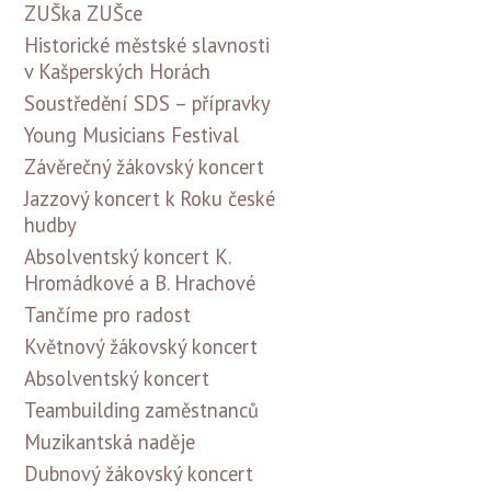
ZUŠka ZUŠce
Historické městské slavnosti
v Kašperských Horách
Soustředění SDS – přípravky
Young Musicians Festival
Závěrečný žákovský koncert
Jazzový koncert k Roku české
hudby
Absolventský koncert K.
Hromádkové a B. Hrachové
Tančíme pro radost
Květnový žákovský koncert
Absolventský koncert
Teambuilding zaměstnanců
Muzikantská naděje
Dubnový žákovský koncert