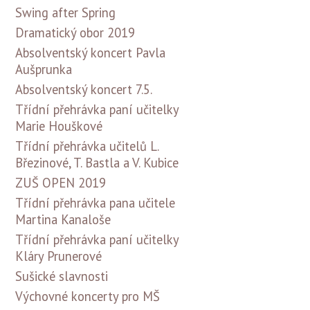
Swing after Spring
Dramatický obor 2019
Absolventský koncert Pavla
Aušprunka
Absolventský koncert 7.5.
Třídní přehrávka paní učitelky
Marie Houškové
Třídní přehrávka učitelů L.
Březinové, T. Bastla a V. Kubice
ZUŠ OPEN 2019
Třídní přehrávka pana učitele
Martina Kanaloše
Třídní přehrávka paní učitelky
Kláry Prunerové
Sušické slavnosti
Výchovné koncerty pro MŠ