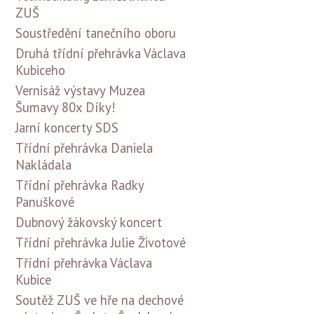
ZUŠ
Soustředění tanečního oboru
Druhá třídní přehrávka Václava
Kubiceho
Vernisáž výstavy Muzea
Šumavy 80x Díky!
Jarní koncerty SDS
Třídní přehrávka Daniela
Nakládala
Třídní přehrávka Radky
Panuškové
Dubnový žákovský koncert
Třídní přehrávka Julie Životové
Třídní přehrávka Václava
Kubice
Soutěž ZUŠ ve hře na dechové