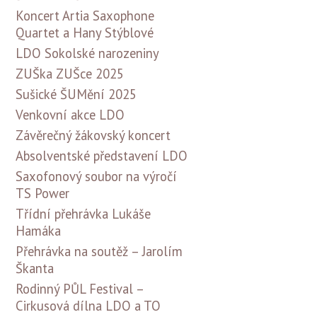
Koncert Artia Saxophone
Quartet a Hany Stýblové
LDO Sokolské narozeniny
ZUŠka ZUŠce 2025
Sušické ŠUMění 2025
Venkovní akce LDO
Závěrečný žákovský koncert
Absolventské představení LDO
Saxofonový soubor na výročí
TS Power
Třídní přehrávka Lukáše
Hamáka
Přehrávka na soutěž – Jarolím
Škanta
Rodinný PŮL Festival –
Cirkusová dílna LDO a TO