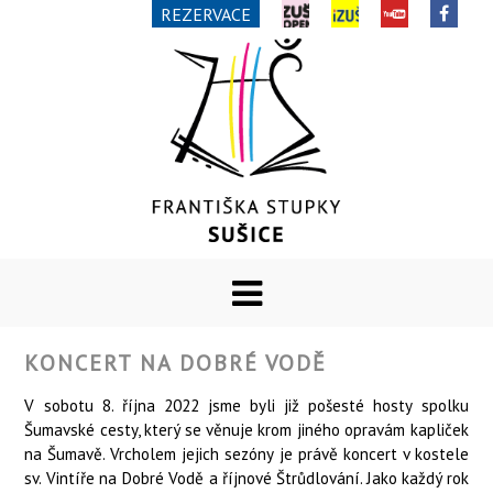
REZERVACE
KONCERT NA DOBRÉ VODĚ
V sobotu 8. října 2022 jsme byli již pošesté hosty spolku
Šumavské cesty, který se věnuje krom jiného opravám kapliček
na Šumavě. Vrcholem jejich sezóny je právě koncert v kostele
sv. Vintíře na Dobré Vodě a říjnové Štrůdlování. Jako každý rok