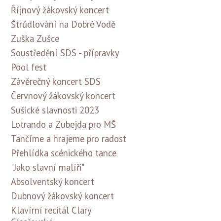
Říjnový žákovský koncert
Štrůdlování na Dobré Vodě
Zuška Zušce
Soustředění SDS - přípravky
Pool fest
Závěrečný koncert SDS
Červnový žákovský koncert
Sušické slavnosti 2023
Lotrando a Zubejda pro MŠ
Tančíme a hrajeme pro radost
Přehlídka scénického tance
"Jako slavní malíři"
Absolventský koncert
Dubnový žákovský koncert
Klavírní recitál Clary