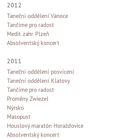
2012
Taneční oddělení Vánoce
Tančíme pro radost
Medit. zahr. Plzeň
Absolventský koncert
2011
Taneční oddělení posvícení
Taneční oddělení Klatovy
Tančíme pro radost
Proměny Zwiezel
Nýrsko
Masopust
Houslový maratón Horažďovice
Absolventský koncert