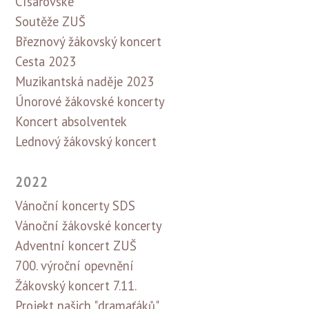
Císařovské
Soutěže ZUŠ
Březnový žákovský koncert
Cesta 2023
Muzikantská naděje 2023
Únorové žákovské koncerty
Koncert absolventek
Lednový žákovský koncert
2022
Vánoční koncerty SDS
Vánoční žákovské koncerty
Adventní koncert ZUŠ
700. výroční opevnění
Žákovský koncert 7.11.
Projekt našich "dramaťáků"