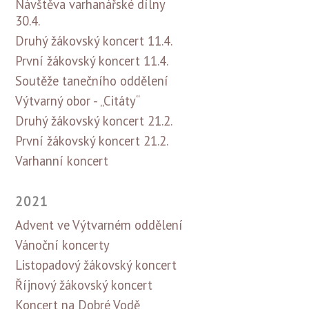
Návštěva varhanářské dílny
30.4.
Druhý žákovský koncert 11.4.
První žákovský koncert 11.4.
Soutěže tanečního oddělení
Výtvarný obor - „Citáty“
Druhý žákovský koncert 21.2.
První žákovský koncert 21.2.
Varhanní koncert
2021
Advent ve Výtvarném oddělení
Vánoční koncerty
Listopadový žákovský koncert
Říjnový žákovský koncert
Koncert na Dobré Vodě