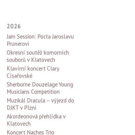
2026
Jam Session: Pocta Jaroslavu
Prunerovi
Okresní soutěž komorních
souborů v Klatovech
Klavírní koncert Clary
Císařovské
Sherborne Douzelage Young
Musicians Competition
Muzikál Dracula – výjezd do
DJKT v Plzni
Akordeonová přehlídka v
Klatovech
Koncert Naches Trio