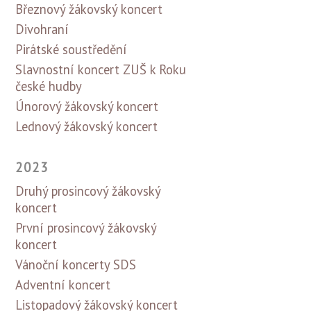
Březnový žákovský koncert
Divohraní
Pirátské soustředění
Slavnostní koncert ZUŠ k Roku
české hudby
Únorový žákovský koncert
Lednový žákovský koncert
2023
Druhý prosincový žákovský
koncert
První prosincový žákovský
koncert
Vánoční koncerty SDS
Adventní koncert
Listopadový žákovský koncert