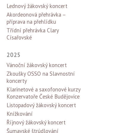
Lednový žákovský koncert
Akordeonová přehrávka –
příprava na přehlídku
Třídní přehrávka Clary
Císařovské
2025
Vánoční žákovský koncert
Zkoušky OSSO na Slavnostní
koncerty
Klarinetové a saxofonové kurzy
Konzervatoře České Budějovice
Listopadový žákovský koncert
Knížkování
Říjnový žákovský koncert
Šumavské štrúdlování