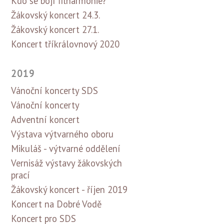
Kdo se bojí filharmonie?
Žákovský koncert 24.3.
Žákovský koncert 27.1.
Koncert tříkrálovnový 2020
2019
Vánoční koncerty SDS
Vánoční koncerty
Adventní koncert
Výstava výtvarného oboru
Mikuláš - výtvarné oddělení
Vernisáž výstavy žákovských
prací
Žákovský koncert - říjen 2019
Koncert na Dobré Vodě
Koncert pro SDS