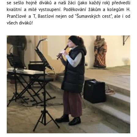
se sešlo hojně diváků a naši žáci (jako každý rok) předvedli
kvalitní a milé vystoupení. Poděkování žákům a kolegům H.
Prančlové a T, Bastlovi nejen od "Šumavských cest", ale i od
všech diváků!