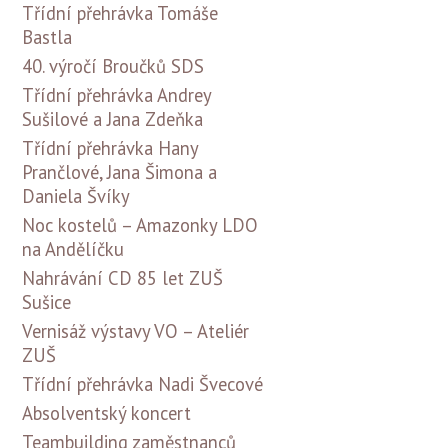
Třídní přehrávka Tomáše
Bastla
40. výročí Broučků SDS
Třídní přehrávka Andrey
Sušilové a Jana Zdeňka
Třídní přehrávka Hany
Prančlové, Jana Šimona a
Daniela Švíky
Noc kostelů – Amazonky LDO
na Andělíčku
Nahrávání CD 85 let ZUŠ
Sušice
Vernisáž výstavy VO – Ateliér
ZUŠ
Třídní přehrávka Nadi Švecové
Absolventský koncert
Teambuilding zaměstnanců