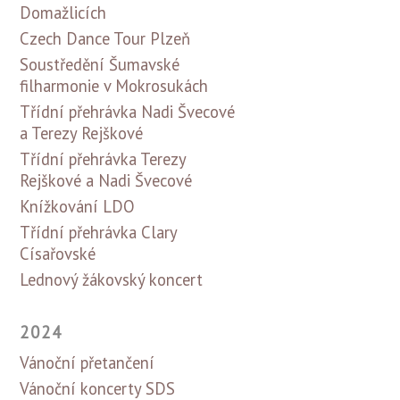
Domažlicích
Czech Dance Tour Plzeň
Soustředění Šumavské
filharmonie v Mokrosukách
Třídní přehrávka Nadi Švecové
a Terezy Rejškové
Třídní přehrávka Terezy
Rejškové a Nadi Švecové
Knížkování LDO
Třídní přehrávka Clary
Císařovské
Lednový žákovský koncert
2024
Vánoční přetančení
Vánoční koncerty SDS