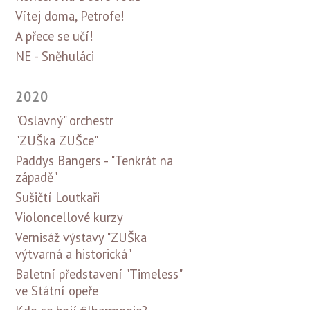
Vítej doma, Petrofe!
A přece se učí!
NE - Sněhuláci
2020
"Oslavný" orchestr
"ZUŠka ZUŠce"
Paddys Bangers - "Tenkrát na
západě"
Sušičtí Loutkaři
Violoncellové kurzy
Vernisáž výstavy "ZUŠka
výtvarná a historická"
Baletní představení "Timeless"
ve Státní opeře