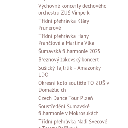
Výchovné koncerty dechového
orchestru ZUŠ Vimperk
Třídní přehrávka Kláry
Prunerové
Třídní přehrávka Hany
Prančlové a Martina Vlka
Šumavská filharmonie 2025
Březnový žákovský koncert
Sušický Tajtrlík – Amazonky
LDO
Okresní kolo soutěže TO ZUŠ v
Domažlicích
Czech Dance Tour Plzeň
Soustředění Šumavské
filharmonie v Mokrosukách
Třídní přehrávka Nadi Švecové