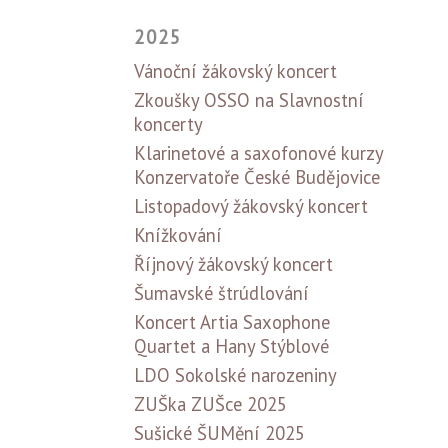
2025
Vánoční žákovský koncert
Zkoušky OSSO na Slavnostní
koncerty
Klarinetové a saxofonové kurzy
Konzervatoře České Budějovice
Listopadový žákovský koncert
Knížkování
Říjnový žákovský koncert
Šumavské štrúdlování
Koncert Artia Saxophone
Quartet a Hany Stýblové
LDO Sokolské narozeniny
ZUŠka ZUŠce 2025
Sušické ŠUMění 2025