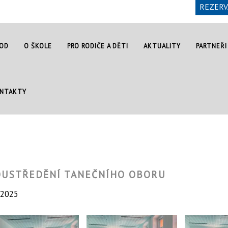
REZERV
OD
O ŠKOLE
PRO RODIČE A DĚTI
AKTUALITY
PARTNEŘI
NTAKTY
OUSTŘEDĚNÍ TANEČNÍHO OBORU
.2025