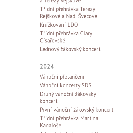
a Terezy Rejškové
Třídní přehrávka Terezy
Rejškové a Nadi Švecové
Knížkování LDO
Třídní přehrávka Clary
Císařovské
Lednový žákovský koncert
2024
Vánoční přetančení
Vánoční koncerty SDS
Druhý vánoční žákovský
koncert
První vánoční žákovský koncert
Třídní přehrávka Martina
Kanaloše