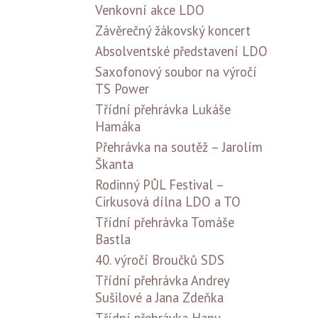
Venkovní akce LDO
Závěrečný žákovský koncert
Absolventské představení LDO
Saxofonový soubor na výročí
TS Power
Třídní přehrávka Lukáše
Hamáka
Přehrávka na soutěž – Jarolím
Škanta
Rodinný PŮL Festival –
Cirkusová dílna LDO a TO
Třídní přehrávka Tomáše
Bastla
40. výročí Broučků SDS
Třídní přehrávka Andrey
Sušilové a Jana Zdeňka