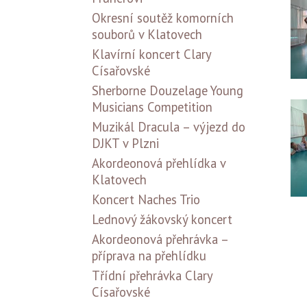
Okresní soutěž komorních
souborů v Klatovech
Klavírní koncert Clary
Císařovské
Sherborne Douzelage Young
Musicians Competition
Muzikál Dracula – výjezd do
DJKT v Plzni
Akordeonová přehlídka v
Klatovech
Koncert Naches Trio
Lednový žákovský koncert
Akordeonová přehrávka –
příprava na přehlídku
Třídní přehrávka Clary
Císařovské