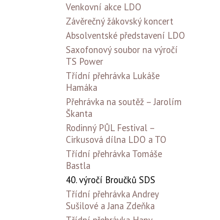
Venkovní akce LDO
Závěrečný žákovský koncert
Absolventské představení LDO
Saxofonový soubor na výročí
TS Power
Třídní přehrávka Lukáše
Hamáka
Přehrávka na soutěž – Jarolím
Škanta
Rodinný PŮL Festival –
Cirkusová dílna LDO a TO
Třídní přehrávka Tomáše
Bastla
40. výročí Broučků SDS
Třídní přehrávka Andrey
Sušilové a Jana Zdeňka