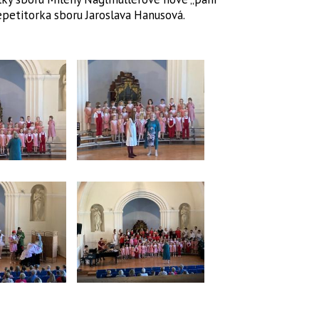
epetitorka sboru Jaroslava Hanusová.