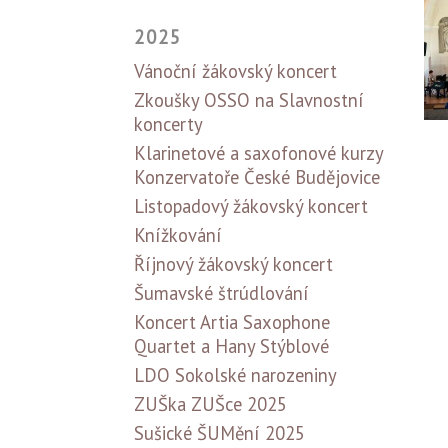
2025
Vánoční žákovský koncert
Zkoušky OSSO na Slavnostní
koncerty
Klarinetové a saxofonové kurzy
Konzervatoře České Budějovice
Listopadový žákovský koncert
Knížkování
Říjnový žákovský koncert
Šumavské štrúdlování
Koncert Artia Saxophone
Quartet a Hany Stýblové
LDO Sokolské narozeniny
ZUŠka ZUŠce 2025
Sušické ŠUMění 2025