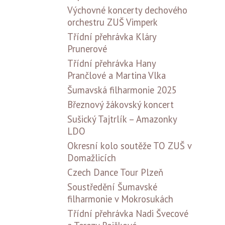
Výchovné koncerty dechového
orchestru ZUŠ Vimperk
Třídní přehrávka Kláry
Prunerové
Třídní přehrávka Hany
Prančlové a Martina Vlka
Šumavská filharmonie 2025
Březnový žákovský koncert
Sušický Tajtrlík – Amazonky
LDO
Okresní kolo soutěže TO ZUŠ v
Domažlicích
Czech Dance Tour Plzeň
Soustředění Šumavské
filharmonie v Mokrosukách
Třídní přehrávka Nadi Švecové