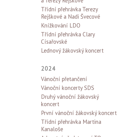
a Terezy Rejškové
Třídní přehrávka Terezy
Rejškové a Nadi Švecové
Knížkování LDO
Třídní přehrávka Clary
Císařovské
Lednový žákovský koncert
2024
Vánoční přetančení
Vánoční koncerty SDS
Druhý vánoční žákovský
koncert
První vánoční žákovský koncert
Třídní přehrávka Martina
Kanaloše