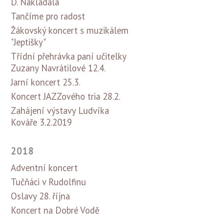
D. Nakládala
Tančíme pro radost
Žákovský koncert s muzikálem
"Jeptišky"
Třídní přehrávka paní učitelky
Zuzany Navrátilové 12.4.
Jarní koncert 25.3.
Koncert JAZZového tria 28.2.
Zahájení výstavy Ludvíka
Kováře 3.2.2019
2018
Adventní koncert
Tučňáci v Rudolfinu
Oslavy 28. října
Koncert na Dobré Vodě