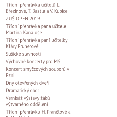
Třídní přehrávka učitelů L.
Březinové, T. Bastla a V. Kubice
ZUŠ OPEN 2019
Třídní přehrávka pana učitele
Martina Kanaloše
Třídní přehrávka paní učitelky
Kláry Prunerové
Sušické slavnosti
Výchovné koncerty pro MŠ
Koncert smyčcových souborů v
Pzni
Dny otevřených dveří
Dramatický obor
Vernisáž výstavy žáků
výtvarného oddělení
Třídní přehrávku H. Prančlové a