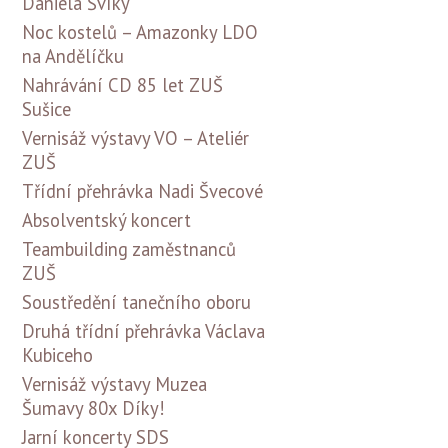
Daniela Švíky
Noc kostelů – Amazonky LDO
na Andělíčku
Nahrávání CD 85 let ZUŠ
Sušice
Vernisáž výstavy VO – Ateliér
ZUŠ
Třídní přehrávka Nadi Švecové
Absolventský koncert
Teambuilding zaměstnanců
ZUŠ
Soustředění tanečního oboru
Druhá třídní přehrávka Václava
Kubiceho
Vernisáž výstavy Muzea
Šumavy 80x Díky!
Jarní koncerty SDS