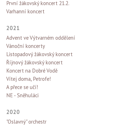
První žákovský koncert 21.2.
Varhanní koncert
2021
Advent ve Výtvarném oddělení
Vánoční koncerty
Listopadový žákovský koncert
Říjnový žákovský koncert
Koncert na Dobré Vodě
Vítej doma, Petrofe!
A přece se učí!
NE - Sněhuláci
2020
"Oslavný" orchestr