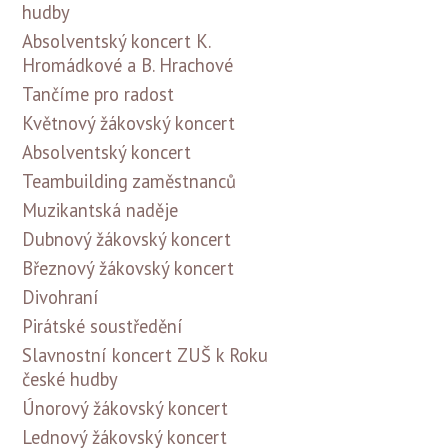
hudby
Absolventský koncert K.
Hromádkové a B. Hrachové
Tančíme pro radost
Květnový žákovský koncert
Absolventský koncert
Teambuilding zaměstnanců
Muzikantská naděje
Dubnový žákovský koncert
Březnový žákovský koncert
Divohraní
Pirátské soustředění
Slavnostní koncert ZUŠ k Roku
české hudby
Únorový žákovský koncert
Lednový žákovský koncert