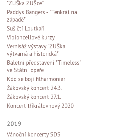
"ZUŠka ZUŠce"
Paddys Bangers - "Tenkrát na
západě"
Sušičtí Loutkaři
Violoncellové kurzy
Vernisáž výstavy "ZUŠka
výtvarná a historická"
Baletní představení "Timeless"
ve Státní opeře
Kdo se bojí filharmonie?
Žákovský koncert 24.3.
Žákovský koncert 27.1.
Koncert tříkrálovnový 2020
2019
Vánoční koncerty SDS