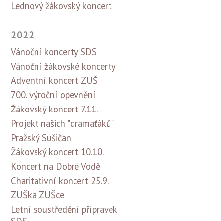
Lednový žákovský koncert
2022
Vánoční koncerty SDS
Vánoční žákovské koncerty
Adventní koncert ZUŠ
700. výroční opevnění
Žákovský koncert 7.11.
Projekt našich "dramaťáků"
Pražský Sušičan
Žákovský koncert 10.10.
Koncert na Dobré Vodě
Charitativní koncert 25.9.
ZUŠka ZUŠce
Letní soustředění přípravek