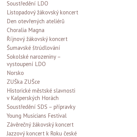
Soustředění LDO
Listopadový žákovský koncert
Den otevřených ateliérů
Choralia Magna
Říjnový žákovský koncert
Šumavské štrúdlování
Sokolské narozeniny –
vystoupení LDO
Norsko
ZUŠka ZUŠce
Historické městské slavnosti
v Kašperských Horách
Soustředění SDS – přípravky
Young Musicians Festival
Závěrečný žákovský koncert
Jazzový koncert k Roku české