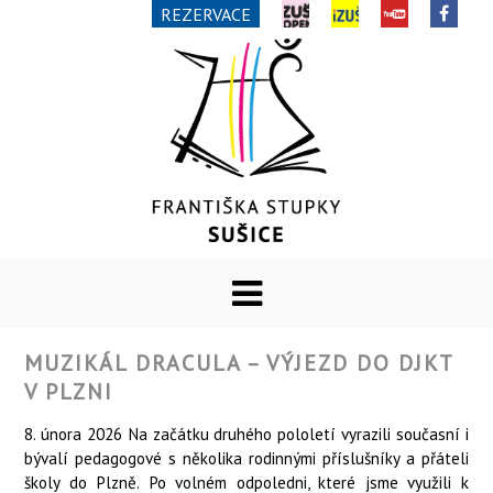
REZERVACE
MUZIKÁL DRACULA – VÝJEZD DO DJKT
V PLZNI
8. února 2026 Na začátku druhého pololetí vyrazili současní i
bývalí pedagogové s několika rodinnými příslušníky a přáteli
školy do Plzně. Po volném odpoledni, které jsme využili k