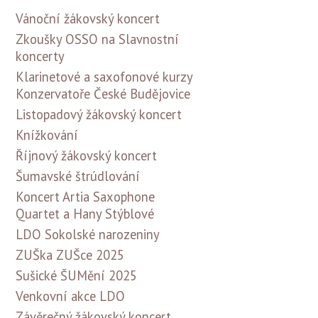
Vánoční žákovský koncert
Zkoušky OSSO na Slavnostní
koncerty
Klarinetové a saxofonové kurzy
Konzervatoře České Budějovice
Listopadový žákovský koncert
Knížkování
Říjnový žákovský koncert
Šumavské štrúdlování
Koncert Artia Saxophone
Quartet a Hany Stýblové
LDO Sokolské narozeniny
ZUŠka ZUŠce 2025
Sušické ŠUMění 2025
Venkovní akce LDO
Závěrečný žákovský koncert