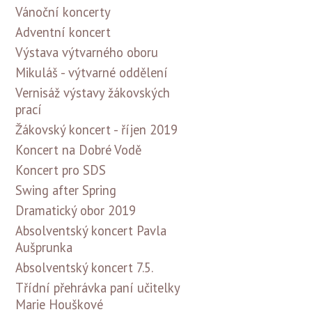
Vánoční koncerty
Adventní koncert
Výstava výtvarného oboru
Mikuláš - výtvarné oddělení
Vernisáž výstavy žákovských
prací
Žákovský koncert - říjen 2019
Koncert na Dobré Vodě
Koncert pro SDS
Swing after Spring
Dramatický obor 2019
Absolventský koncert Pavla
Aušprunka
Absolventský koncert 7.5.
Třídní přehrávka paní učitelky
Marie Houškové