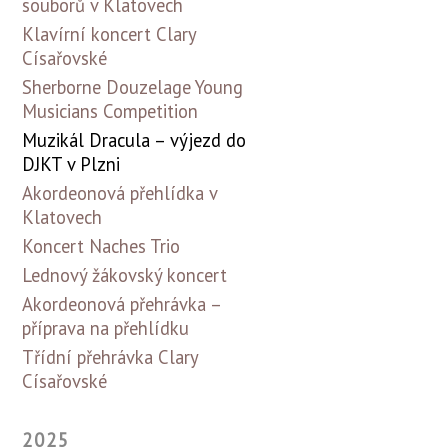
souborů v Klatovech
Klavírní koncert Clary
Císařovské
Sherborne Douzelage Young
Musicians Competition
Muzikál Dracula – výjezd do
DJKT v Plzni
Akordeonová přehlídka v
Klatovech
Koncert Naches Trio
Lednový žákovský koncert
Akordeonová přehrávka –
příprava na přehlídku
Třídní přehrávka Clary
Císařovské
2025