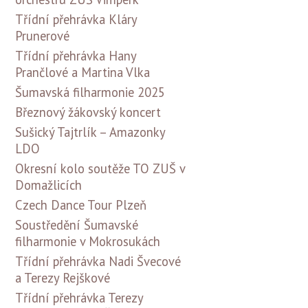
Třídní přehrávka Kláry
Prunerové
Třídní přehrávka Hany
Prančlové a Martina Vlka
Šumavská filharmonie 2025
Březnový žákovský koncert
Sušický Tajtrlík – Amazonky
LDO
Okresní kolo soutěže TO ZUŠ v
Domažlicích
Czech Dance Tour Plzeň
Soustředění Šumavské
filharmonie v Mokrosukách
Třídní přehrávka Nadi Švecové
a Terezy Rejškové
Třídní přehrávka Terezy