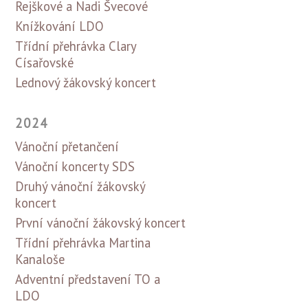
Rejškové a Nadi Švecové
Knížkování LDO
Třídní přehrávka Clary
Císařovské
Lednový žákovský koncert
2024
Vánoční přetančení
Vánoční koncerty SDS
Druhý vánoční žákovský
koncert
První vánoční žákovský koncert
Třídní přehrávka Martina
Kanaloše
Adventní představení TO a
LDO