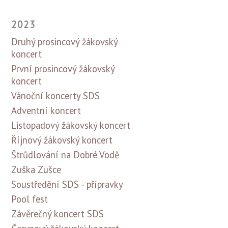
2023
Druhý prosincový žákovský
koncert
První prosincový žákovský
koncert
Vánoční koncerty SDS
Adventní koncert
Listopadový žákovský koncert
Říjnový žákovský koncert
Štrůdlování na Dobré Vodě
Zuška Zušce
Soustředění SDS - přípravky
Pool fest
Závěrečný koncert SDS