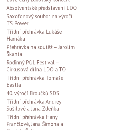
Absolventské představení LDO
Saxofonový soubor na výročí
TS Power
Třídní přehrávka Lukáše
Hamáka
Přehrávka na soutěž – Jarolím
Škanta
Rodinný PŮL Festival –
Cirkusová dílna LDO a TO
Třídní přehrávka Tomáše
Bastla
40. výročí Broučků SDS
Třídní přehrávka Andrey
Sušilové a Jana Zdeňka
Třídní přehrávka Hany
Prančlové, Jana Šimona a