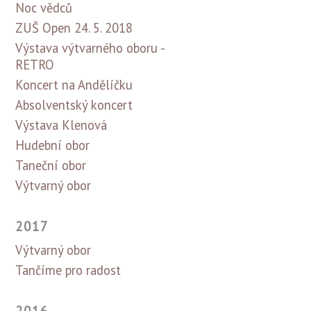
Noc vědců
ZUŠ Open 24. 5. 2018
Výstava výtvarného oboru -
RETRO
Koncert na Andělíčku
Absolventský koncert
Výstava Klenová
Hudební obor
Taneční obor
Výtvarný obor
2017
Výtvarný obor
Tančíme pro radost