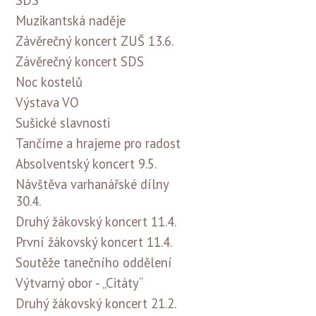
SDS
Muzikantská naděje
Závěrečný koncert ZUŠ 13.6.
Závěrečný koncert SDS
Noc kostelů
Výstava VO
Sušické slavnosti
Tančíme a hrajeme pro radost
Absolventský koncert 9.5.
Návštěva varhanářské dílny
30.4.
Druhý žákovský koncert 11.4.
První žákovský koncert 11.4.
Soutěže tanečního oddělení
Výtvarný obor - „Citáty“
Druhý žákovský koncert 21.2.