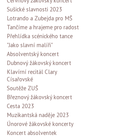
Červnový žákovský koncert
Sušické slavnosti 2023
Lotrando a Zubejda pro MŠ
Tančíme a hrajeme pro radost
Přehlídka scénického tance
"Jako slavní malíři"
Absolventský koncert
Dubnový žákovský koncert
Klavírní recitál Clary
Císařovské
Soutěže ZUŠ
Březnový žákovský koncert
Cesta 2023
Muzikantská naděje 2023
Únorové žákovské koncerty
Koncert absolventek